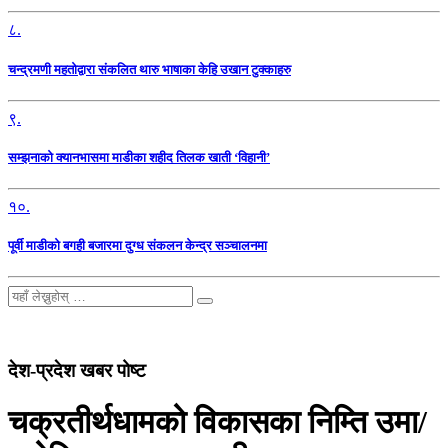
८.
चन्द्रमणी महतोद्वारा संकलित थारु भाषाका केहि उखान टुक्काहरु
९.
सम्झनाको क्यानभासमा माडीका शहीद तिलक खाती ‘विहानी’
१०.
पूर्वी माडीको बगही बजारमा दुग्ध संकलन केन्द्र सञ्चालनमा
देश-प्रदेश खबर पोष्ट
चक्रतीर्थधामको विकासका निम्ति उमा/