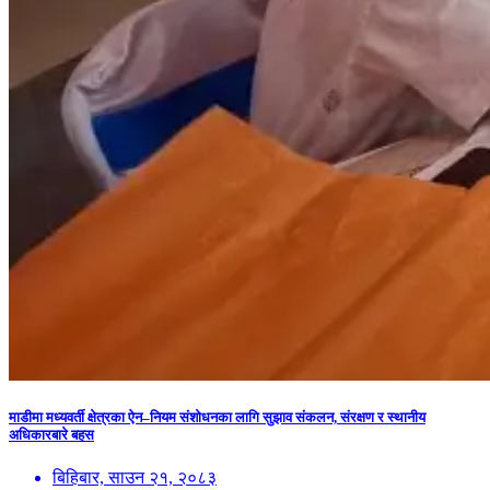
माडीमा मध्यवर्ती क्षेत्रका ऐन–नियम संशोधनका लागि सुझाव संकलन, संरक्षण र स्थानीय
अधिकारबारे बहस
बिहिबार, साउन २१, २०८३