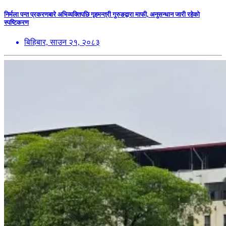
निर्मला पन्त प्रकरणबारे अभिव्यक्तिपछि गृहमन्त्री गुरुङद्वारा माफी, अनुसन्धान जारी रहेको
स्पष्टिकरण
बिहिबार, साउन २१, २०८३