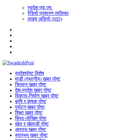
स्वदेश एफ.एम.
रेडियो प्रशारण तालिका
लाइभ अडियो (HD)
स्वदेशपोष्ट विशेष
माडी (स्थानीय) खबर पोष्ट
चितवन खबर पोष्ट
देश-प्रदेश खबर पोष्ट
विकास-निर्माण खबर पोष्ट
कृषि र कृषक पोष्ट
पर्यटन खबर पोष्ट
शिक्षा खबर पोष्ट
बिपद-जोखिम पोष्ट
खेल र खेलाडी पोष्ट
अपराध खबर पोष्ट
स्वास्थ्य खबर पोष्ट