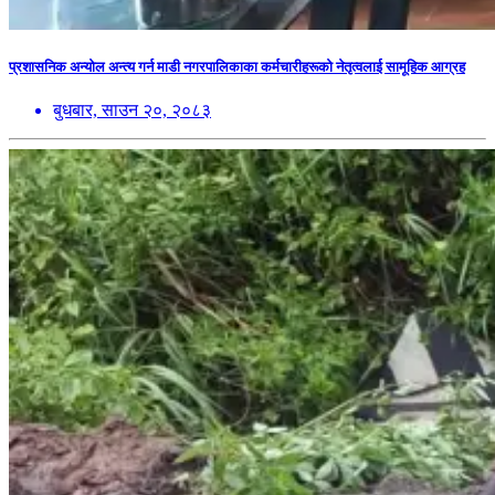
प्रशासनिक अन्योल अन्त्य गर्न माडी नगरपालिकाका कर्मचारीहरूको नेतृत्वलाई सामूहिक आग्रह
बुधबार, साउन २०, २०८३