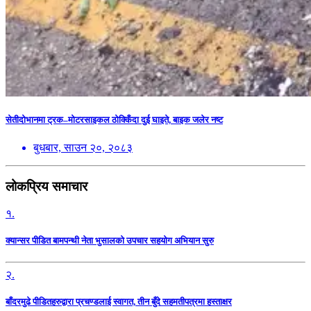
सेतीदोभानमा ट्रक–मोटरसाइकल ठोक्किँदा दुई घाइते, बाइक जलेर नष्ट
बुधबार, साउन २०, २०८३
लोकप्रिय समाचार
१.
क्यान्सर पीडित बामपन्थी नेता भुसालकाे उपचार सहयोग अभियान सुरु
२.
बाँदरमुढे पीडितहरुद्वारा प्रचण्डलाई स्वागत, तीन बुँदे सहमतीपत्रमा हस्ताक्षर