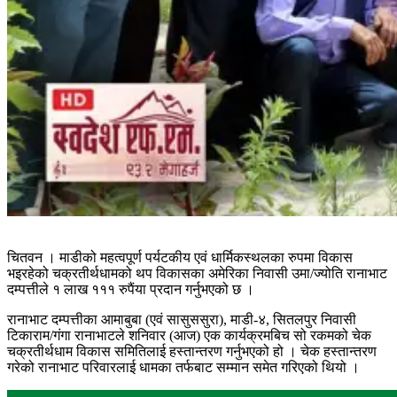
चितवन । माडीको महत्वपूर्ण पर्यटकीय एवं धार्मिकस्थलका रुपमा विकास
भइरहेको चक्रतीर्थधामको थप विकासका अमेरिका निवासी उमा/ज्योति रानाभाट
दम्पत्तीले १ लाख १११ रुपैंया प्रदान गर्नुभएको छ ।
रानाभाट दम्पत्तीका आमाबुबा (एवं सासुससुरा), माडी-४, सितलपुर निवासी
टिकाराम/गंगा रानाभाटले शनिवार (आज) एक कार्यक्रमबिच सो रकमको चेक
चक्रतीर्थधाम विकास समितिलाई हस्तान्तरण गर्नुभएको हो । चेक हस्तान्तरण
गरेको रानाभाट परिवारलाई धामका तर्फबाट सम्मान समेत गरिएको थियो ।