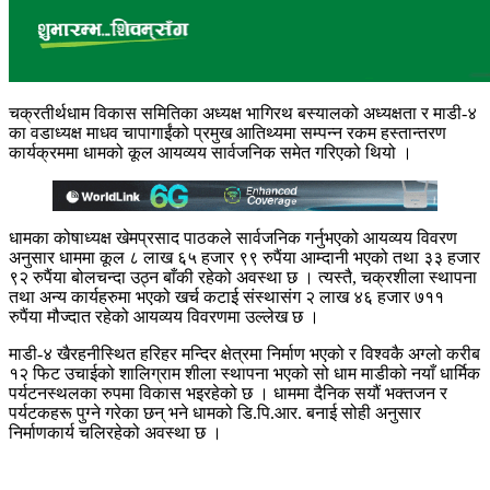
चक्रतीर्थधाम विकास समितिका अध्यक्ष
भागिरथ बस्यालको अध्यक्षता र माडी-४
का वडाध्यक्ष माधव चापागाईंको प्रमुख आतिथ्यमा सम्पन्न रकम हस्तान्तरण
कार्यक्रममा धामको कूल आयव्यय सार्वजनिक समेत गरिएको थियो ।
धामका कोषाध्यक्ष खेमप्रसाद पाठकले सार्वजनिक गर्नुभएको आयव्यय विवरण
अनुसार धाममा कूल ८ लाख ६५ हजार ९९ रुपैंया आम्दानी भएको तथा ३३ हजार
९२ रुपैंया बोलचन्दा उठ्न बाँकी रहेको अवस्था छ । त्यस्तै, चक्रशीला स्थापना
तथा अन्य कार्यहरुमा भएको खर्च कटाई संस्थासंग २ लाख ४६ हजार ७११
रुपैंया मौज्दात रहेको आयव्यय विवरणमा उल्लेख छ ।
माडी-४ खैरहनीस्थित हरिहर मन्दिर क्षेत्रमा निर्माण भएको र विश्वकै अग्लो करीब
१२ फिट उचाईको शालिग्राम शीला स्थापना भएको सो धाम माडीको नयाँ धार्मिक
पर्यटनस्थलका रुपमा विकास भइरहेको छ । धाममा दैनिक सयौं भक्तजन र
पर्यटकहरू पुग्ने गरेका छन् भने धामको डि.पि.आर. बनाई सोही अनुसार
निर्माणकार्य चलिरहेको अवस्था छ ।