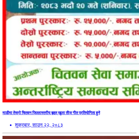
माडीमा तेस्रो चितवन जिल्लास्तरीय बृहत् खुला तीज गीत प्रतियोगिता हुने
शुक्रबार, साउन २२, २०८३