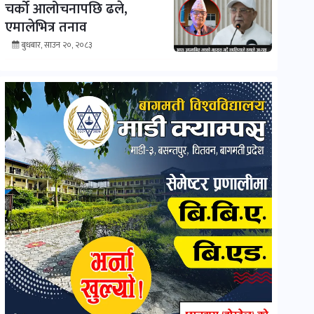
चर्को आलोचनापछि ढले,
एमालेभित्र तनाव
बुधबार, साउन २०, २०८३