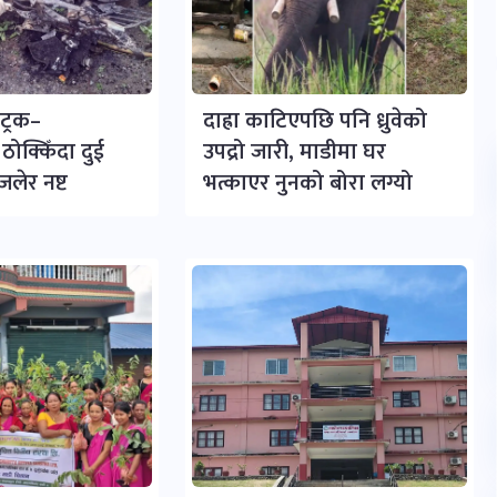
ट्रक–
दाह्रा काटिएपछि पनि ध्रुवेको
ोक्किँदा दुई
उपद्रो जारी, माडीमा घर
लेर नष्ट
भत्काएर नुनको बोरा लग्यो