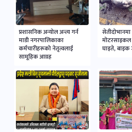
प्रशासनिक अन्योल अन्त्य गर्न
सेतीदोभानमा 
माडी नगरपालिकाका
मोटरसाइकल ठ
कर्मचारीहरूको नेतृत्वलाई
घाइते, बाइक ज
सामूहिक आग्रह