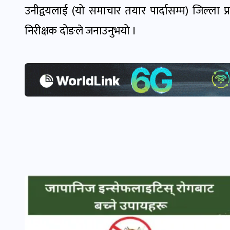
उनीद्वयलाई (यो समाचार तयार पार्दासम्म) जिल्ला प
निरीक्षक दोङले जनाउनुभयो ।