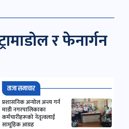
्रामाडोल र फेनार्गन
ताजा समाचार
प्रशासनिक अन्योल अन्त्य गर्न
माडी नगरपालिकाका
कर्मचारीहरूको नेतृत्वलाई
सामूहिक आग्रह