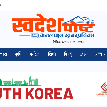
)
बिहिबार, साउन २१, २०८३
िकास
कृषि
पर्यटन
शिक्षा
बिपद्
खेल
अन्य