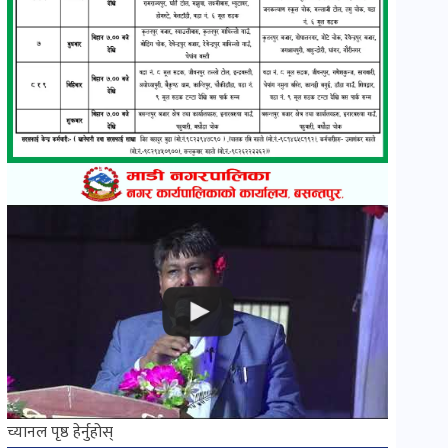
च्यानल पृष्ठ हेर्नुहोस्