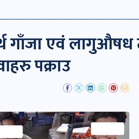
र्थ गाँजा एवं लागुऔषध ट
ाहरु पक्राउ