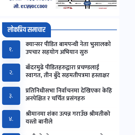
लोकप्रिय समाचार
क्यान्सर पीडित बामपन्थी नेता भुसालकाे
१.
उपचार सहयोग अभियान सुरु
बाँदरमुढे पीडितहरुद्वारा प्रचण्डलाई
२.
स्वागत, तीन बुँदे सहमतीपत्रमा हस्ताक्षर
प्रतिनिधीसभा निर्वाचनमा देखिएका केहि
३.
अनपेक्षित र चर्चित प्रसंगहरु
श्रीमानमा शंका उत्पन्न गराउँछ श्रीमतीको
४.
यस्तो बानीले