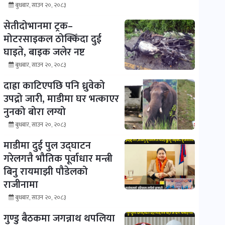
बुधबार, साउन २०, २०८३
सेतीदोभानमा ट्रक–
मोटरसाइकल ठोक्किँदा दुई
घाइते, बाइक जलेर नष्ट
बुधबार, साउन २०, २०८३
दाह्रा काटिएपछि पनि ध्रुवेको
उपद्रो जारी, माडीमा घर भत्काएर
नुनको बोरा लग्यो
बुधबार, साउन २०, २०८३
माडीमा दुई पुल उद्घाटन
गरेलगत्तै भौतिक पूर्वाधार मन्त्री
बिनु रायमाझी पौडेलको
राजीनामा
बुधबार, साउन २०, २०८३
गुण्डु बैठकमा जगन्नाथ थपलिया