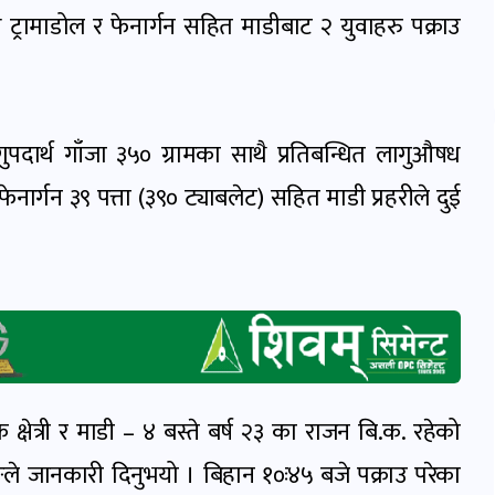
 ट्रामाडोल र फेनार्गन सहित माडीबाट २ युवाहरु पक्राउ
पदार्थ गाँजा ३५० ग्रामका साथै प्रतिबन्धित लागुऔषध
फेनार्गन ३९ पत्ता (३९० ट्याबलेट) सहित माडी प्रहरीले दुई
क्षेत्री र माडी – ४ बस्ते बर्ष २३ का राजन बि.क. रहेको
ङले जानकारी दिनुभयो । बिहान १०ः४५ बजे पक्राउ परेका