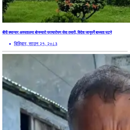
बीपी क्यान्सर अस्पतालमा बोनम्यारो प्रत्यारोपण सेवा तयारी, विदेश जानुपर्ने बाध्यता घट्ने
बिहिबार, साउन २१, २०८३