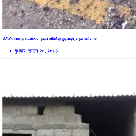
सेतीदोभानमा ट्रक–मोटरसाइकल ठोक्किँदा दुई घाइते, बाइक जलेर नष्ट
बुधबार, साउन २०, २०८३