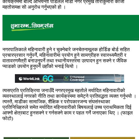
कार्यक्रममा बोल्दै अभियन्ता पौडेलले माडी नगर प्रमुख ताराकुमारी काजी
महतोसमक्ष सो अनुरोध गर्नुभएको हो ।
नगरपालिकाले महिनावारी हुने र चुक्नेबारे
जनचेतनामूलक होर्डिङ बोर्ड सहित
प्रचारप्रसार गर्नुपर्ने, महिनावारीमा प्रयोग हुने सामग्रीहरु स्वास्थ्यमैत्री र
वातावरणमैत्री बनाउनुपर्ने तथा स्थानीयस्तरमा उत्पादन हुन सक्ने र जैविक
प्याडको उपयोग हुनुपर्ने उहाँको भनाई थियो ।
त्यसप्रति प्रतिक्रिया जनाउँदै नगरप्रमुख महतोले मर्यादित महिनावारीको
व्यवस्थालाई नगरको नीति तथा कार्यक्रममा समेट्ने प्रतिवद्धता व्यक्त गर्नुभयो ।
त्यस्तै, माडीका सामाजिक, शैक्षिक र परोपकारजन्य संघसंस्थाका
प्रतिनिधिहरुले समेत मर्यादित महिनावारीको बिषयलाई उच्च प्राथमिकता दिई
आफ्नो क्षेत्रबाट हुनसक्ने र गर्नसक्ने काम र पहल गर्ने जनाएका थिए । (फाइल
फोटो)