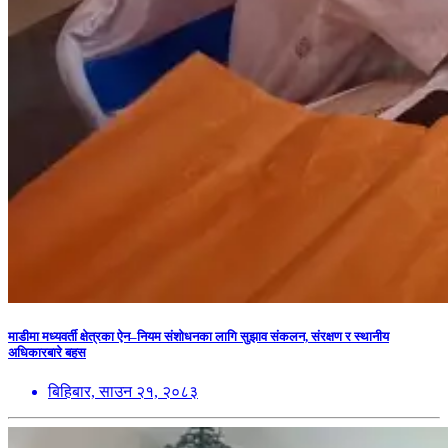
माडीमा मध्यवर्ती क्षेत्रका ऐन–नियम संशोधनका लागि सुझाव संकलन, संरक्षण र स्थानीय
अधिकारबारे बहस
बिहिबार, साउन २१, २०८३