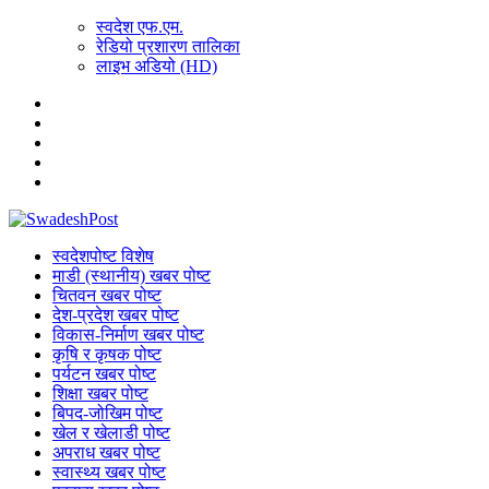
स्वदेश एफ.एम.
रेडियो प्रशारण तालिका
लाइभ अडियो (HD)
स्वदेशपोष्ट विशेष
माडी (स्थानीय) खबर पोष्ट
चितवन खबर पोष्ट
देश-प्रदेश खबर पोष्ट
विकास-निर्माण खबर पोष्ट
कृषि र कृषक पोष्ट
पर्यटन खबर पोष्ट
शिक्षा खबर पोष्ट
बिपद-जोखिम पोष्ट
खेल र खेलाडी पोष्ट
अपराध खबर पोष्ट
स्वास्थ्य खबर पोष्ट