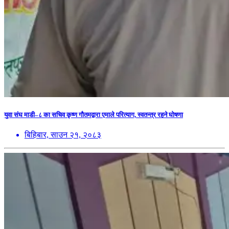
युवा संघ माडी–८ का सचिव कृष्ण गौतमद्वारा एमाले परित्याग, स्वतन्त्र रहने घोषणा
बिहिबार, साउन २१, २०८३