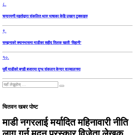
८.
चन्द्रमणी महतोद्वारा संकलित थारु भाषाका केहि उखान टुक्काहरु
९.
सम्झनाको क्यानभासमा माडीका शहीद तिलक खाती ‘विहानी’
१०.
पूर्वी माडीको बगही बजारमा दुग्ध संकलन केन्द्र सञ्चालनमा
चितवन खबर पोष्ट
माडी नगरलाई मर्यादित महिनावारी नीति
लागु गर्न मदन पुरस्कार विजेता लेखक