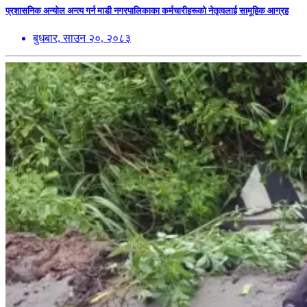
प्रशासनिक अन्योल अन्त्य गर्न माडी नगरपालिकाका कर्मचारीहरूको नेतृत्वलाई सामूहिक आग्रह
बुधबार, साउन २०, २०८३