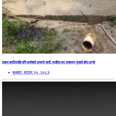
दाह्रा काटिएपछि पनि ध्रुवेको उपद्रो जारी, माडीमा घर भत्काएर नुनको बोरा लग्यो
बुधबार, साउन २०, २०८३