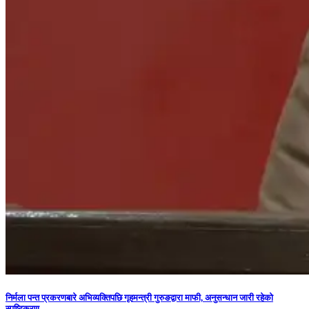
निर्मला पन्त प्रकरणबारे अभिव्यक्तिपछि गृहमन्त्री गुरुङद्वारा माफी, अनुसन्धान जारी रहेको
स्पष्टिकरण