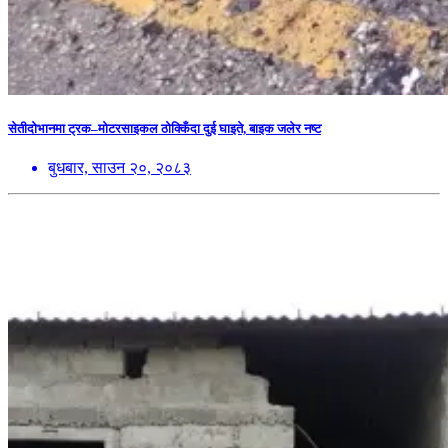
सेतीदोभानमा ट्रक–मोटरसाइकल ठोक्किँदा दुई घाइते, बाइक जलेर नष्ट
बुधबार, साउन २०, २०८३