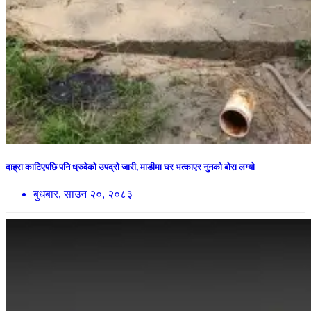
दाह्रा काटिएपछि पनि ध्रुवेको उपद्रो जारी, माडीमा घर भत्काएर नुनको बोरा लग्यो
बुधबार, साउन २०, २०८३