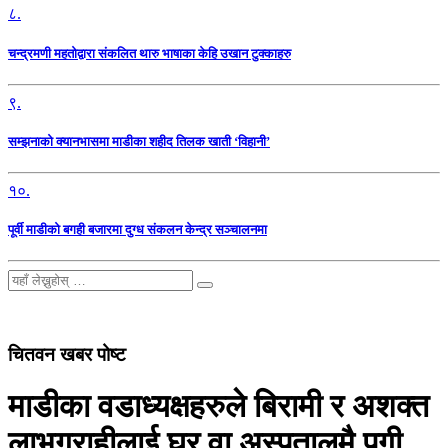
८.
चन्द्रमणी महतोद्वारा संकलित थारु भाषाका केहि उखान टुक्काहरु
९.
सम्झनाको क्यानभासमा माडीका शहीद तिलक खाती ‘विहानी’
१०.
पूर्वी माडीको बगही बजारमा दुग्ध संकलन केन्द्र सञ्चालनमा
चितवन खबर पोष्ट
माडीका वडाध्यक्षहरुले बिरामी र अशक्त
लाभग्राहीलाई घर वा अस्पतालमै पुगी