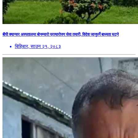
बीपी क्यान्सर अस्पतालमा बोनम्यारो प्रत्यारोपण सेवा तयारी, विदेश जानुपर्ने बाध्यता घट्ने
बिहिबार, साउन २१, २०८३