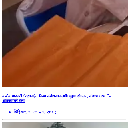
माडीमा मध्यवर्ती क्षेत्रका ऐन–नियम संशोधनका लागि सुझाव संकलन, संरक्षण र स्थानीय
अधिकारबारे बहस
बिहिबार, साउन २१, २०८३