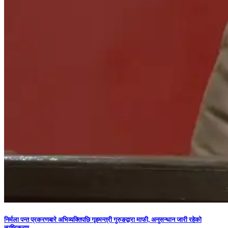
निर्मला पन्त प्रकरणबारे अभिव्यक्तिपछि गृहमन्त्री गुरुङद्वारा माफी, अनुसन्धान जारी रहेको
स्पष्टिकरण