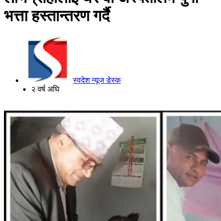
भत्ता हस्तान्तरण गर्दै
स्वदेश न्यूज डेस्क
२ वर्ष अघि