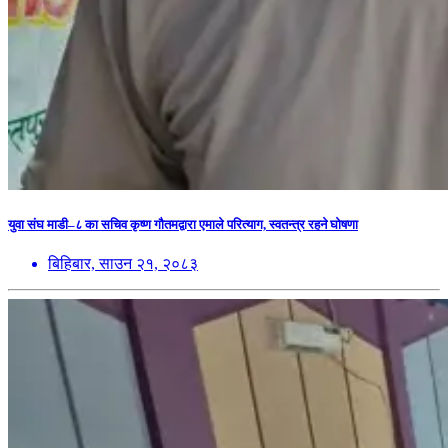
युवा संघ माडी–८ का सचिव कृष्ण गौतमद्वारा एमाले परित्याग, स्वतन्त्र रहने घोषणा
बिहिबार, साउन २१, २०८३