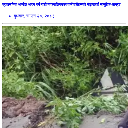
प्रशासनिक अन्योल अन्त्य गर्न माडी नगरपालिकाका कर्मचारीहरूको नेतृत्वलाई सामूहिक आग्रह
बुधबार, साउन २०, २०८३