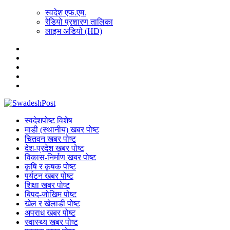
स्वदेश एफ.एम.
रेडियो प्रशारण तालिका
लाइभ अडियो (HD)
स्वदेशपोष्ट विशेष
माडी (स्थानीय) खबर पोष्ट
चितवन खबर पोष्ट
देश-प्रदेश खबर पोष्ट
विकास-निर्माण खबर पोष्ट
कृषि र कृषक पोष्ट
पर्यटन खबर पोष्ट
शिक्षा खबर पोष्ट
बिपद-जोखिम पोष्ट
खेल र खेलाडी पोष्ट
अपराध खबर पोष्ट
स्वास्थ्य खबर पोष्ट