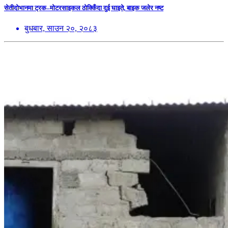
सेतीदोभानमा ट्रक–मोटरसाइकल ठोक्किँदा दुई घाइते, बाइक जलेर नष्ट
बुधबार, साउन २०, २०८३