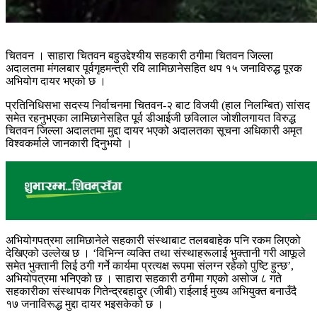
चितवन । साहारा चितवन बहुउद्देश्यीय सहकारी ठगीमा चितवन जिल्ला
अदालतमा मंगलबार पूर्वगृहमन्त्री रवि लामिछानेसहित थप १५ जनाविरुद्ध पूरक
अभियोग दायर भएको छ ।
प्रतिनिधिसभा सदस्य निर्वाचनमा चितवन-२ बाट विजयी (हाल निलम्बित) सांसद
समेत रहनुभएका लामिछानेसहित पूर्व
डीआईजी छविलाल जोशीलगायत विरुद्ध
चितवन जिल्ला अदालतमा मुद्दा दायर भएको अदालतका सूचना अधिकारी अमृत
विश्वकर्माले जानकारी दिनुभयो ।
अभियोगपत्रमा लामिछानेले सहकारी संस्थाबाट तलबबाहेक पनि रकम लिएको
देखिएको उल्लेख छ । ‘विभिन्न व्यक्ति तथा संस्थाहरूलाई भुक्तानी गरी आफूले
समेत भुक्तानी लिई ठगी गर्ने कार्यमा प्रत्यक्ष रूपमा संलग्न रहेको पुष्टि हुन्छ’,
अभियोपत्रमा भनिएको छ । साहारा सहकारी ठगीमा गएको असोज ८ गते
सहकारीका संस्थापक गितेन्द्रबहादुर (जीबी) राईलाई मुख्य अभियुक्त बनाउँदै
१७ जनाविरूद्ध मुद्दा दायर भइसकेको छ ।