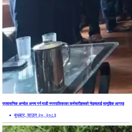
प्रशासनिक अन्योल अन्त्य गर्न माडी नगरपालिकाका कर्मचारीहरूको नेतृत्वलाई सामूहिक आग्रह
बुधबार, साउन २०, २०८३