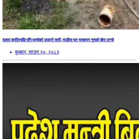
दाह्रा काटिएपछि पनि ध्रुवेको उपद्रो जारी, माडीमा घर भत्काएर नुनको बोरा लग्यो
बुधबार, साउन २०, २०८३