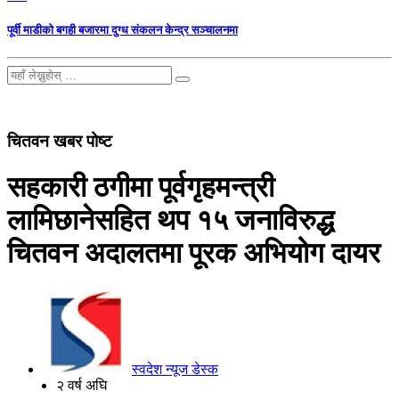
पूर्वी माडीको बगही बजारमा दुग्ध संकलन केन्द्र सञ्चालनमा
चितवन खबर पोष्ट
सहकारी ठगीमा पूर्वगृहमन्त्री
लामिछानेसहित थप १५ जनाविरुद्ध
चितवन अदालतमा पूरक अभियोग दायर
स्वदेश न्यूज डेस्क
२ वर्ष अघि