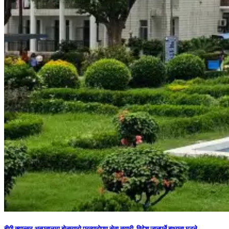
बीपी क्यान्सर अस्पतालमा बोनम्यारो प्रत्यारोपण सेवा तयारी, विदेश जानुपर्ने बाध्यता घट्ने