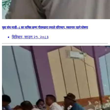
युवा संघ माडी–८ का सचिव कृष्ण गौतमद्वारा एमाले परित्याग, स्वतन्त्र रहने घोषणा
बिहिबार, साउन २१, २०८३