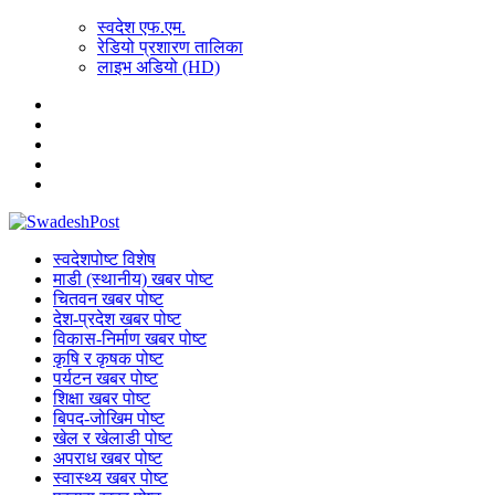
स्वदेश एफ.एम.
रेडियो प्रशारण तालिका
लाइभ अडियो (HD)
स्वदेशपोष्ट विशेष
माडी (स्थानीय) खबर पोष्ट
चितवन खबर पोष्ट
देश-प्रदेश खबर पोष्ट
विकास-निर्माण खबर पोष्ट
कृषि र कृषक पोष्ट
पर्यटन खबर पोष्ट
शिक्षा खबर पोष्ट
बिपद-जोखिम पोष्ट
खेल र खेलाडी पोष्ट
अपराध खबर पोष्ट
स्वास्थ्य खबर पोष्ट