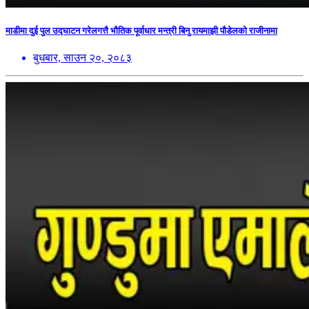
माडीमा दुई पुल उद्घाटन गरेलगत्तै भौतिक पूर्वाधार मन्त्री बिनु रायमाझी पौडेलको राजीनामा
बुधबार, साउन २०, २०८३