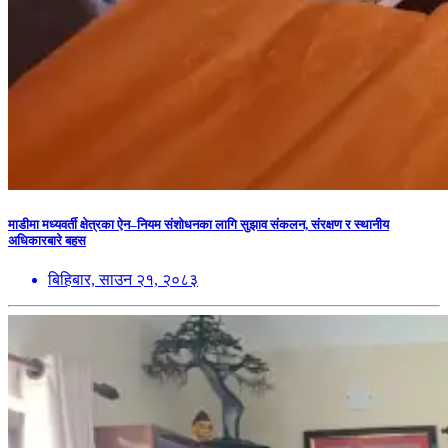
माडीमा मध्यवर्ती क्षेत्रका ऐन–नियम संशोधनका लागि सुझाव संकलन, संरक्षण र स्थानीय
अधिकारबारे बहस
बिहिबार, साउन २१, २०८३