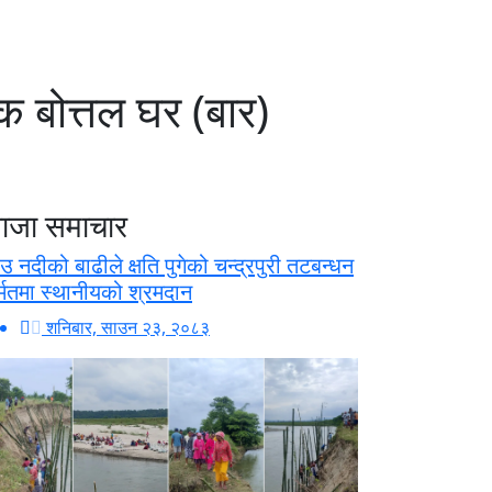
 बोत्तल घर (बार)
ाजा समाचार
उ नदीको बाढीले क्षति पुगेको चन्द्रपुरी तटबन्धन
र्मतमा स्थानीयको श्रमदान
शनिबार, साउन २३, २०८३