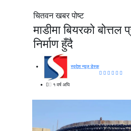
चितवन खबर पोष्ट
माडीमा बियरको बोत्तल 
निर्माण हुँदै
स्वदेश न्यूज डेस्क
१ वर्ष अघि