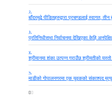
२.
बाँदरमुढे पीडितहरुद्वारा प्रचण्डलाई स्वागत, तीन ब
३.
प्रतिनिधीसभा निर्वाचनमा देखिएका केहि अनपेक्षित
४.
श्रीमानमा शंका उत्पन्न गराउँछ श्रीमतीको यस्तो
५.
माडीको गोपालनगरमा एक युवकको संकाश्पद मृत्यु