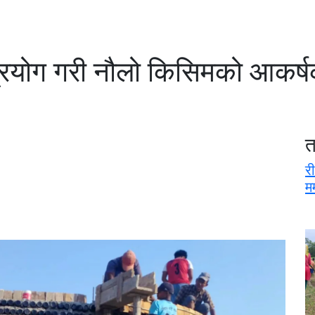
प्रयोग गरी नौलो किसिमको आकर्षक
त
री
म