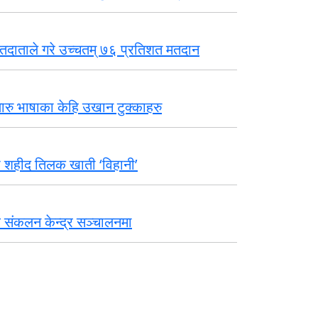
तदाताले गरे उच्चतम् ७६ प्रतिशत मतदान
थारु भाषाका केहि उखान टुक्काहरु
 शहीद तिलक खाती ‘विहानी’
्ध संकलन केन्द्र सञ्चालनमा