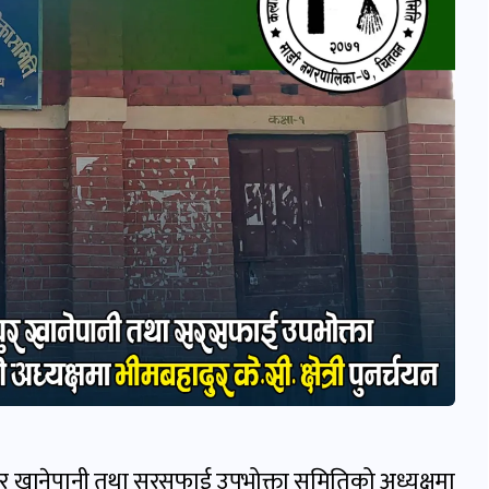
पुर खानेपानी तथा सरसफाई उपभोक्ता समितिको अध्यक्षमा