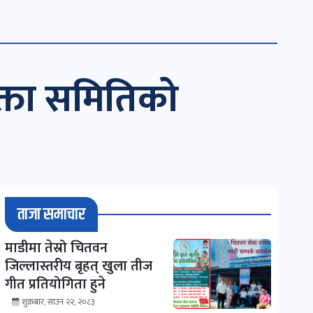
्ता समितिको
ताजा समाचार
माडीमा तेस्रो चितवन
जिल्लास्तरीय बृहत् खुला तीज
गीत प्रतियोगिता हुने
शुक्रबार, साउन २२, २०८३