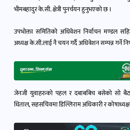
भीमबहादुर के.सी. क्षेत्री पुनर्चयन हुनुभएको छ ।
उपभोक्ता समितिको अधिवेशन निर्वाचन मण्डल सहित 
अध्यक्ष के.सी.लाई नै चयन गर्दै अधिवेशन सम्पन्न गर्ने नि
जेनजी युवाहरुको पहल र दबाबबिच बसेको सो बैठक
धिताल, सहसचिवमा डिल्लिराम अधिकारी र कोषाध्यक्