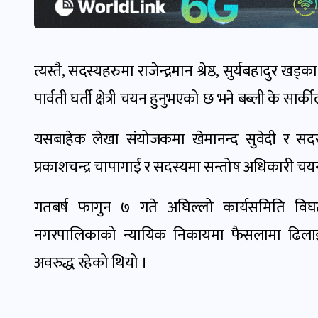
त्यस्तै, सदस्यहरुमा राजेन्द्रमान श्रेष्ठ, सुर्यबहादुर खड
पार्वती घर्ती क्षेत्री चयन हुनुभएको छ भने बब्ली के स
यसबाहेक लेखा संयोजकमा खेमानन्द सुवेदी र स
प्रकाशचन्द्र चापागाईं र सदस्यमा सन्तोष अधिकारी च
गतबर्ष फागुन ७ गते अघिल्लो कार्यसमिति व
नगरपालिकाको न्यायिक निकायमा फैसलामा ढिलाई ह
अवरुद्ध रहेको थियो ।