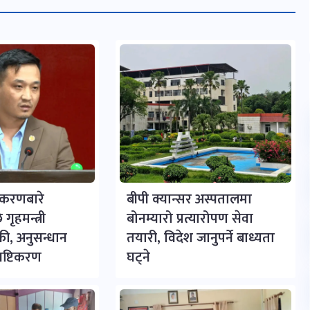
्रकरणबारे
बीपी क्यान्सर अस्पतालमा
गृहमन्त्री
बोनम्यारो प्रत्यारोपण सेवा
ाफी, अनुसन्धान
तयारी, विदेश जानुपर्ने बाध्यता
पष्टिकरण
घट्ने