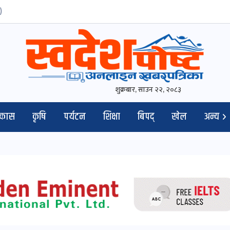
)
शुक्रबार, साउन २२, २०८३
िकास
कृषि
पर्यटन
शिक्षा
बिपद्
खेल
अन्य