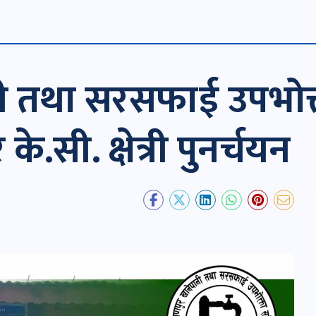
नी तथा सरसफाई उपभोक
े.सी. क्षेत्री पुनर्चयन