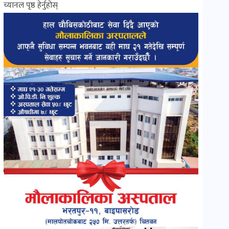
च्यानल पृष्ठ हेर्नुहोस्