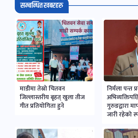
सम्बन्धित खबरहरु
माडीमा तेस्रो चितवन
निर्मला पन्त प
जिल्लास्तरीय बृहत् खुला तीज
अभिव्यक्तिपछि 
गीत प्रतियोगिता हुने
गुरुङद्वारा म
जारी रहेको स्