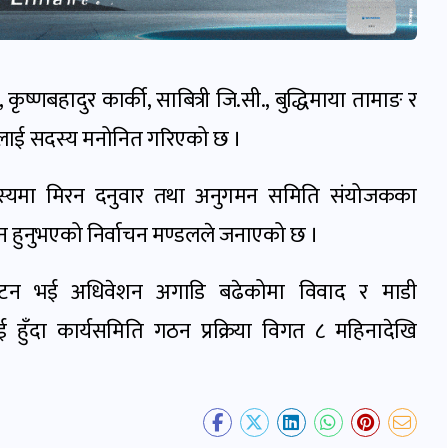
्का, कृष्णबहादुर कार्की, साबित्री जि.सी., बुद्धिमाया तामाङ र
ार्कीलाई सदस्य मनोनित गरिएको छ ।
दस्यमा मिरन दनुवार तथा अनुगमन समिति संयोजकका
यन हुनुभएको निर्वाचन मण्डलले जनाएको छ ।
िघटन भई अधिवेशन अगाडि बढेकोमा विवाद र माडी
ुँदा कार्यसमिति गठन प्रक्रिया विगत ८ महिनादेखि