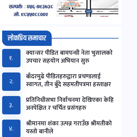
लोकप्रिय समाचार
क्यान्सर पीडित बामपन्थी नेता भुसालकाे
१.
उपचार सहयोग अभियान सुरु
बाँदरमुढे पीडितहरुद्वारा प्रचण्डलाई
२.
स्वागत, तीन बुँदे सहमतीपत्रमा हस्ताक्षर
प्रतिनिधीसभा निर्वाचनमा देखिएका केहि
३.
अनपेक्षित र चर्चित प्रसंगहरु
श्रीमानमा शंका उत्पन्न गराउँछ श्रीमतीको
४.
यस्तो बानीले