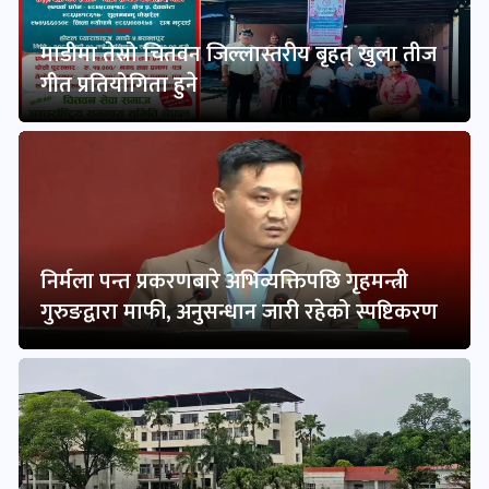
माडीमा तेस्रो चितवन जिल्लास्तरीय बृहत् खुला तीज
गीत प्रतियोगिता हुने
निर्मला पन्त प्रकरणबारे अभिव्यक्तिपछि गृहमन्त्री
गुरुङद्वारा माफी, अनुसन्धान जारी रहेको स्पष्टिकरण