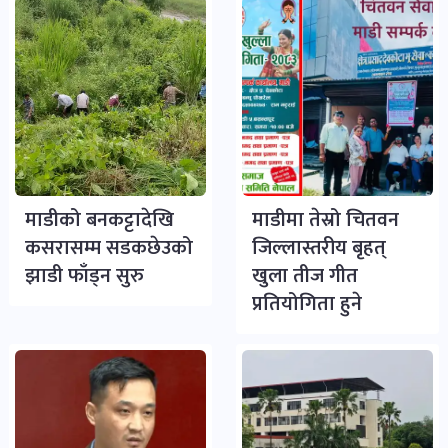
माडीको बनकट्टादेखि
माडीमा तेस्रो चितवन
कसरासम्म सडकछेउको
जिल्लास्तरीय बृहत्
झाडी फाँड्न सुरु
खुला तीज गीत
प्रतियोगिता हुने