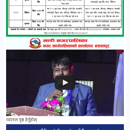
च्यानल पृष्ठ हेर्नुहोस्