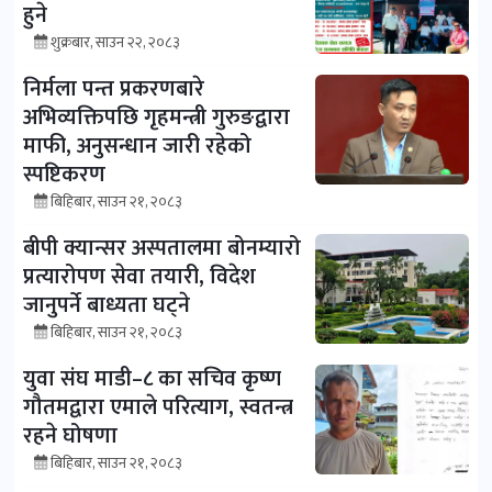
हुने
शुक्रबार, साउन २२, २०८३
निर्मला पन्त प्रकरणबारे
अभिव्यक्तिपछि गृहमन्त्री गुरुङद्वारा
माफी, अनुसन्धान जारी रहेको
स्पष्टिकरण
बिहिबार, साउन २१, २०८३
बीपी क्यान्सर अस्पतालमा बोनम्यारो
प्रत्यारोपण सेवा तयारी, विदेश
जानुपर्ने बाध्यता घट्ने
बिहिबार, साउन २१, २०८३
युवा संघ माडी–८ का सचिव कृष्ण
गौतमद्वारा एमाले परित्याग, स्वतन्त्र
रहने घोषणा
बिहिबार, साउन २१, २०८३