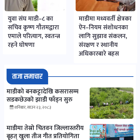
युवा संघ माडी–८ का
माडीमा मध्यवर्ती क्षेत्रका
सचिव कृष्ण गौतमद्वारा
ऐन–नियम संशोधनका
एमाले परित्याग, स्वतन्त्र
लागि सुझाव संकलन,
रहने घोषणा
संरक्षण र स्थानीय
अधिकारबारे बहस
ताजा समाचार
माडीको बनकट्टादेखि कसरासम्म
सडकछेउको झाडी फाँड्न सुरु
शनिबार, साउन २३, २०८३
माडीमा तेस्रो चितवन जिल्लास्तरीय
बृहत् खुला तीज गीत प्रतियोगिता