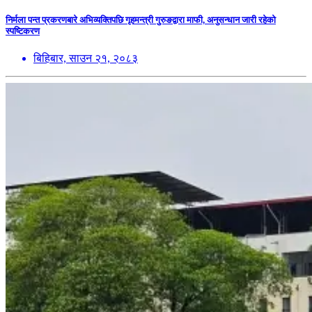
निर्मला पन्त प्रकरणबारे अभिव्यक्तिपछि गृहमन्त्री गुरुङद्वारा माफी, अनुसन्धान जारी रहेको
स्पष्टिकरण
बिहिबार, साउन २१, २०८३