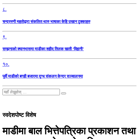
८.
चन्द्रमणी महतोद्वारा संकलित थारु भाषाका केहि उखान टुक्काहरु
९.
सम्झनाको क्यानभासमा माडीका शहीद तिलक खाती ‘विहानी’
१०.
पूर्वी माडीको बगही बजारमा दुग्ध संकलन केन्द्र सञ्चालनमा
स्वदेशपोष्ट विशेष
माडीमा बाल भित्तेपत्रिका प्रकाशन तथा