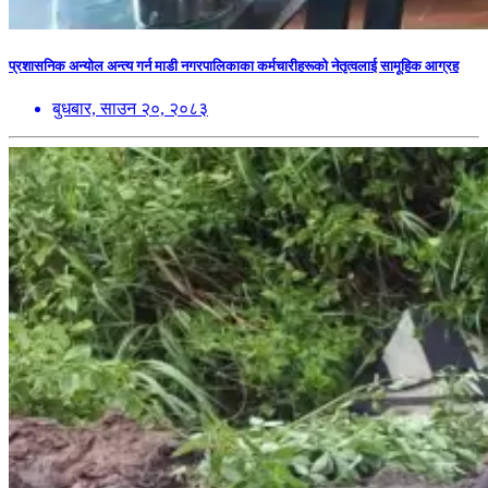
प्रशासनिक अन्योल अन्त्य गर्न माडी नगरपालिकाका कर्मचारीहरूको नेतृत्वलाई सामूहिक आग्रह
बुधबार, साउन २०, २०८३