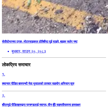
सेतीदोभानमा ट्रक–मोटरसाइकल ठोक्किँदा दुई घाइते, बाइक जलेर नष्ट
बुधबार, साउन २०, २०८३
लोकप्रिय समाचार
१.
क्यान्सर पीडित बामपन्थी नेता भुसालकाे उपचार सहयोग अभियान सुरु
२.
बाँदरमुढे पीडितहरुद्वारा प्रचण्डलाई स्वागत, तीन बुँदे सहमतीपत्रमा हस्ताक्षर