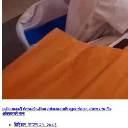
माडीमा मध्यवर्ती क्षेत्रका ऐन–नियम संशोधनका लागि सुझाव संकलन, संरक्षण र स्थानीय
अधिकारबारे बहस
बिहिबार, साउन २१, २०८३