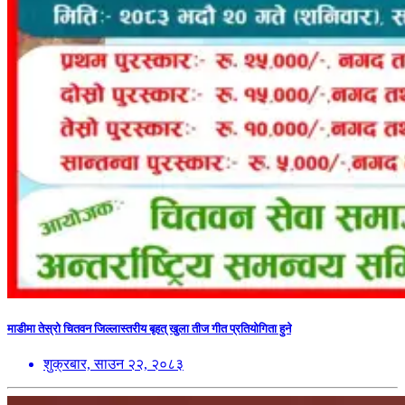
माडीमा तेस्रो चितवन जिल्लास्तरीय बृहत् खुला तीज गीत प्रतियोगिता हुने
शुक्रबार, साउन २२, २०८३