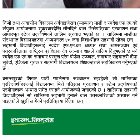
निजी तथा आवासीय विद्यालय अर्गनाइजेसन (प्याब्सन) माडी र स्वदेश एफ.एम.को
संयुक्त आयोजनामा शुक्रबारदेखि तीनदिने बाल भित्तेपत्रिका प्रकाशन तथा
आधारभूत स्टेज उद्घोषणको तालिम सुरुवात भएको छ । तालिममा माडीका
संस्थागत विद्यालयहरुमा अध्ययनरत ४० जना विद्यार्थीहरु सहभागी रहेका छन् ।
सहभागी विद्यार्थीहरुलाई स्वदेश एफ.एम.का अध्यक्ष तथा आमसञ्चार एवं
पत्रकारिताका राष्ट्रिय प्रशिक्षक देव अञ्जान शाहले तालिम दिनुभएको छ भने
स्वदेश एफ.एम.का समाचार प्रमुख प्रेम पौडेल उज्ज्वल, समाचार सहयात्री दीपा
सुवेदी, एञ्जिला गुरुङ र सहभागी विद्यालयका शिक्षकहरुले सहजिकरण गर्नुभएकाे
छ ।
बसन्तपुरको शिखर पार्टी प्यालेसमा सञ्चालन भइरहेको सो तालिमका
प्रशिक्षार्थीहरुलाई विद्यालयमा भित्ते पत्रिका प्रकाशन र स्टेज उद्घोषणको
प्रयोगात्मक अभ्यास समेत गराइने आयोजकले जनाएको छ । तालिममा सहभागी
विद्यार्थीहरुले सो तालिममा सहभागी हुनाले बाल पत्रकारिताको अध्यास गर्न
पाइएकोले खुसी लागेको प्रतिक्रिया दिएका छन् ।