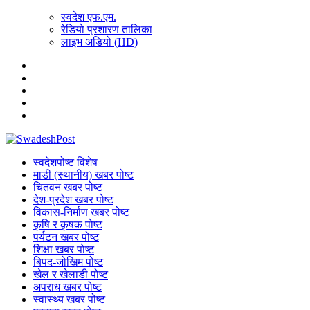
स्वदेश एफ.एम.
रेडियो प्रशारण तालिका
लाइभ अडियो (HD)
स्वदेशपोष्ट विशेष
माडी (स्थानीय) खबर पोष्ट
चितवन खबर पोष्ट
देश-प्रदेश खबर पोष्ट
विकास-निर्माण खबर पोष्ट
कृषि र कृषक पोष्ट
पर्यटन खबर पोष्ट
शिक्षा खबर पोष्ट
बिपद-जोखिम पोष्ट
खेल र खेलाडी पोष्ट
अपराध खबर पोष्ट
स्वास्थ्य खबर पोष्ट