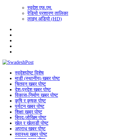
स्वदेश एफ.एम.
रेडियो प्रशारण तालिका
लाइभ अडियो (HD)
स्वदेशपोष्ट विशेष
माडी (स्थानीय) खबर पोष्ट
चितवन खबर पोष्ट
देश-प्रदेश खबर पोष्ट
विकास-निर्माण खबर पोष्ट
कृषि र कृषक पोष्ट
पर्यटन खबर पोष्ट
शिक्षा खबर पोष्ट
बिपद-जोखिम पोष्ट
खेल र खेलाडी पोष्ट
अपराध खबर पोष्ट
स्वास्थ्य खबर पोष्ट