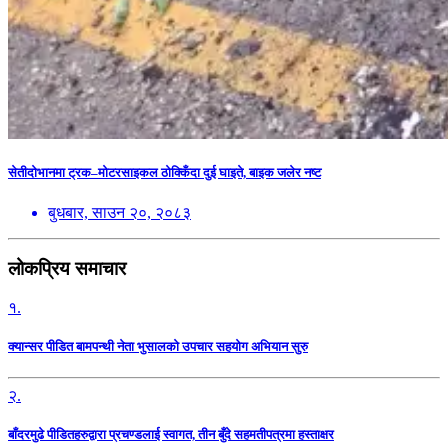
सेतीदोभानमा ट्रक–मोटरसाइकल ठोक्किँदा दुई घाइते, बाइक जलेर नष्ट
बुधबार, साउन २०, २०८३
लोकप्रिय समाचार
१.
क्यान्सर पीडित बामपन्थी नेता भुसालकाे उपचार सहयोग अभियान सुरु
२.
बाँदरमुढे पीडितहरुद्वारा प्रचण्डलाई स्वागत, तीन बुँदे सहमतीपत्रमा हस्ताक्षर