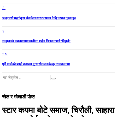
८.
चन्द्रमणी महतोद्वारा संकलित थारु भाषाका केहि उखान टुक्काहरु
९.
सम्झनाको क्यानभासमा माडीका शहीद तिलक खाती ‘विहानी’
१०.
पूर्वी माडीको बगही बजारमा दुग्ध संकलन केन्द्र सञ्चालनमा
खेल र खेलाडी पोष्ट
स्टार कपमा बोटे समाज, चिरौली, साहारा