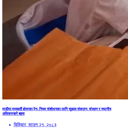
माडीमा मध्यवर्ती क्षेत्रका ऐन–नियम संशोधनका लागि सुझाव संकलन, संरक्षण र स्थानीय
अधिकारबारे बहस
बिहिबार, साउन २१, २०८३