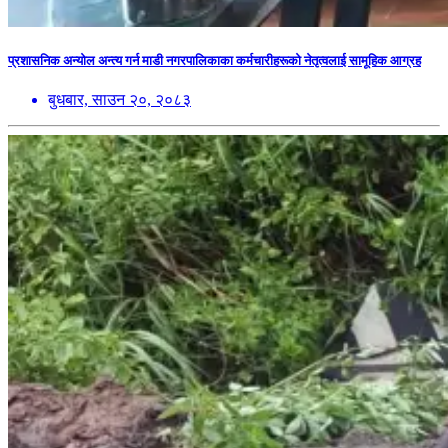
प्रशासनिक अन्योल अन्त्य गर्न माडी नगरपालिकाका कर्मचारीहरूको नेतृत्वलाई सामूहिक आग्रह
बुधबार, साउन २०, २०८३