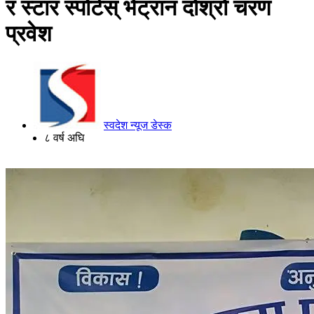
र स्टार स्पोर्टस् भेट्रान दाेश्राे चरण
प्रवेश
स्वदेश न्यूज डेस्क
८ वर्ष अघि