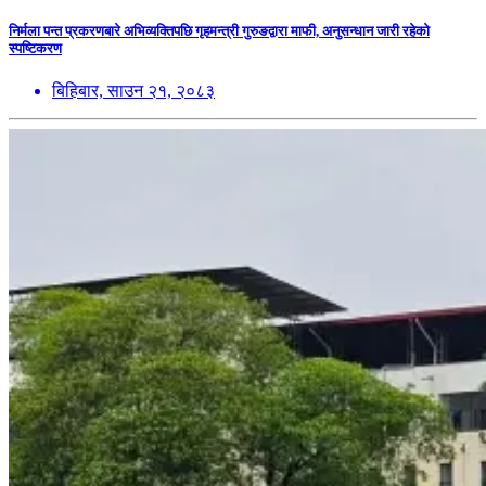
निर्मला पन्त प्रकरणबारे अभिव्यक्तिपछि गृहमन्त्री गुरुङद्वारा माफी, अनुसन्धान जारी रहेको
स्पष्टिकरण
बिहिबार, साउन २१, २०८३