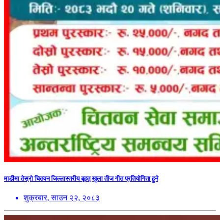
माडीमा तेस्रो चितवन जिल्लास्तरीय बृहत् खुला तीज गीत प्रतियोगिता हुने
शुक्रबार, साउन २२, २०८३