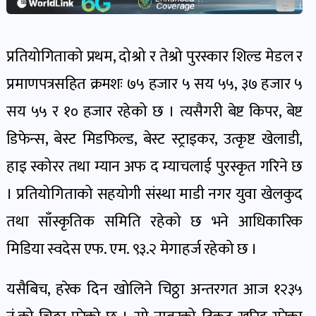
भिडियो-
प्रतियोगिताको प्रथम, दोश्रो र तेश्रो पुरस्कार शिल्ड मेडल र
पडकास्ट
पोष्ट
प्रमाणपत्रसहित क्रमशः ७५ हजार ५ सय ५५, ३७ हजार ५
सय ५५ र १० हजार रहेको छ । त्यसैगरी बेष्ट किपर, बेष्ट
व्यक्ति-
डिफेन्स, बेस्ट मिडफिल्ड, बेस्ट स्ट्राइकर, उत्कृष्ट खेलाडी,
व्यक्तित्व
हाइ स्कोरर तथा म्यान अफ द म्याचलाई पुरस्कृत गरिने छ
पोष्ट
। प्रतियोगिताको सहयोगी संस्था माडी नगर युवा खेलकुद
तथा साँस्कृतिक समिति रहेको छ भने आधिकारिक
विचार-
ब्लग
मिडिया स्वदेस एफ. एम. ९३.२ मेगाहर्ज रहेको छ ।
पोष्ट
यसैबिच, हरेक दिन खोलिने चिठ्ठा अन्तरगत आज १२३५