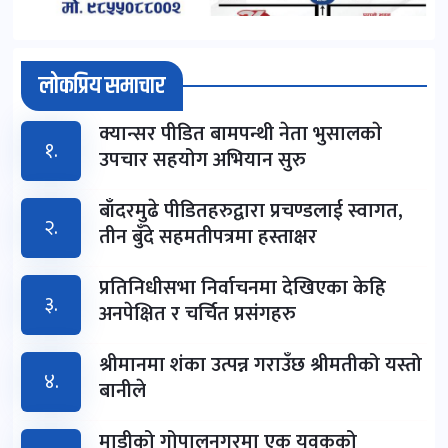
लोकप्रिय समाचार
क्यान्सर पीडित बामपन्थी नेता भुसालकाे
१.
उपचार सहयोग अभियान सुरु
बाँदरमुढे पीडितहरुद्वारा प्रचण्डलाई स्वागत,
२.
तीन बुँदे सहमतीपत्रमा हस्ताक्षर
प्रतिनिधीसभा निर्वाचनमा देखिएका केहि
३.
अनपेक्षित र चर्चित प्रसंगहरु
श्रीमानमा शंका उत्पन्न गराउँछ श्रीमतीको यस्तो
४.
बानीले
माडीको गोपालनगरमा एक युवकको