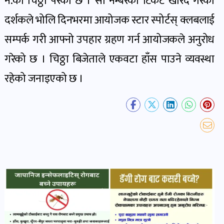
नं.को चिठ्ठा परेको छ । सो नम्बरको टिकट खरिद गरेका
दर्शकले भोलि दिनभरमा आयोजक स्टार स्पोर्टस् क्लबलाई
सम्पर्क गरी आफ्नो उपहार ग्रहण गर्न आयोजकले अनुरोध
गरेको छ । चिठ्ठा बिजेताले एकवटा हाँस पाउने व्यवस्था
रहेको जनाइएको छ ।