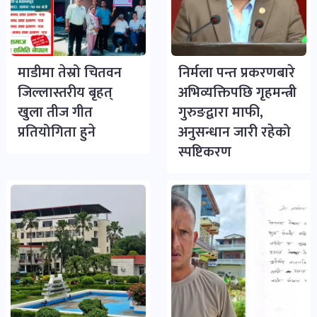
माडीमा तेस्रो चितवन
निर्मला पन्त प्रकरणबारे
जिल्लास्तरीय बृहत्
अभिव्यक्तिपछि गृहमन्त्री
खुला तीज गीत
गुरुङद्वारा माफी,
प्रतियोगिता हुने
अनुसन्धान जारी रहेको
स्पष्टिकरण