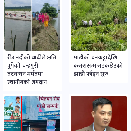
रीउ नदीको बाढीले क्षति
माडीको बनकट्टादेखि
पुगेको चन्द्रपुरी
कसरासम्म सडकछेउको
तटबन्धन मर्मतमा
झाडी फाँड्न सुरु
स्थानीयको श्रमदान