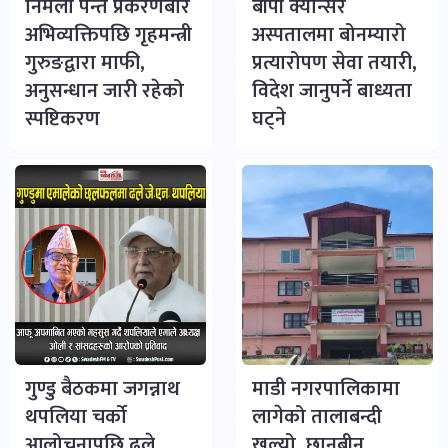
निर्मला पन्त प्रकरणबारे
बीपी क्यान्सर
अभिव्यक्तिपछि गृहमन्त्री
अस्पतालमा बोनम्यारो
गुरुङद्वारा माफी,
प्रत्यारोपण सेवा तयारी,
अनुसन्धान जारी रहेको
विदेश जानुपर्ने बाध्यता
स्पष्टिकरण
घट्ने
गुण्डु बैठकमा जगन्नाथ
माडी नगरपालिकामा
थपलिया चर्को
लागेको तालाबन्दी
आलोचनापछि ढले,
खुल्यो, छानबीन