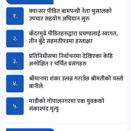
क्यान्सर पीडित बामपन्थी नेता भुसालकाे
१.
उपचार सहयोग अभियान सुरु
बाँदरमुढे पीडितहरुद्वारा प्रचण्डलाई स्वागत,
२.
तीन बुँदे सहमतीपत्रमा हस्ताक्षर
प्रतिनिधीसभा निर्वाचनमा देखिएका केहि
३.
अनपेक्षित र चर्चित प्रसंगहरु
श्रीमानमा शंका उत्पन्न गराउँछ श्रीमतीको यस्तो
४.
बानीले
माडीको गोपालनगरमा एक युवकको
५.
संकाश्पद मृत्यु