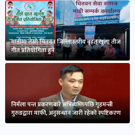
माडीमा तेस्रो चितवन जिल्लास्तरीय बृहत् खुला तीज
गीत प्रतियोगिता हुने
निर्मला पन्त प्रकरणबारे अभिव्यक्तिपछि गृहमन्त्री
गुरुङद्वारा माफी, अनुसन्धान जारी रहेको स्पष्टिकरण