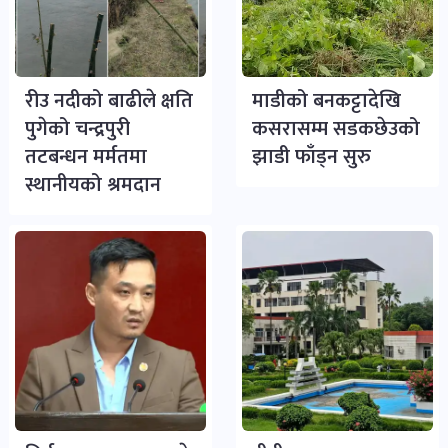
रीउ नदीको बाढीले क्षति
माडीको बनकट्टादेखि
पुगेको चन्द्रपुरी
कसरासम्म सडकछेउको
तटबन्धन मर्मतमा
झाडी फाँड्न सुरु
स्थानीयको श्रमदान