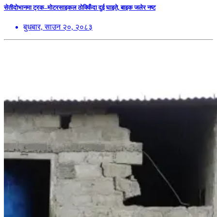
सेतीदोभानमा ट्रक–मोटरसाइकल ठोक्किँदा दुई घाइते, बाइक जलेर नष्ट
बुधबार, साउन २०, २०८३