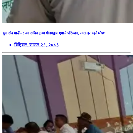
युवा संघ माडी–८ का सचिव कृष्ण गौतमद्वारा एमाले परित्याग, स्वतन्त्र रहने घोषणा
बिहिबार, साउन २१, २०८३