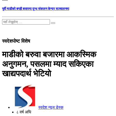
पूर्वी माडीको बगही बजारमा दुग्ध संकलन केन्द्र सञ्चालनमा
स्वदेशपोष्ट विशेष
माडीको बरुवा बजारमा आकस्मिक
अनुगमन, पसलमा म्याद सकिएका
खाद्यपदार्थ भेटियाे
स्वदेश न्यूज डेस्क
८ वर्ष अघि