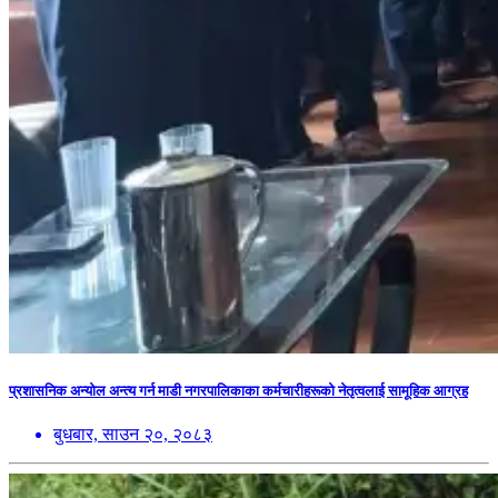
प्रशासनिक अन्योल अन्त्य गर्न माडी नगरपालिकाका कर्मचारीहरूको नेतृत्वलाई सामूहिक आग्रह
बुधबार, साउन २०, २०८३