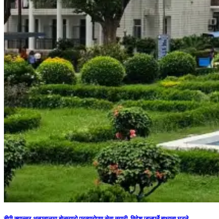
बीपी क्यान्सर अस्पतालमा बोनम्यारो प्रत्यारोपण सेवा तयारी, विदेश जानुपर्ने बाध्यता घट्ने