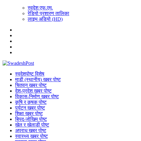
स्वदेश एफ.एम.
रेडियो प्रशारण तालिका
लाइभ अडियो (HD)
स्वदेशपोष्ट विशेष
माडी (स्थानीय) खबर पोष्ट
चितवन खबर पोष्ट
देश-प्रदेश खबर पोष्ट
विकास-निर्माण खबर पोष्ट
कृषि र कृषक पोष्ट
पर्यटन खबर पोष्ट
शिक्षा खबर पोष्ट
बिपद-जोखिम पोष्ट
खेल र खेलाडी पोष्ट
अपराध खबर पोष्ट
स्वास्थ्य खबर पोष्ट