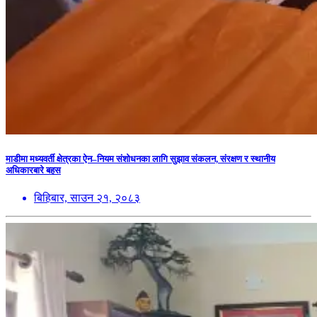
माडीमा मध्यवर्ती क्षेत्रका ऐन–नियम संशोधनका लागि सुझाव संकलन, संरक्षण र स्थानीय
अधिकारबारे बहस
बिहिबार, साउन २१, २०८३