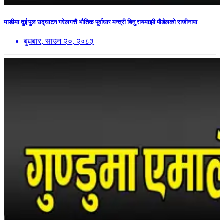
माडीमा दुई पुल उद्घाटन गरेलगत्तै भौतिक पूर्वाधार मन्त्री बिनु रायमाझी पौडेलको राजीनामा
बुधबार, साउन २०, २०८३