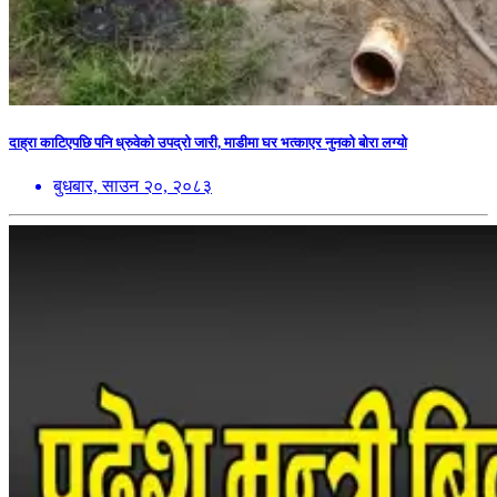
दाह्रा काटिएपछि पनि ध्रुवेको उपद्रो जारी, माडीमा घर भत्काएर नुनको बोरा लग्यो
बुधबार, साउन २०, २०८३