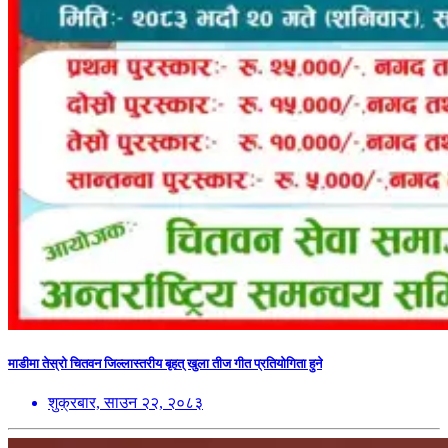
माडीमा तेस्रो चितवन जिल्लास्तरीय बृहत् खुला तीज गीत प्रतियोगिता हुने
शुक्रबार, साउन २२, २०८३