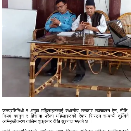
जनप्रतिनिधी र अगुवा महिलाहरुलाई स्थानीय सरकार सञ्चालन ऐन, नीति,
नियम कानुन र हिंसामा परेका महिलाहरुको रेफर सिस्टम सम्बन्धी दुईदिने
अभिमुखीकरण तालिम शुक्रबार देखि सुरुवात भएको छ ।