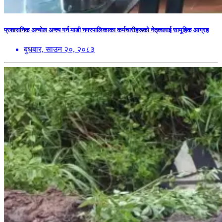
प्रशासनिक अन्योल अन्त्य गर्न माडी नगरपालिकाका कर्मचारीहरूको नेतृत्वलाई सामूहिक आग्रह
बुधबार, साउन २०, २०८३