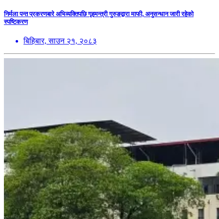
निर्मला पन्त प्रकरणबारे अभिव्यक्तिपछि गृहमन्त्री गुरुङद्वारा माफी, अनुसन्धान जारी रहेको
स्पष्टिकरण
बिहिबार, साउन २१, २०८३