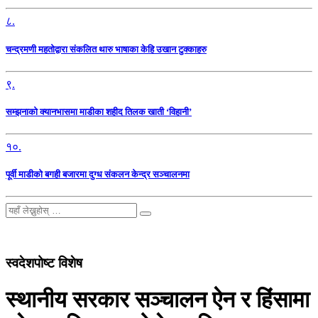
८.
चन्द्रमणी महतोद्वारा संकलित थारु भाषाका केहि उखान टुक्काहरु
९.
सम्झनाको क्यानभासमा माडीका शहीद तिलक खाती ‘विहानी’
१०.
पूर्वी माडीको बगही बजारमा दुग्ध संकलन केन्द्र सञ्चालनमा
स्वदेशपोष्ट विशेष
स्थानीय सरकार सञ्चालन ऐन र हिंसामा