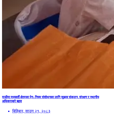
माडीमा मध्यवर्ती क्षेत्रका ऐन–नियम संशोधनका लागि सुझाव संकलन, संरक्षण र स्थानीय
अधिकारबारे बहस
बिहिबार, साउन २१, २०८३