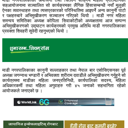
माडी नगरपालिकाको अयोजना तथा चितवन सक्रिय महिला प्रतिष्ठानको
सहआयोजनामा सञ्चालित सो कार्यक्रमका लैंगिक हिंसासम्बन्धी नयाँ मुलुकी
ऐनका व्यवस्थाहरु तथा त्यसप्रकारको परिस्थितिमा आइपर्ने अन्य कानुनी पाटो
र पक्षहरुबारे अभिमुखीकरण सञ्चालन गरिएको थियो । माडी नगर महिला
समन्वय समितिका अध्यक्ष कोपिला सिवाक
ोटीको अध्यक्षतामा आज सम्पन्न
अभिमुखीकरणको उद्घाटन कार्यक्रमको प्रमुख अतिथि माडी नगरपालिकाका
प्रवक्ता शिवहरी सुवेदी रहनुभएको थियो ।
माडी नगरपालिकाका कानुनी सल्लाहकार तथा नेपाल बार एसोसिएसनका पूर्व
अध्यक्ष जगन्नाथ भण्डारी र अभिवक्ता श्रीराम दवाडीले अभिमुखीकरण गर्नुहुने सो
कार्यत्रममा माडीका महिला जनप्रतिनिधी, कार्यपालिका सदस्य, महिला
अधिकारकर्मी तथा महिला अगुवाहरु गरी ४५ जनाको सहभागिता रहेको
आयोजकले जनाएको छ ।