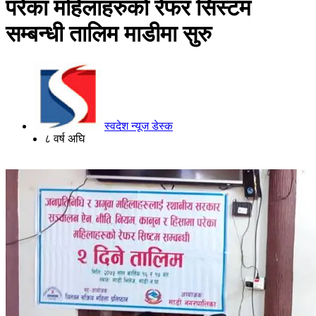
परेका महिलाहरुको रेफर सिस्टम
सम्बन्धी तालिम माडीमा सुरु
स्वदेश न्यूज डेस्क
८ वर्ष अघि