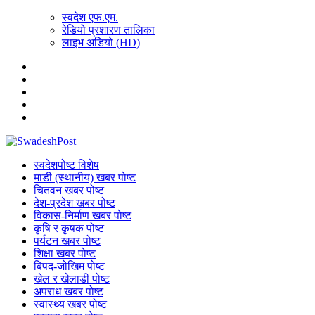
स्वदेश एफ.एम.
रेडियो प्रशारण तालिका
लाइभ अडियो (HD)
स्वदेशपोष्ट विशेष
माडी (स्थानीय) खबर पोष्ट
चितवन खबर पोष्ट
देश-प्रदेश खबर पोष्ट
विकास-निर्माण खबर पोष्ट
कृषि र कृषक पोष्ट
पर्यटन खबर पोष्ट
शिक्षा खबर पोष्ट
बिपद-जोखिम पोष्ट
खेल र खेलाडी पोष्ट
अपराध खबर पोष्ट
स्वास्थ्य खबर पोष्ट