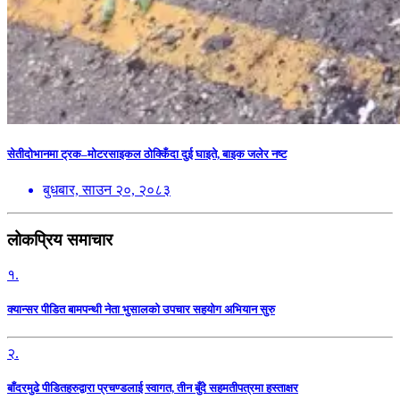
सेतीदोभानमा ट्रक–मोटरसाइकल ठोक्किँदा दुई घाइते, बाइक जलेर नष्ट
बुधबार, साउन २०, २०८३
लोकप्रिय समाचार
१.
क्यान्सर पीडित बामपन्थी नेता भुसालकाे उपचार सहयोग अभियान सुरु
२.
बाँदरमुढे पीडितहरुद्वारा प्रचण्डलाई स्वागत, तीन बुँदे सहमतीपत्रमा हस्ताक्षर