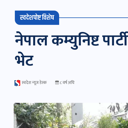
स्वदेशपोष्ट विशेष
नेपाल कम्युनिष्ट पार
भेट
स्वदेश न्यूज डेस्क
८ वर्ष अघि