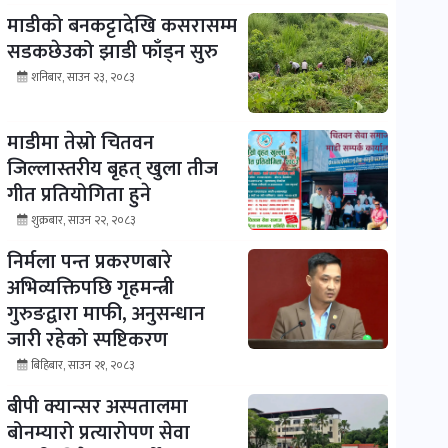
माडीको बनकट्टादेखि कसरासम्म
सडकछेउको झाडी फाँड्न सुरु
शनिबार, साउन २३, २०८३
माडीमा तेस्रो चितवन
जिल्लास्तरीय बृहत् खुला तीज
गीत प्रतियोगिता हुने
शुक्रबार, साउन २२, २०८३
निर्मला पन्त प्रकरणबारे
अभिव्यक्तिपछि गृहमन्त्री
गुरुङद्वारा माफी, अनुसन्धान
जारी रहेको स्पष्टिकरण
बिहिबार, साउन २१, २०८३
बीपी क्यान्सर अस्पतालमा
बोनम्यारो प्रत्यारोपण सेवा