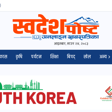
)
आइतबार, साउन २४, २०८३
िकास
कृषि
पर्यटन
शिक्षा
बिपद्
खेल
अन्य