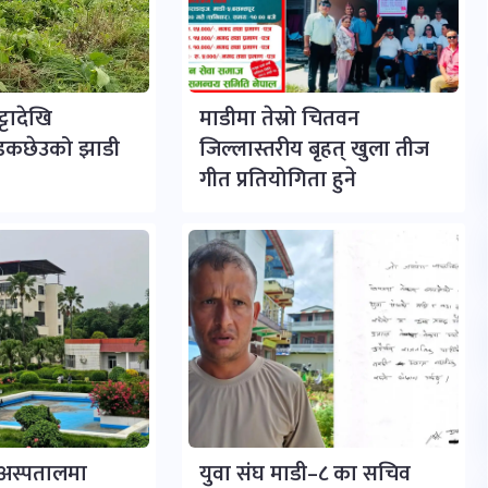
टादेखि
माडीमा तेस्रो चितवन
डकछेउको झाडी
जिल्लास्तरीय बृहत् खुला तीज
गीत प्रतियोगिता हुने
र अस्पतालमा
युवा संघ माडी–८ का सचिव