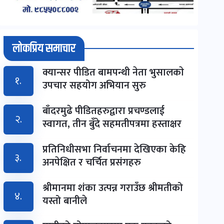
लोकप्रिय समाचार
क्यान्सर पीडित बामपन्थी नेता भुसालकाे
१.
उपचार सहयोग अभियान सुरु
बाँदरमुढे पीडितहरुद्वारा प्रचण्डलाई
२.
स्वागत, तीन बुँदे सहमतीपत्रमा हस्ताक्षर
प्रतिनिधीसभा निर्वाचनमा देखिएका केहि
३.
अनपेक्षित र चर्चित प्रसंगहरु
श्रीमानमा शंका उत्पन्न गराउँछ श्रीमतीको
४.
यस्तो बानीले