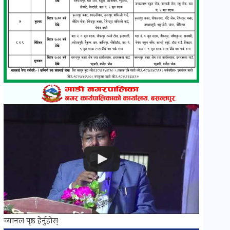
च्यानल पृष्ठ हेर्नुहोस्