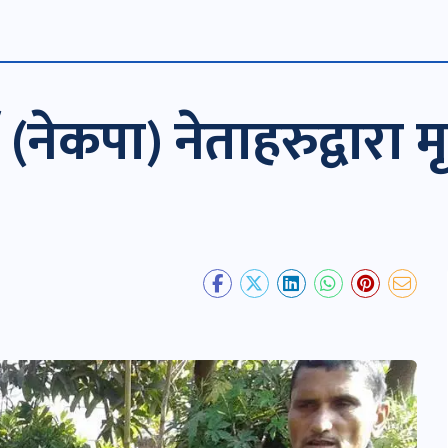
्टी (नेकपा) नेताहरुद्वार