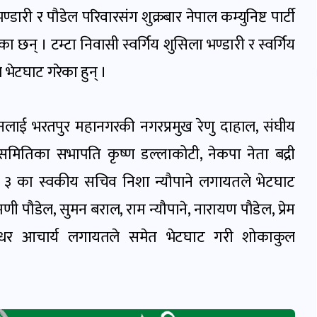
ारी र पौडेल परिवारसंग शुक्रबार नेपाल कम्युनिष्ट पार्टी
ा छन् । टम्टा निवासी स्वर्गिय शुसिला भण्डारी र स्वर्गिय
भेटघाट गरेका हुन् ।
ाई भरतपुर महानगरकी नगरप्रमुख रेणु दाहाल, संघीय
मितिका सभापति कृष्ण डल्लाकोटी, नेकपा नेता बद्री
र नं. ३ का स्वकीय सचिव निशा न्यौपाने लगायतले भेटघाट
णी पौडेल, सुमन बराल, राम न्यौपाने, नारायण पौडेल, प्रेम
 लीलाधर आचार्य लगायतले समेत भेटघाट गरी शोकाकुल