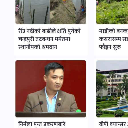
रीउ नदीको बाढीले क्षति पुगेको
माडीको बनकट्
चन्द्रपुरी तटबन्धन मर्मतमा
कसरासम्म स
स्थानीयको श्रमदान
फाँड्न सुरु
निर्मला पन्त प्रकरणबारे
बीपी क्यान्स