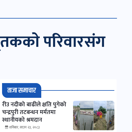
ा मृतककाे परिवारसंग
ताजा समाचार
रीउ नदीको बाढीले क्षति पुगेको
चन्द्रपुरी तटबन्धन मर्मतमा
स्थानीयको श्रमदान
शनिबार, साउन २३, २०८३