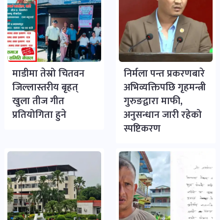
माडीमा तेस्रो चितवन
निर्मला पन्त प्रकरणबारे
जिल्लास्तरीय बृहत्
अभिव्यक्तिपछि गृहमन्त्री
खुला तीज गीत
गुरुङद्वारा माफी,
प्रतियोगिता हुने
अनुसन्धान जारी रहेको
स्पष्टिकरण