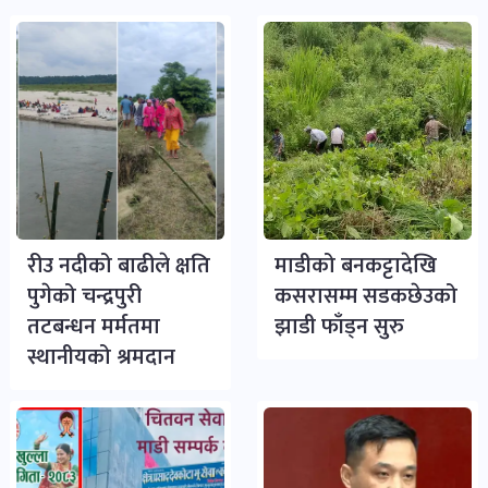
रीउ नदीको बाढीले क्षति
माडीको बनकट्टादेखि
पुगेको चन्द्रपुरी
कसरासम्म सडकछेउको
तटबन्धन मर्मतमा
झाडी फाँड्न सुरु
स्थानीयको श्रमदान