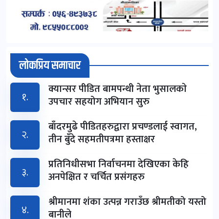
लोकप्रिय समाचार
क्यान्सर पीडित बामपन्थी नेता भुसालकाे
१.
उपचार सहयोग अभियान सुरु
बाँदरमुढे पीडितहरुद्वारा प्रचण्डलाई स्वागत,
२.
तीन बुँदे सहमतीपत्रमा हस्ताक्षर
प्रतिनिधीसभा निर्वाचनमा देखिएका केहि
३.
अनपेक्षित र चर्चित प्रसंगहरु
श्रीमानमा शंका उत्पन्न गराउँछ श्रीमतीको यस्तो
४.
बानीले