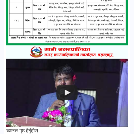
च्यानल पृष्ठ हेर्नुहोस्