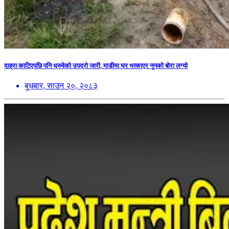
दाह्रा काटिएपछि पनि ध्रुवेको उपद्रो जारी, माडीमा घर भत्काएर नुनको बोरा लग्यो
बुधबार, साउन २०, २०८३