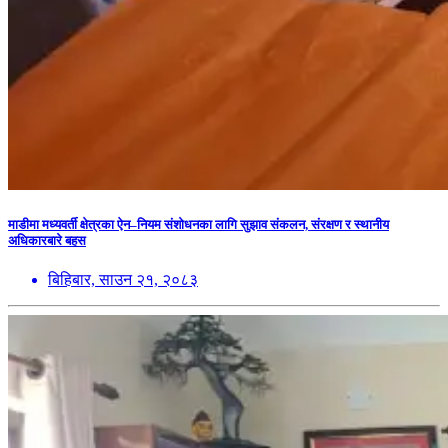
माडीमा मध्यवर्ती क्षेत्रका ऐन–नियम संशोधनका लागि सुझाव संकलन, संरक्षण र स्थानीय
अधिकारबारे बहस
बिहिबार, साउन २१, २०८३