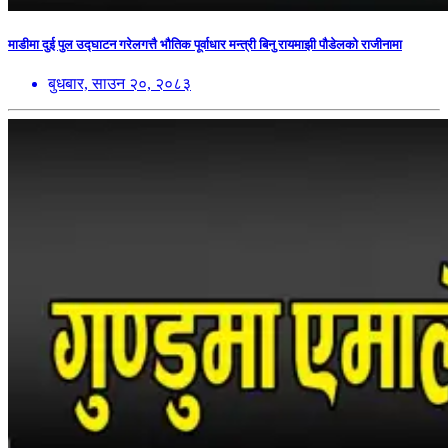
माडीमा दुई पुल उद्घाटन गरेलगत्तै भौतिक पूर्वाधार मन्त्री बिनु रायमाझी पौडेलको राजीनामा
बुधबार, साउन २०, २०८३