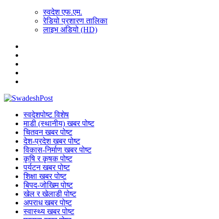
स्वदेश एफ.एम.
रेडियो प्रशारण तालिका
लाइभ अडियो (HD)
स्वदेशपोष्ट विशेष
माडी (स्थानीय) खबर पोष्ट
चितवन खबर पोष्ट
देश-प्रदेश खबर पोष्ट
विकास-निर्माण खबर पोष्ट
कृषि र कृषक पोष्ट
पर्यटन खबर पोष्ट
शिक्षा खबर पोष्ट
बिपद-जोखिम पोष्ट
खेल र खेलाडी पोष्ट
अपराध खबर पोष्ट
स्वास्थ्य खबर पोष्ट