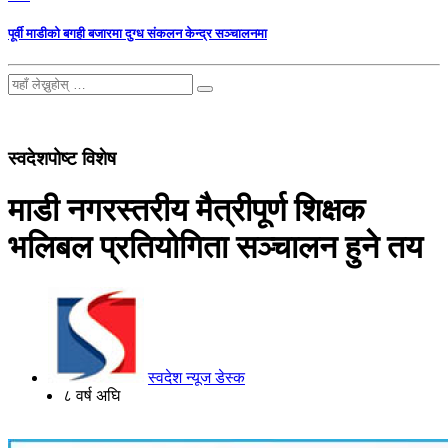
पूर्वी माडीको बगही बजारमा दुग्ध संकलन केन्द्र सञ्चालनमा
स्वदेशपोष्ट विशेष
माडी नगरस्तरीय मैत्रीपूर्ण शिक्षक
भलिबल प्रतियोगिता सञ्चालन हुने तय
स्वदेश न्यूज डेस्क
८ वर्ष अघि