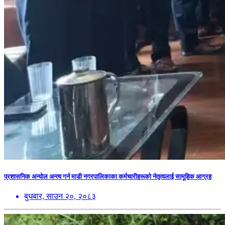
प्रशासनिक अन्योल अन्त्य गर्न माडी नगरपालिकाका कर्मचारीहरूको नेतृत्वलाई सामूहिक आग्रह
बुधबार, साउन २०, २०८३