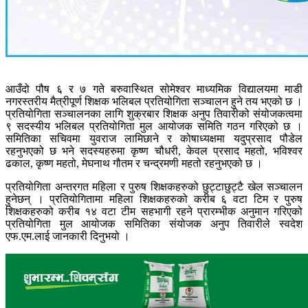
आउँदो पौष ६ र ७ गते बरुवास्थित सोमेश्वर माध्यमिक विद्यालयमा माडी
नगरस्तरीय मैत्रीपूर्ण शिक्षक भलिबल प्रतियोगिता सञ्चालन हुने तय भएको छ ।
प्रतियोगिता सञ्चालनका लागि शुक्रबार शिक्षक अनुप तिवारीको संयोजकत्वमा
९ सदस्यीय भलिबल प्रतियोगिता मुल आयोजक समिति गठन गरिएको छ ।
समितिका सचिवमा युवराज लामिछाने र कोषाध्यक्षमा यदुप्रसाद पौडेल
रहनुभएको छ भने सदस्यहरुमा कृष्ण चौधरी, केवल प्रसाद महतो, भविश्वर
ढकाल, कृष्ण महतो, मेघनाथ गौतम र चन्द्रमणी महतो रहनुभएको छ ।
प्रतियोगिता अन्तरगत महिला र पुरुष
शिक्षकहरुको छुट्टाछुट्टै खेल सञ्चालन
हुनेछन् । प्रतियोगितामा महिला शिक्षकहरुको करीब ६ वटा टिम र पुरुष
शिक्षकहरुको करीब १४ वटा टीम सहभागी रहने प्रारम्भीक अनुमान गरिएको
प्रतियोगिता मुल आयोजक समितिका संयोजक अनुप तिवारीले स्वदेश
एफ.एम.लाई जानकारी दिनुभयो ।