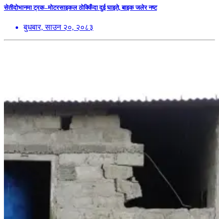
सेतीदोभानमा ट्रक–मोटरसाइकल ठोक्किँदा दुई घाइते, बाइक जलेर नष्ट
बुधबार, साउन २०, २०८३