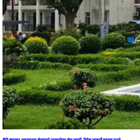
बीपी क्यान्सर अस्पतालमा बोनम्यारो प्रत्यारोपण सेवा तयारी, विदेश जानुपर्ने बाध्यता घट्ने