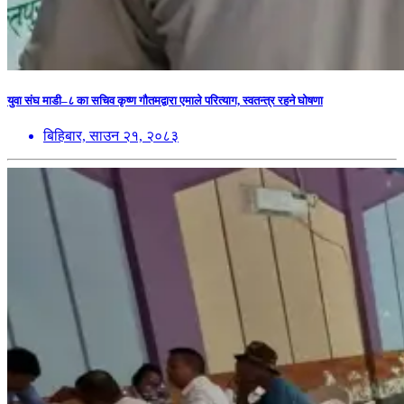
युवा संघ माडी–८ का सचिव कृष्ण गौतमद्वारा एमाले परित्याग, स्वतन्त्र रहने घोषणा
बिहिबार, साउन २१, २०८३