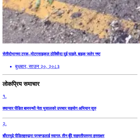
सेतीदोभानमा ट्रक–मोटरसाइकल ठोक्किँदा दुई घाइते, बाइक जलेर नष्ट
बुधबार, साउन २०, २०८३
लोकप्रिय समाचार
१.
क्यान्सर पीडित बामपन्थी नेता भुसालकाे उपचार सहयोग अभियान सुरु
२.
बाँदरमुढे पीडितहरुद्वारा प्रचण्डलाई स्वागत, तीन बुँदे सहमतीपत्रमा हस्ताक्षर