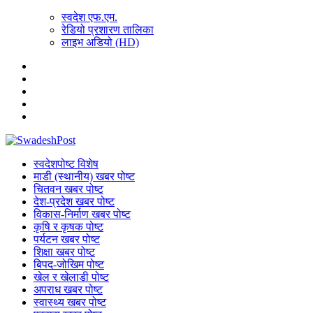
स्वदेश एफ.एम.
रेडियो प्रशारण तालिका
लाइभ अडियो (HD)
स्वदेशपोष्ट विशेष
माडी (स्थानीय) खबर पोष्ट
चितवन खबर पोष्ट
देश-प्रदेश खबर पोष्ट
विकास-निर्माण खबर पोष्ट
कृषि र कृषक पोष्ट
पर्यटन खबर पोष्ट
शिक्षा खबर पोष्ट
बिपद-जोखिम पोष्ट
खेल र खेलाडी पोष्ट
अपराध खबर पोष्ट
स्वास्थ्य खबर पोष्ट