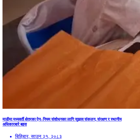
माडीमा मध्यवर्ती क्षेत्रका ऐन–नियम संशोधनका लागि सुझाव संकलन, संरक्षण र स्थानीय
अधिकारबारे बहस
बिहिबार, साउन २१, २०८३