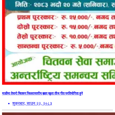
माडीमा तेस्रो चितवन जिल्लास्तरीय बृहत् खुला तीज गीत प्रतियोगिता हुने
शुक्रबार, साउन २२, २०८३