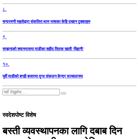
८.
चन्द्रमणी महतोद्वारा संकलित थारु भाषाका केहि उखान टुक्काहरु
९.
सम्झनाको क्यानभासमा माडीका शहीद तिलक खाती ‘विहानी’
१०.
पूर्वी माडीको बगही बजारमा दुग्ध संकलन केन्द्र सञ्चालनमा
स्वदेशपोष्ट विशेष
बस्ती व्यवस्थापनका लागि दबाब दिन