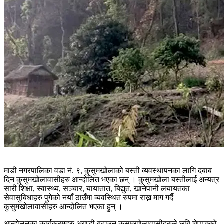
माडी नगरपालिका वडा नं. ९, कुसुमखोलाको बस्ती व्यवस्थापनका लागि दबाब
दिन कुसुमखोलावासीहरु आन्दोलित भएका छन् । कुसुमखोला बस्तीलाई अन्यत्र
सारी शिक्षा, स्वास्थ्य, सञ्चार, यायातात, बिद्युत, खानेपानी लयायतका
सेवासुबिधाहरु पुगेको नयाँ ठाउँमा व्यवस्थित रुपमा राख्न माग गर्दै
कुसुमखोलावासीहरु आन्दोलित भएका हुन् ।
आन्दोलनका कार्यक्रमहरु अगाडी बढाउन कुसुमखोलावासीहरुले छबि चेपाङको