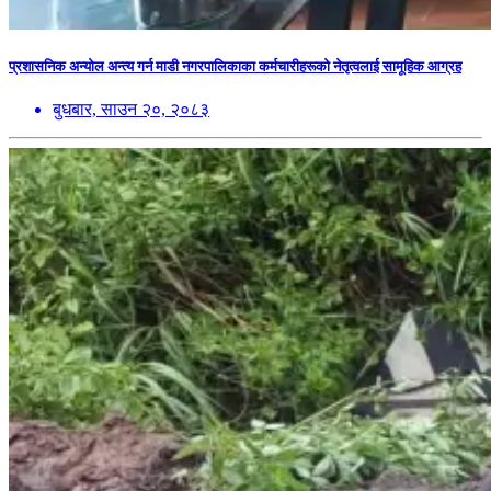
प्रशासनिक अन्योल अन्त्य गर्न माडी नगरपालिकाका कर्मचारीहरूको नेतृत्वलाई सामूहिक आग्रह
बुधबार, साउन २०, २०८३