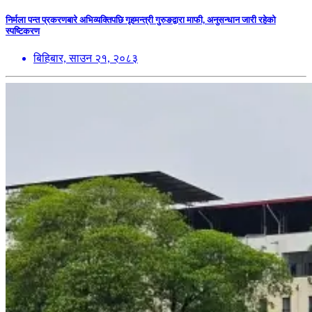
निर्मला पन्त प्रकरणबारे अभिव्यक्तिपछि गृहमन्त्री गुरुङद्वारा माफी, अनुसन्धान जारी रहेको
स्पष्टिकरण
बिहिबार, साउन २१, २०८३