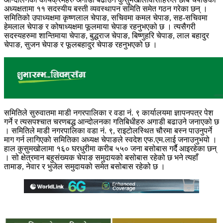
अध्यक्षतामा ११ सदस्यीय बस्ती व्यवस्थापन समिति समेत गठन गरेका छन् ।
समितिको उपाध्यक्षमा कृष्णलाल चेपाङ, सचिवमा कमल चेपाङ, सह-सचिवमा
हेमलाल चेपाङ र कोषाध्यक्षमा फूलमाया चेपाङ रहनुभएको छ । त्यसैगरी
सदस्यहरुमा शान्तिमाया चेपाङ, बुद्धराज चेपाङ, बिष्णुहरि चेपाङ, लाल बहादुर
चेपाङ, सुजन चेपाङ र फूलबहादुर चेपाङ रहनुभएको छ ।
समितिले सुरुवातमा माडी नगरपालिका र वडा नं. ९ कार्यालयमा ज्ञापनपत्र पेश
गर्ने र त्यसपश्चात चरणबद्ध आन्दोलनका गतिबिधीहरु अगाडी बढाउने जनाएको छ
। समितिले माडी नगरपालिका वडा नं. ९, राइटोलस्थित चौरमा बस्न पाउनुपर्ने
माग गर्न लागिएको समितिका अध्यक्ष चेपाङले स्वदेश एफ.एम.लाई जनाउनुभयो ।
हाल कुसुमखोलामा १६० घरधुरीमा करीब ५५० जना बसोबास गर्दै आइरहेका छन्
। सो क्षेत्रमान बहुसंख्यक चेपाङ समुदायको बसोबास रहेको छ भने त्यहाँ
तामाङ, नेवार र भुजेल समुदायको समेत बसोबास रहेको छ ।