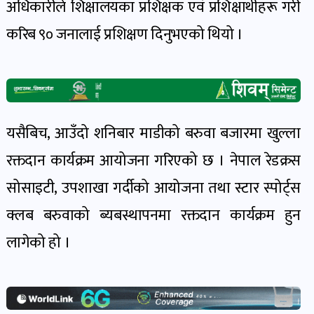
अधिकारीले शिक्षालयका प्रशिक्षक एवं प्रशिक्षार्थीहरू गरी
खेल
करिब ९० जनालाई प्रशिक्षण दिनुभएको थियो ।
र
खेलाडी
पोष्ट
अपराध
यसैबिच, आउँदो शनिबार माडीको बरुवा बजारमा खुल्ला
खबर
रक्तदान कार्यक्रम आयोजना गरिएको छ । नेपाल रेडक्रस
पोष्ट
सोसाइटी, उपशाखा गर्दीको आयोजना तथा स्टार स्पोर्ट्स
क्लब बरुवाको ब्यबस्थापनमा रक्तदान कार्यक्रम हुन
स्वास्थ्य
खबर
लागेको हो ।
पोष्ट
प्रवास