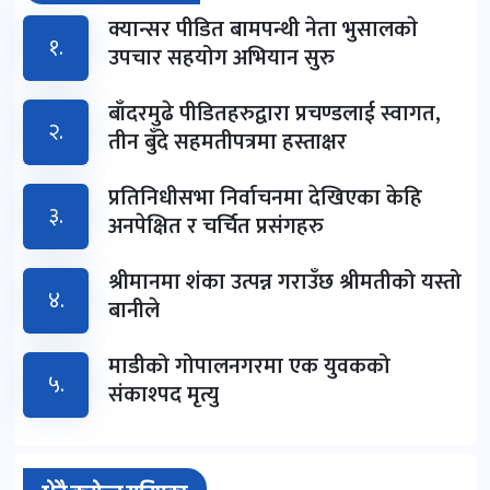
क्यान्सर पीडित बामपन्थी नेता भुसालकाे
१.
उपचार सहयोग अभियान सुरु
बाँदरमुढे पीडितहरुद्वारा प्रचण्डलाई स्वागत,
२.
तीन बुँदे सहमतीपत्रमा हस्ताक्षर
प्रतिनिधीसभा निर्वाचनमा देखिएका केहि
३.
अनपेक्षित र चर्चित प्रसंगहरु
श्रीमानमा शंका उत्पन्न गराउँछ श्रीमतीको यस्तो
४.
बानीले
माडीको गोपालनगरमा एक युवकको
५.
संकाश्पद मृत्यु