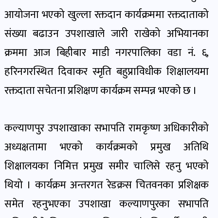
पोष्ट
आयोजना भएको खुल्ला रक्तदान कार्यक्रममा रक्तदाताको
संख्या बढाउन उपशाखाले जारी राखेको अभियानका
पर्यटन
क्रममा आज बिहीबार माडी नगरपालिका वडा नं. ६,
खबर
पोष्ट
हरिनगरस्थित दिवाकर स्मृति बहुप्राविधीक शिक्षालयमा
रक्तदाता सचेतना प्रशिक्षण कार्यक्रम सम्पन्न भएको छ ।
शिक्षा
खबर
कल्याणपुर उपशाखाका सभापति रामकृष्ण अधिकारीको
पोष्ट
अध्यक्षतामा भएको कार्यक्रमको प्रमुख अतिथि
बिपद-
शिक्षालयका निमित्त प्रमुख समीर चालिसे रहनु भएको
जोखिम
थियो । कार्यक्रम अन्तरगत रेडक्रस चितवनका प्रशिक्षक
पोष्ट
समेत रहनुभएका उपशाखा कल्याणपुरका सभापति