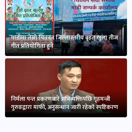
माडीमा तेस्रो चितवन जिल्लास्तरीय बृहत् खुला तीज
गीत प्रतियोगिता हुने
निर्मला पन्त प्रकरणबारे अभिव्यक्तिपछि गृहमन्त्री
गुरुङद्वारा माफी, अनुसन्धान जारी रहेको स्पष्टिकरण