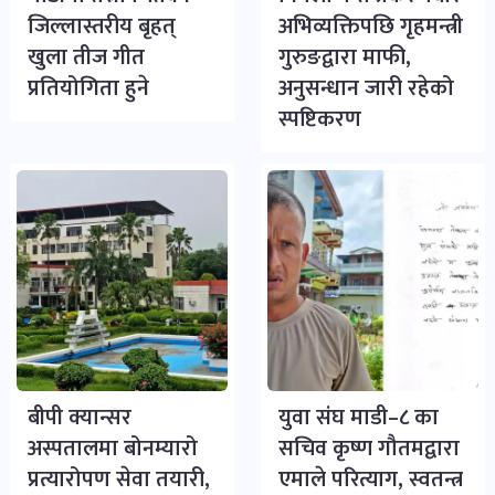
जिल्लास्तरीय बृहत्
अभिव्यक्तिपछि गृहमन्त्री
खुला तीज गीत
गुरुङद्वारा माफी,
प्रतियोगिता हुने
अनुसन्धान जारी रहेको
स्पष्टिकरण
बीपी क्यान्सर
युवा संघ माडी–८ का
अस्पतालमा बोनम्यारो
सचिव कृष्ण गौतमद्वारा
प्रत्यारोपण सेवा तयारी,
एमाले परित्याग, स्वतन्त्र