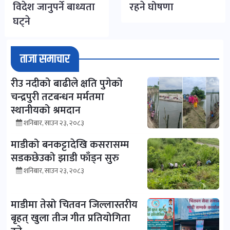
विदेश जानुपर्ने बाध्यता
रहने घोषणा
घट्ने
ताजा समाचार
रीउ नदीको बाढीले क्षति पुगेको
चन्द्रपुरी तटबन्धन मर्मतमा
स्थानीयको श्रमदान
शनिबार, साउन २३, २०८३
माडीको बनकट्टादेखि कसरासम्म
सडकछेउको झाडी फाँड्न सुरु
शनिबार, साउन २३, २०८३
माडीमा तेस्रो चितवन जिल्लास्तरीय
बृहत् खुला तीज गीत प्रतियोगिता