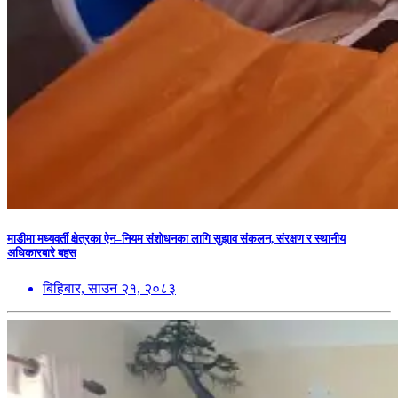
माडीमा मध्यवर्ती क्षेत्रका ऐन–नियम संशोधनका लागि सुझाव संकलन, संरक्षण र स्थानीय
अधिकारबारे बहस
बिहिबार, साउन २१, २०८३