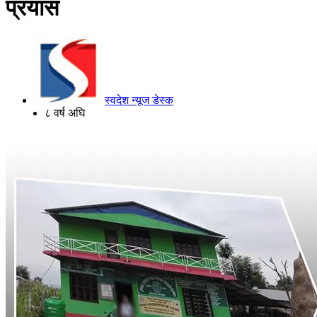
प्रयास
स्वदेश न्यूज डेस्क
८ वर्ष अघि