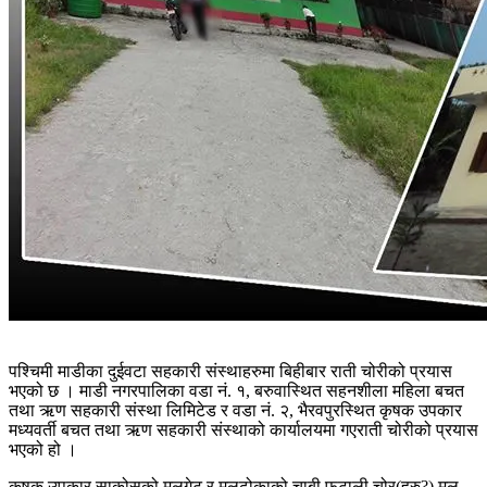
पश्चिमी माडीका दुईवटा सहकारी संस्थाहरुमा बिहीबार राती चोरीको प्रयास
भएको छ । माडी नगरपालिका वडा नं. १, बरुवास्थित सहनशीला महिला बचत
तथा ऋण सहकारी संस्था लिमिटेड र वडा नं. २, भैरवपुरस्थित कृषक उपकार
मध्यवर्ती बचत तथा ऋण सहकारी संस्थाको कार्यालयमा गएराती चोरीको प्रयास
भएको हो ।
कृषक उपकार साकोसको मुलगेट र मुलढोकाको चाबी फुटाली चोर(हरु?) मुल