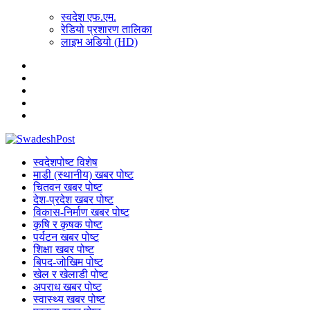
स्वदेश एफ.एम.
रेडियो प्रशारण तालिका
लाइभ अडियो (HD)
स्वदेशपोष्ट विशेष
माडी (स्थानीय) खबर पोष्ट
चितवन खबर पोष्ट
देश-प्रदेश खबर पोष्ट
विकास-निर्माण खबर पोष्ट
कृषि र कृषक पोष्ट
पर्यटन खबर पोष्ट
शिक्षा खबर पोष्ट
बिपद-जोखिम पोष्ट
खेल र खेलाडी पोष्ट
अपराध खबर पोष्ट
स्वास्थ्य खबर पोष्ट