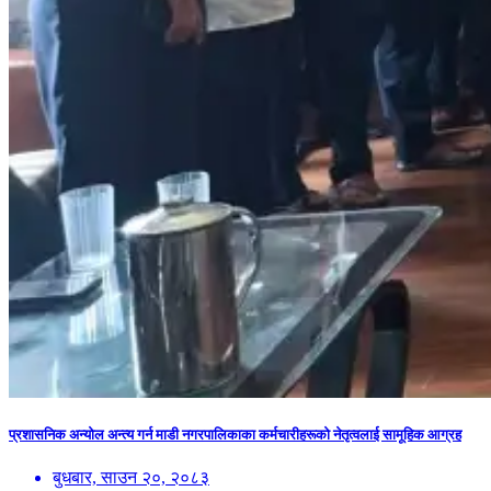
प्रशासनिक अन्योल अन्त्य गर्न माडी नगरपालिकाका कर्मचारीहरूको नेतृत्वलाई सामूहिक आग्रह
बुधबार, साउन २०, २०८३