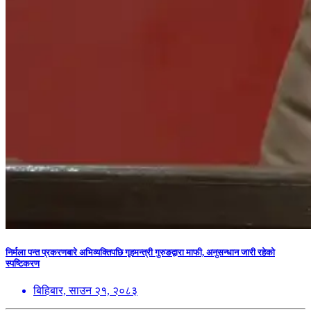
निर्मला पन्त प्रकरणबारे अभिव्यक्तिपछि गृहमन्त्री गुरुङद्वारा माफी, अनुसन्धान जारी रहेको
स्पष्टिकरण
बिहिबार, साउन २१, २०८३