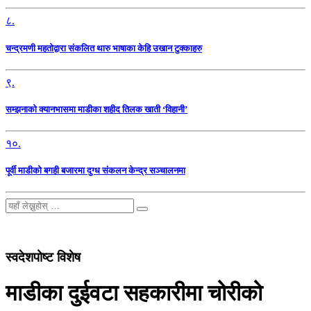
८.
चन्द्रमणी महतोद्वारा संकलित थारु भाषाका केहि उखान टुक्काहरु
९.
सम्झनाको क्यानभासमा माडीका शहीद तिलक खाती ‘विहानी’
१०.
पूर्वी माडीको बगही बजारमा दुग्ध संकलन केन्द्र सञ्चालनमा
स्वदेशपोष्ट विशेष
माडीका दुईवटा सहकारीमा चोरीको