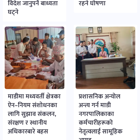
विदेश जानुपर्ने बाध्यता
रहने घोषणा
घट्ने
माडीमा मध्यवर्ती क्षेत्रका
प्रशासनिक अन्योल
ऐन–नियम संशोधनका
अन्त्य गर्न माडी
लागि सुझाव संकलन,
नगरपालिकाका
संरक्षण र स्थानीय
कर्मचारीहरूको
अधिकारबारे बहस
नेतृत्वलाई सामूहिक