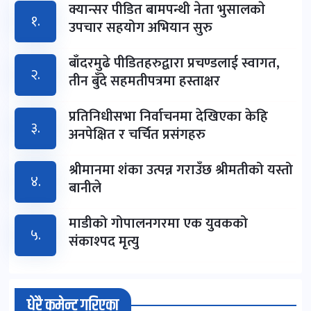
क्यान्सर पीडित बामपन्थी नेता भुसालकाे
१.
उपचार सहयोग अभियान सुरु
बाँदरमुढे पीडितहरुद्वारा प्रचण्डलाई स्वागत,
२.
तीन बुँदे सहमतीपत्रमा हस्ताक्षर
प्रतिनिधीसभा निर्वाचनमा देखिएका केहि
३.
अनपेक्षित र चर्चित प्रसंगहरु
श्रीमानमा शंका उत्पन्न गराउँछ श्रीमतीको यस्तो
४.
बानीले
माडीको गोपालनगरमा एक युवकको
५.
संकाश्पद मृत्यु
धेरै कमेन्ट गरिएका