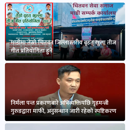
माडीमा तेस्रो चितवन जिल्लास्तरीय बृहत् खुला तीज
गीत प्रतियोगिता हुने
निर्मला पन्त प्रकरणबारे अभिव्यक्तिपछि गृहमन्त्री
गुरुङद्वारा माफी, अनुसन्धान जारी रहेको स्पष्टिकरण