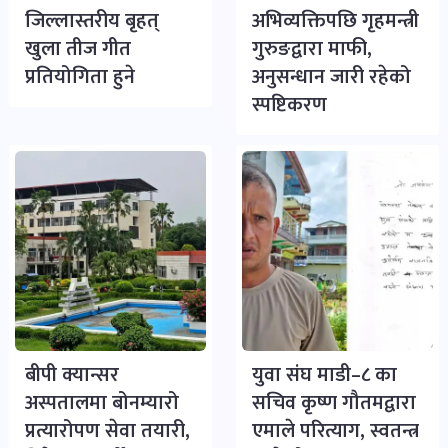
जिल्लास्तरीय बृहत्
अभिव्यक्तिपछि गृहमन्त्री
खुला तीज गीत
गुरुङद्वारा माफी,
प्रतियोगिता हुने
अनुसन्धान जारी रहेको
स्पष्टिकरण
बीपी क्यान्सर
युवा संघ माडी–८ का
अस्पतालमा बोनम्यारो
सचिव कृष्ण गौतमद्वारा
प्रत्यारोपण सेवा तयारी,
एमाले परित्याग, स्वतन्त्र