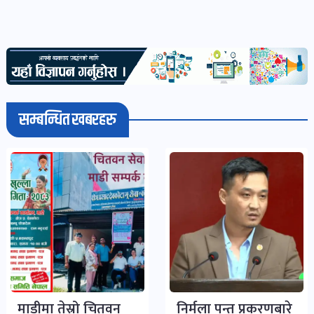
सम्बन्धित खबरहरु
माडीमा तेस्रो चितवन
निर्मला पन्त प्रकरणबारे