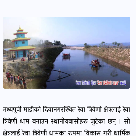
देश-
प्रदेश
खबर
पोष्ट
विकास-
निर्माण
खबर
पोष्ट
मध्यपूर्वी माडीको दिवानगरस्थित रेवा त्रिवेणी क्षेत्रलाई रेवा
कृषि
त्रिवेणी धाम बनाउन स्थानीयबासीहरु जुटेका छन् । सो
र
कृषक
क्षेत्रलाई रेवा त्रिवेणी धामका रुपमा विकास गरी धार्मिक