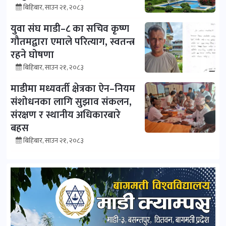
बिहिबार, साउन २१, २०८३
युवा संघ माडी–८ का सचिव कृष्ण
गौतमद्वारा एमाले परित्याग, स्वतन्त्र
रहने घोषणा
बिहिबार, साउन २१, २०८३
माडीमा मध्यवर्ती क्षेत्रका ऐन–नियम
संशोधनका लागि सुझाव संकलन,
संरक्षण र स्थानीय अधिकारबारे
बहस
बिहिबार, साउन २१, २०८३