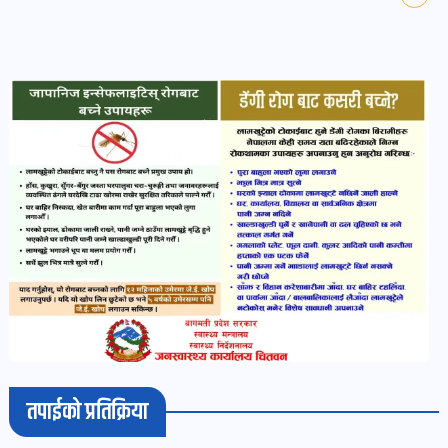
भिडियो-
पडकास्ट
पोष्ट
व्यक्ति-
व्यक्तित्व
पोष्ट
विचार-
ब्लग
पोष्ट
तपाईको प्रतिक्रिया