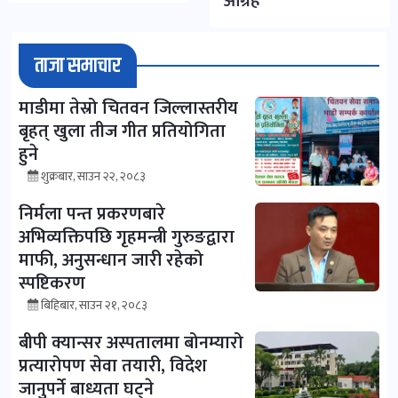
आग्रह
ताजा समाचार
माडीमा तेस्रो चितवन जिल्लास्तरीय
बृहत् खुला तीज गीत प्रतियोगिता
हुने
शुक्रबार, साउन २२, २०८३
निर्मला पन्त प्रकरणबारे
अभिव्यक्तिपछि गृहमन्त्री गुरुङद्वारा
माफी, अनुसन्धान जारी रहेको
स्पष्टिकरण
बिहिबार, साउन २१, २०८३
बीपी क्यान्सर अस्पतालमा बोनम्यारो
प्रत्यारोपण सेवा तयारी, विदेश
जानुपर्ने बाध्यता घट्ने