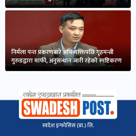
निर्मला पन्त प्रकरणबारे अभिव्यक्तिपछि गृहमन्त्री
गुरुङद्वारा माफी, अनुसन्धान जारी रहेको स्पष्टिकरण
स्वदेश इन्फोसिस (प्रा.) लि.