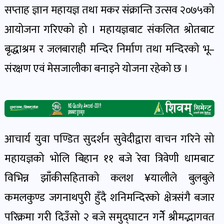
सप्ताह ज्ञान महायज्ञ तथा मकर संक्रान्ति उत्सव २०७५को
खेल
र
आयोजना गरिएको हो । महायज्ञबाट संकलित श्रोतबाट
खेलाडी
बृद्धाश्रम र जलबाराही मन्दिर निर्माण तथा मन्दिरको भू–
पोष्ट
संरक्षण एवं मेसजालीका बनाइने योजना रहेको छ ।
अपराध
खबर
पोष्ट
आचार्य युवा पण्डित सुदर्शन सुवेदीद्वारा वाचन गरिने सो
स्वास्थ्य
महायज्ञको भोलि बिहान ११ बजे रेवा त्रिवेणी धामबाट
खबर
विभिन्न झाँकीसहिताको कलश ¥यालीले बुलबुले
पोष्ट
कमलकुण्ड जगनाथपुरी हुँदै शनिमन्दिरको क्षेत्रसंगै बजार
परिक्रमा गरी दिउँसो २ बजे समुद्घाटन गर्नेे श्रीमद्भागवत
प्रवास