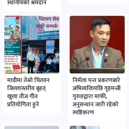
स्थानीयको श्रमदान
माडीमा तेस्रो चितवन
निर्मला पन्त प्रकरणबारे
जिल्लास्तरीय बृहत्
अभिव्यक्तिपछि गृहमन्त्री
खुला तीज गीत
गुरुङद्वारा माफी,
प्रतियोगिता हुने
अनुसन्धान जारी रहेको
स्पष्टिकरण