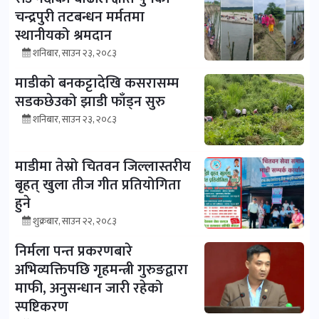
चन्द्रपुरी तटबन्धन मर्मतमा
स्थानीयको श्रमदान
शनिबार, साउन २३, २०८३
माडीको बनकट्टादेखि कसरासम्म
सडकछेउको झाडी फाँड्न सुरु
शनिबार, साउन २३, २०८३
माडीमा तेस्रो चितवन जिल्लास्तरीय
बृहत् खुला तीज गीत प्रतियोगिता
हुने
शुक्रबार, साउन २२, २०८३
निर्मला पन्त प्रकरणबारे
अभिव्यक्तिपछि गृहमन्त्री गुरुङद्वारा
माफी, अनुसन्धान जारी रहेको
स्पष्टिकरण