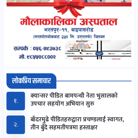
लोकप्रिय समाचार
क्यान्सर पीडित बामपन्थी नेता भुसालकाे
१.
उपचार सहयोग अभियान सुरु
बाँदरमुढे पीडितहरुद्वारा प्रचण्डलाई स्वागत,
२.
तीन बुँदे सहमतीपत्रमा हस्ताक्षर