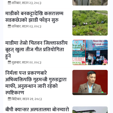
शनिबार, साउन २३, २०८३
माडीको बनकट्टादेखि कसरासम्म
सडकछेउको झाडी फाँड्न सुरु
शनिबार, साउन २३, २०८३
माडीमा तेस्रो चितवन जिल्लास्तरीय
बृहत् खुला तीज गीत प्रतियोगिता
हुने
शुक्रबार, साउन २२, २०८३
निर्मला पन्त प्रकरणबारे
अभिव्यक्तिपछि गृहमन्त्री गुरुङद्वारा
माफी, अनुसन्धान जारी रहेको
स्पष्टिकरण
बिहिबार, साउन २१, २०८३
बीपी क्यान्सर अस्पतालमा बोनम्यारो