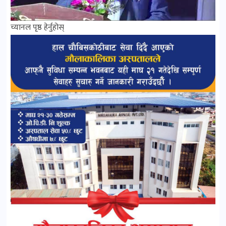
च्यानल पृष्ठ हेर्नुहोस्