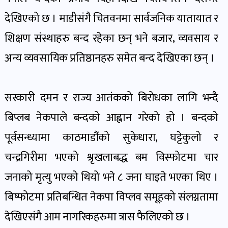
पोष्ट
देखिएको छ । माडीसंगै चितवनमा सार्वजनिक यातायात र
शिक्षण संस्थाहरु बन्द रहेका छन् भने बजार, व्यवसाय र
पर्यटन
खबर
अन्य व्यवसायिक प्रतिष्ठानहरु समेत बन्द देखिएका छन् ।
पोष्ट
सरकारी दमन र राज्य आतंकको बिरोधका लागि भन्दै
शिक्षा
बिप्लब नेकपाले बन्दको आह्वान गरेको हो । बन्दको
खबर
पोष्ट
पूर्वसन्ध्यामा काठमाडौंको सुकेधारा, घट्टेकुलो र
चन्द्रगिरीमा भएको श्रृखलाबद्ध बम विस्फोटमा चार
बिपद-
जनाको मृत्यु भएको थियो भने ८ जना घाइते भएका थिए ।
जोखिम
बिष्फोटमा प्रतिबन्धित नेकपा विप्लव समूहको संलग्नतामा
पोष्ट
देखिएसंगै आम नागरिकहरुमा त्रास फैलिएको छ ।