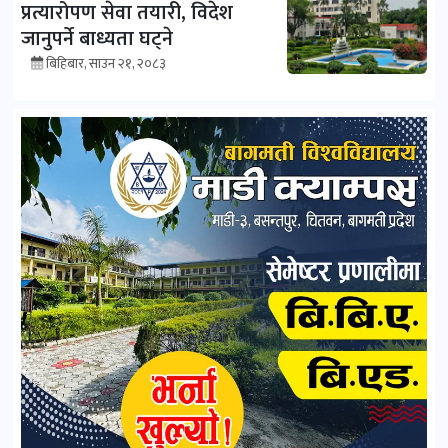
प्रत्यारोपण सेवा तयारी, विदेश
जानुपर्ने बाध्यता घट्ने
बिहिबार, साउन २१, २०८३