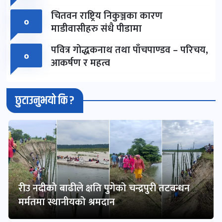
चितवन राष्ट्रिय निकुञ्जका कारण
०
माडीवासीहरु संधै पीडामा
पवित्र गोद्धकनाथ तथा पाँचपाण्डव – परिचय,
०
आकर्षण र महत्व
छुटाउनुभयो कि ?
रीउ नदीको बाढीले क्षति पुगेको चन्द्रपुरी तटबन्धन
मर्मतमा स्थानीयको श्रमदान