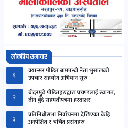
लोकप्रिय समाचार
क्यान्सर पीडित बामपन्थी नेता भुसालकाे
१.
उपचार सहयोग अभियान सुरु
बाँदरमुढे पीडितहरुद्वारा प्रचण्डलाई स्वागत,
२.
तीन बुँदे सहमतीपत्रमा हस्ताक्षर
प्रतिनिधीसभा निर्वाचनमा देखिएका केहि
३.
अनपेक्षित र चर्चित प्रसंगहरु