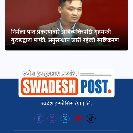
निर्मला पन्त प्रकरणबारे अभिव्यक्तिपछि गृहमन्त्री
गुरुङद्वारा माफी, अनुसन्धान जारी रहेको स्पष्टिकरण
स्वदेश इन्फोसिस (प्रा.) लि.