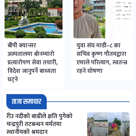
बीपी क्यान्सर
युवा संघ माडी–८ का
अस्पतालमा बोनम्यारो
सचिव कृष्ण गौतमद्वारा
प्रत्यारोपण सेवा तयारी,
एमाले परित्याग, स्वतन्त्र
विदेश जानुपर्ने बाध्यता
रहने घोषणा
घट्ने
ताजा समाचार
रीउ नदीको बाढीले क्षति पुगेको
चन्द्रपुरी तटबन्धन मर्मतमा
स्थानीयको श्रमदान