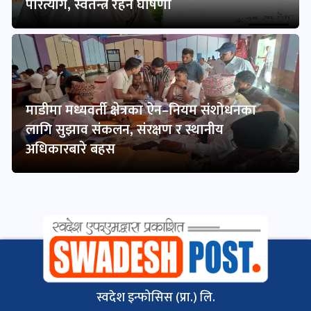
परित्याग, स्वतन्त्र रहने घोषणा
माडीमा मध्यवर्ती क्षेत्रका ऐन–नियम संशोधनका
लागि सुझाव संकलन, संरक्षण र स्थानीय
अधिकारबारे बहस
स्वदेश इन्फोसिस (प्रा.) लि.