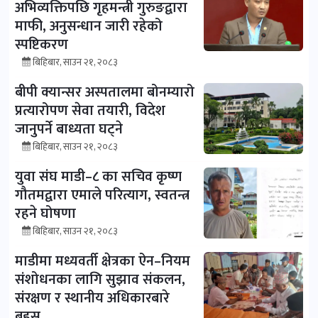
अभिव्यक्तिपछि गृहमन्त्री गुरुङद्वारा
माफी, अनुसन्धान जारी रहेको
स्पष्टिकरण
बिहिबार, साउन २१, २०८३
बीपी क्यान्सर अस्पतालमा बोनम्यारो
प्रत्यारोपण सेवा तयारी, विदेश
जानुपर्ने बाध्यता घट्ने
बिहिबार, साउन २१, २०८३
युवा संघ माडी–८ का सचिव कृष्ण
गौतमद्वारा एमाले परित्याग, स्वतन्त्र
रहने घोषणा
बिहिबार, साउन २१, २०८३
माडीमा मध्यवर्ती क्षेत्रका ऐन–नियम
संशोधनका लागि सुझाव संकलन,
संरक्षण र स्थानीय अधिकारबारे
बहस