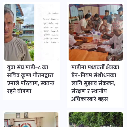
युवा संघ माडी–८ का
माडीमा मध्यवर्ती क्षेत्रका
सचिव कृष्ण गौतमद्वारा
ऐन–नियम संशोधनका
एमाले परित्याग, स्वतन्त्र
लागि सुझाव संकलन,
रहने घोषणा
संरक्षण र स्थानीय
अधिकारबारे बहस