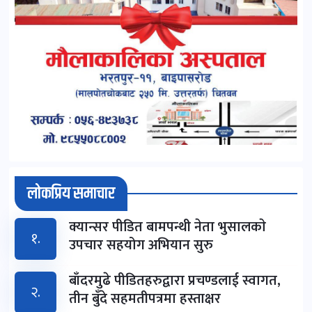
लोकप्रिय समाचार
क्यान्सर पीडित बामपन्थी नेता भुसालकाे
१.
उपचार सहयोग अभियान सुरु
बाँदरमुढे पीडितहरुद्वारा प्रचण्डलाई स्वागत,
२.
तीन बुँदे सहमतीपत्रमा हस्ताक्षर