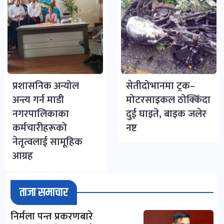
प्रशासनिक अन्योल
सेतीदोभानमा ट्रक–
अन्त्य गर्न माडी
मोटरसाइकल ठोक्किँदा
नगरपालिकाका
दुई घाइते, बाइक जलेर
कर्मचारीहरूको
नष्ट
नेतृत्वलाई सामूहिक
आग्रह
ताजा समाचार
निर्मला पन्त प्रकरणबारे