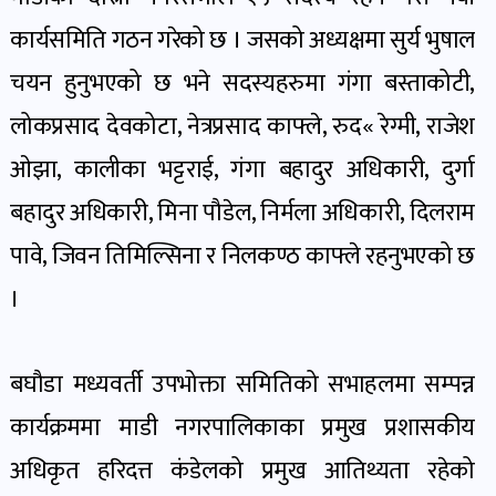
पोष्ट
कार्यसमिति गठन गरेको छ । जसको अध्यक्षमा सुर्य भुषाल
चयन हुनुभएको छ भने सदस्यहरुमा गंगा बस्ताकोटी,
पर्यटन
खबर
लोकप्रसाद देवकोटा, नेत्रप्रसाद काफ्ले, रुद« रेग्मी, राजेश
पोष्ट
ओझा, कालीका भट्टराई, गंगा बहादुर अधिकारी, दुर्गा
बहादुर अधिकारी, मिना पौडेल, निर्मला अधिकारी, दिलराम
शिक्षा
पावे, जिवन तिमिल्सिना र निलकण्ठ काफ्ले रहनुभएको छ
खबर
पोष्ट
।
बिपद-
बघौडा मध्यवर्ती उपभोक्ता समितिको सभाहलमा सम्पन्न
जोखिम
कार्यक्रममा माडी नगरपालिकाका प्रमुख प्रशासकीय
पोष्ट
अधिकृत हरिदत्त कंडेलको प्रमुख आतिथ्यता रहेको