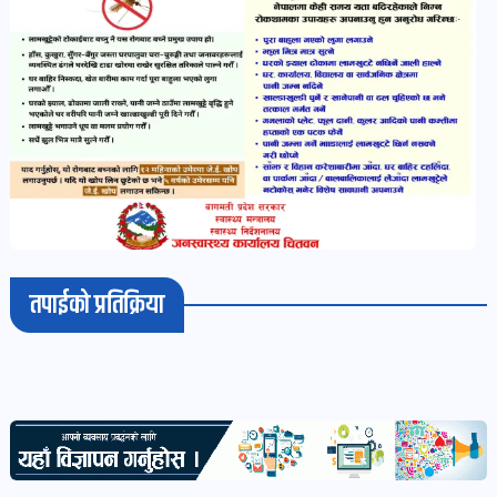
भिडियो-
पडकास्ट
पोष्ट
व्यक्ति-
व्यक्तित्व
पोष्ट
तपाईको प्रतिक्रिया
विचार-
ब्लग
पोष्ट