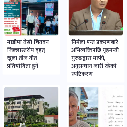
माडीमा तेस्रो चितवन
निर्मला पन्त प्रकरणबारे
जिल्लास्तरीय बृहत्
अभिव्यक्तिपछि गृहमन्त्री
खुला तीज गीत
गुरुङद्वारा माफी,
प्रतियोगिता हुने
अनुसन्धान जारी रहेको
स्पष्टिकरण