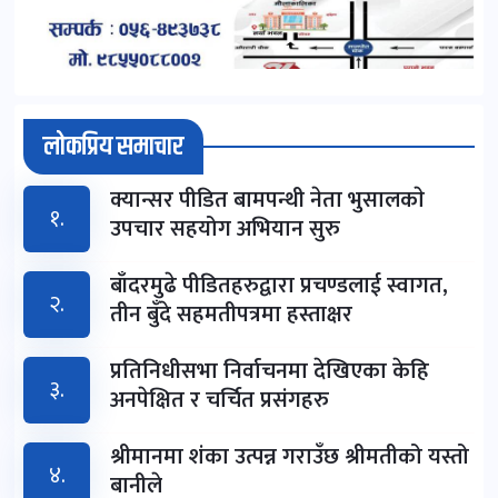
लोकप्रिय समाचार
क्यान्सर पीडित बामपन्थी नेता भुसालकाे
१.
उपचार सहयोग अभियान सुरु
बाँदरमुढे पीडितहरुद्वारा प्रचण्डलाई स्वागत,
२.
तीन बुँदे सहमतीपत्रमा हस्ताक्षर
प्रतिनिधीसभा निर्वाचनमा देखिएका केहि
३.
अनपेक्षित र चर्चित प्रसंगहरु
श्रीमानमा शंका उत्पन्न गराउँछ श्रीमतीको यस्तो
४.
बानीले