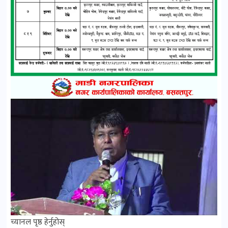
च्यानल पृष्ठ हेर्नुहोस्