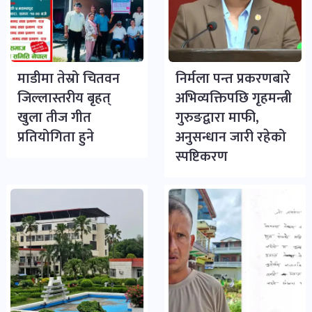
माडीमा तेस्रो चितवन
निर्मला पन्त प्रकरणबारे
जिल्लास्तरीय बृहत्
अभिव्यक्तिपछि गृहमन्त्री
खुला तीज गीत
गुरुङद्वारा माफी,
प्रतियोगिता हुने
अनुसन्धान जारी रहेको
स्पष्टिकरण