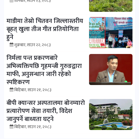
शनिबार, साउन २३, २०८३
माडीमा तेस्रो चितवन जिल्लास्तरीय
बृहत् खुला तीज गीत प्रतियोगिता
हुने
शुक्रबार, साउन २२, २०८३
निर्मला पन्त प्रकरणबारे
अभिव्यक्तिपछि गृहमन्त्री गुरुङद्वारा
माफी, अनुसन्धान जारी रहेको
स्पष्टिकरण
बिहिबार, साउन २१, २०८३
बीपी क्यान्सर अस्पतालमा बोनम्यारो
प्रत्यारोपण सेवा तयारी, विदेश
जानुपर्ने बाध्यता घट्ने
बिहिबार, साउन २१, २०८३