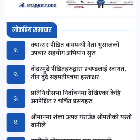
लोकप्रिय समाचार
क्यान्सर पीडित बामपन्थी नेता भुसालकाे
१.
उपचार सहयोग अभियान सुरु
बाँदरमुढे पीडितहरुद्वारा प्रचण्डलाई स्वागत,
२.
तीन बुँदे सहमतीपत्रमा हस्ताक्षर
प्रतिनिधीसभा निर्वाचनमा देखिएका केहि
३.
अनपेक्षित र चर्चित प्रसंगहरु
श्रीमानमा शंका उत्पन्न गराउँछ श्रीमतीको यस्तो
४.
बानीले