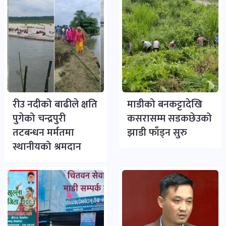
रीउ नदीको बाढीले क्षति
माडीको बनकट्टादेखि
पुगेको चन्द्रपुरी
कसरासम्म सडकछेउको
तटबन्धन मर्मतमा
झाडी फाँड्न सुरु
स्थानीयको श्रमदान