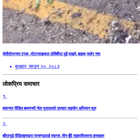
सेतीदोभानमा ट्रक–मोटरसाइकल ठोक्किँदा दुई घाइते, बाइक जलेर नष्ट
बुधबार, साउन २०, २०८३
लोकप्रिय समाचार
१.
क्यान्सर पीडित बामपन्थी नेता भुसालकाे उपचार सहयोग अभियान सुरु
२.
बाँदरमुढे पीडितहरुद्वारा प्रचण्डलाई स्वागत, तीन बुँदे सहमतीपत्रमा हस्ताक्षर