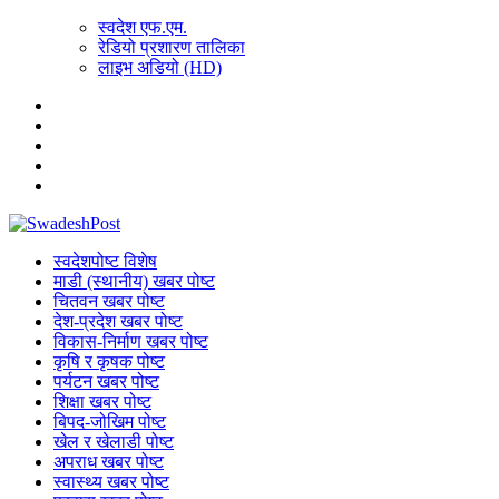
स्वदेश एफ.एम.
रेडियो प्रशारण तालिका
लाइभ अडियो (HD)
स्वदेशपोष्ट विशेष
माडी (स्थानीय) खबर पोष्ट
चितवन खबर पोष्ट
देश-प्रदेश खबर पोष्ट
विकास-निर्माण खबर पोष्ट
कृषि र कृषक पोष्ट
पर्यटन खबर पोष्ट
शिक्षा खबर पोष्ट
बिपद-जोखिम पोष्ट
खेल र खेलाडी पोष्ट
अपराध खबर पोष्ट
स्वास्थ्य खबर पोष्ट