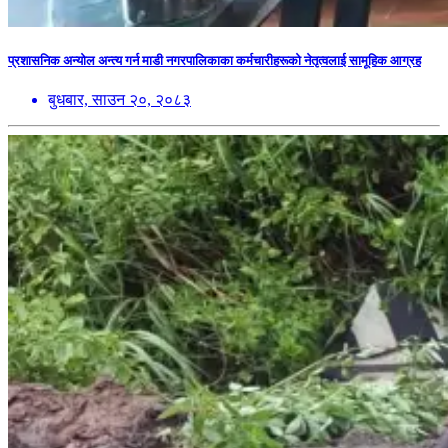
प्रशासनिक अन्योल अन्त्य गर्न माडी नगरपालिकाका कर्मचारीहरूको नेतृत्वलाई सामूहिक आग्रह
बुधबार, साउन २०, २०८३