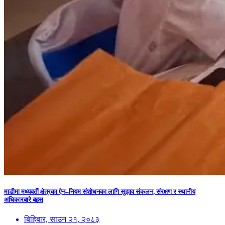
माडीमा मध्यवर्ती क्षेत्रका ऐन–नियम संशोधनका लागि सुझाव संकलन, संरक्षण र स्थानीय
अधिकारबारे बहस
बिहिबार, साउन २१, २०८३