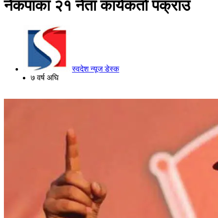
नेकपाका २१ नेता कार्यकर्ता पक्राउ
स्वदेश न्यूज डेस्क
७ वर्ष अघि