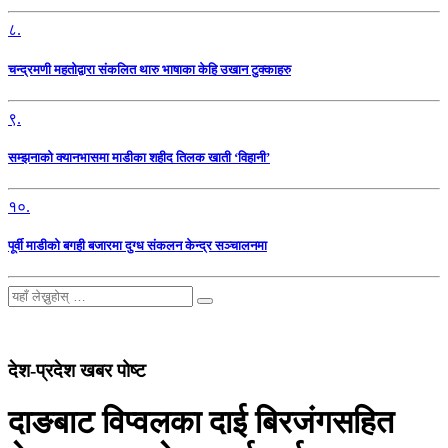
८.
चन्द्रमणी महतोद्वारा संकलित थारु भाषाका केहि उखान टुक्काहरु
९.
सम्झनाको क्यानभासमा माडीका शहीद तिलक खाती ‘विहानी’
१०.
पूर्वी माडीको बगही बजारमा दुग्ध संकलन केन्द्र सञ्चालनमा
देश-प्रदेश खबर पोष्ट
दाङबाट विप्वलका दाई बिरजंगसहित