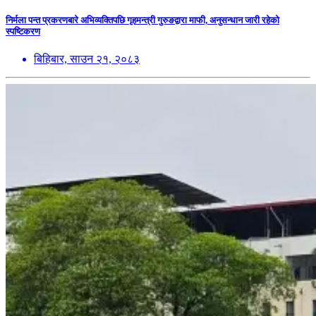
निर्मला पन्त प्रकरणबारे अभिव्यक्तिपछि गृहमन्त्री गुरुङद्वारा माफी, अनुसन्धान जारी रहेको
स्पष्टिकरण
बिहिबार, साउन २१, २०८३