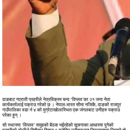
दाङबाट गएराती प्रहरीले नेत्रविक्रम चन्द ‘विप्लव’का २१ जना नेता
कार्यकर्तालाई पक्राउ गरेको छ । नेपाल-भारत सीमा नजिकै, दाङको राजपुर
गाउँपालिका वडा नंं ४ को मुग्रेटाखोलास्थित एक जंगलबाट उनीहरु पक्राउ
परेका हुन् ।
साे स्थानमा ‘विप्लव’ समुहको बैठक भईरहेको सूचनाका आधारमा पुगेको