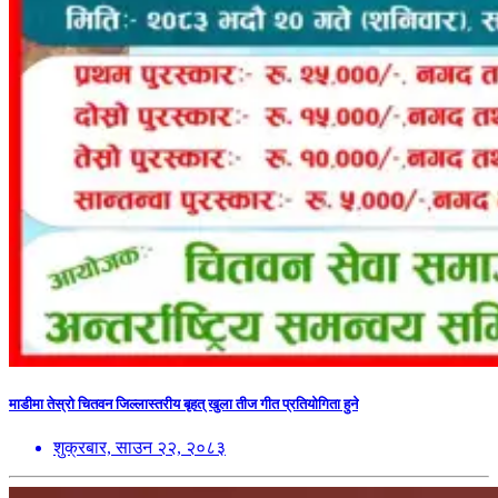
माडीमा तेस्रो चितवन जिल्लास्तरीय बृहत् खुला तीज गीत प्रतियोगिता हुने
शुक्रबार, साउन २२, २०८३