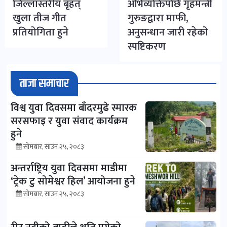
जिल्लास्तरीय बृहत्
अभिव्यक्तिपछि गृहमन्त्री
खुला तीज गीत
गुरुङद्वारा माफी,
प्रतियोगिता हुने
अनुसन्धान जारी रहेको
स्पष्टिकरण
ताजा समाचार
विश्व युवा दिवसमा बाँदरमुढे स्मारक
सरसफाइ र युवा संवाद कार्यक्रम
हुने
सोमबार, साउन २५, २०८३
अन्तर्राष्ट्रिय युवा दिवसमा माडीमा
‘ट्रेक टु सोमेश्वर हिल’ आयोजना हुने
सोमबार, साउन २५, २०८३