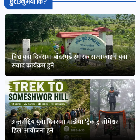
छुटाउनुभयो कि ?
विश्व युवा दिवसमा बाँदरमुढे स्मारक सरसफाइ र युवा
संवाद कार्यक्रम हुने
अन्तर्राष्ट्रिय युवा दिवसमा माडीमा ‘ट्रेक टु सोमेश्वर
हिल’ आयोजना हुने