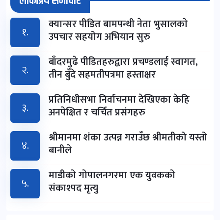
लोकप्रिय समाचार
क्यान्सर पीडित बामपन्थी नेता भुसालकाे
१.
उपचार सहयोग अभियान सुरु
बाँदरमुढे पीडितहरुद्वारा प्रचण्डलाई स्वागत,
२.
तीन बुँदे सहमतीपत्रमा हस्ताक्षर
प्रतिनिधीसभा निर्वाचनमा देखिएका केहि
३.
अनपेक्षित र चर्चित प्रसंगहरु
श्रीमानमा शंका उत्पन्न गराउँछ श्रीमतीको यस्तो
४.
बानीले
माडीको गोपालनगरमा एक युवकको
५.
संकाश्पद मृत्यु