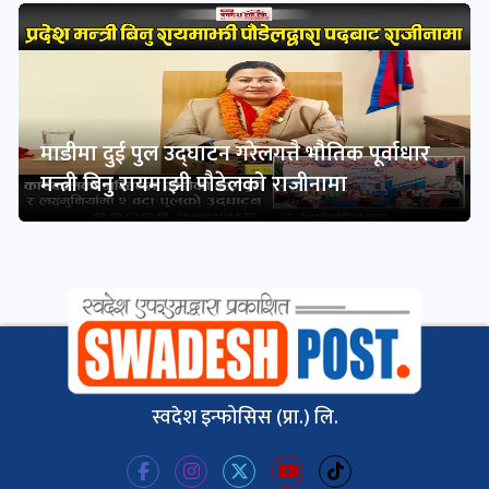
माडीमा दुई पुल उद्घाटन गरेलगत्तै भौतिक पूर्वाधार
मन्त्री बिनु रायमाझी पौडेलको राजीनामा
स्वदेश इन्फोसिस (प्रा.) लि.