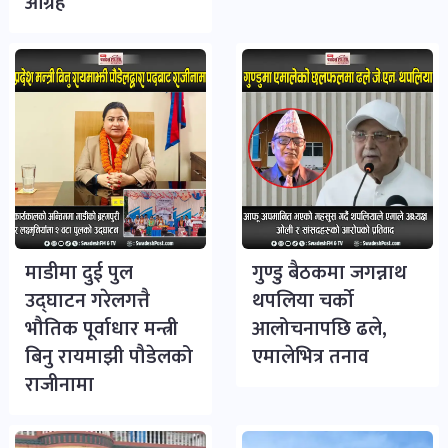
आग्रह
माडीमा दुई पुल
गुण्डु बैठकमा जगन्नाथ
उद्घाटन गरेलगत्तै
थपलिया चर्को
भौतिक पूर्वाधार मन्त्री
आलोचनापछि ढले,
बिनु रायमाझी पौडेलको
एमालेभित्र तनाव
राजीनामा