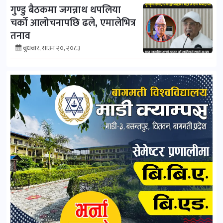
गुण्डु बैठकमा जगन्नाथ थपलिया
चर्को आलोचनापछि ढले, एमालेभित्र
तनाव
बुधबार, साउन २०, २०८३