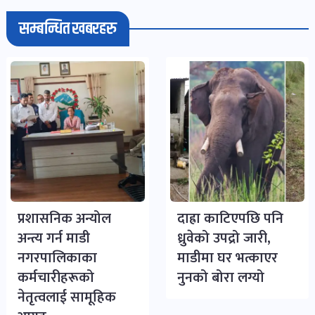
सम्बन्धित खबरहरु
प्रशासनिक अन्योल
दाह्रा काटिएपछि पनि
अन्त्य गर्न माडी
ध्रुवेको उपद्रो जारी,
नगरपालिकाका
माडीमा घर भत्काएर
कर्मचारीहरूको
नुनको बोरा लग्यो
नेतृत्वलाई सामूहिक