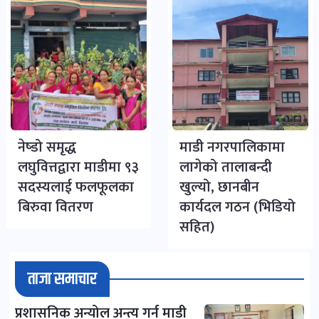
नेष्डो समृद्ध
माडी नगरपालिकामा
लघुवित्तद्वारा माडीमा ९३
लागेको तालाबन्दी
सदस्यलाई फलफूलका
खुल्यो, छानबीन
बिरुवा वितरण
कार्यदल गठन (भिडियो
सहित)
ताजा समाचार
प्रशासनिक अन्योल अन्त्य गर्न माडी