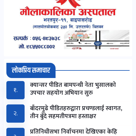
लोकप्रिय समाचार
क्यान्सर पीडित बामपन्थी नेता भुसालकाे
१.
उपचार सहयोग अभियान सुरु
बाँदरमुढे पीडितहरुद्वारा प्रचण्डलाई स्वागत,
२.
तीन बुँदे सहमतीपत्रमा हस्ताक्षर
प्रतिनिधीसभा निर्वाचनमा देखिएका केहि