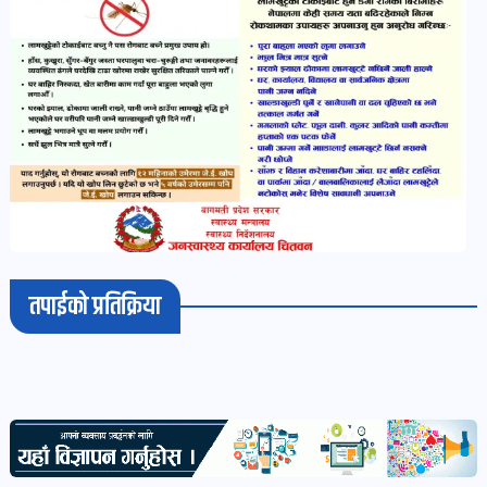
भिडियो-
पडकास्ट
पोष्ट
व्यक्ति-
व्यक्तित्व
पोष्ट
तपाईको प्रतिक्रिया
विचार-
ब्लग
पोष्ट