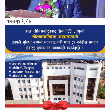
च्यानल पृष्ठ हेर्नुहोस्