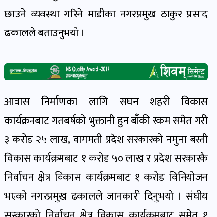
खेल
छाउने व्यवस्था गरिने माडीका नगरप्रमुख ठाकुर प्रसाद
र
ढकालले बताउनुभयो ।
खेलाडी
पोष्ट
अपराध
खबर
आवास निर्माणका लागि सघन शहरी विकास
पोष्ट
कार्यक्रमबाट गतबर्षको भुक्तानी हुन बाँकी रकम समेत गरी
३ करोड २५ लाख, वागमती प्रदेश सरकारको नमुना बस्ती
स्वास्थ्य
विकास कार्यक्रमबाट १ करोड ५० लाख र प्रदेश सरकारकै
खबर
पोष्ट
निर्वाचन क्षेत्र विकास कार्यक्रमबाट १ करोड विनियोजन
भएको नगरप्रमुख ढकालले जानकारी दिनुभयो । संघीय
प्रवास
सरकारको निर्वाचन क्षेत्र विकास कार्यक्रमबाट समेत १