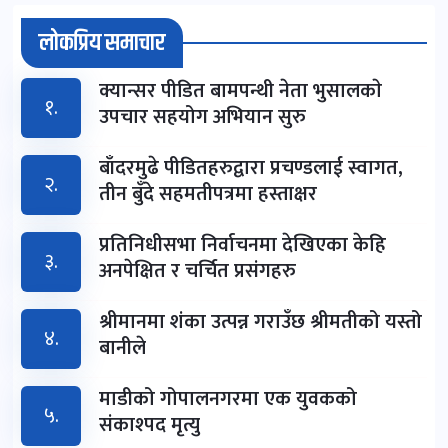
लोकप्रिय समाचार
क्यान्सर पीडित बामपन्थी नेता भुसालकाे
१.
उपचार सहयोग अभियान सुरु
बाँदरमुढे पीडितहरुद्वारा प्रचण्डलाई स्वागत,
२.
तीन बुँदे सहमतीपत्रमा हस्ताक्षर
प्रतिनिधीसभा निर्वाचनमा देखिएका केहि
३.
अनपेक्षित र चर्चित प्रसंगहरु
श्रीमानमा शंका उत्पन्न गराउँछ श्रीमतीको यस्तो
४.
बानीले
माडीको गोपालनगरमा एक युवकको
५.
संकाश्पद मृत्यु