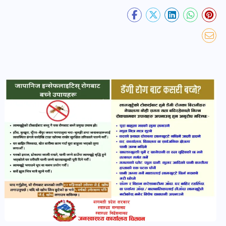
भिडियो-
पडकास्ट
पोष्ट
व्यक्ति-
व्यक्तित्व
पोष्ट
विचार-
ब्लग
पोष्ट