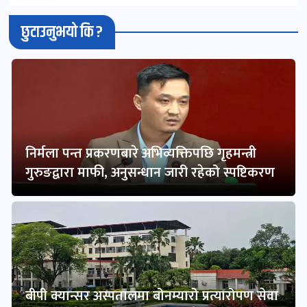
छुटाउनुभयो कि ?
निर्मला पन्त प्रकरणबारे अभिव्यक्तिपछि गृहमन्त्री
गुरुङद्वारा माफी, अनुसन्धान जारी रहेको स्पष्टिकरण
बीपी क्यान्सर अस्पतालमा बोनम्यारो प्रत्यारोपण सेवा