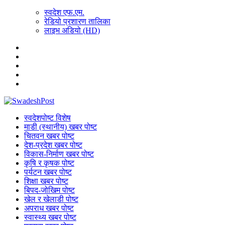
स्वदेश एफ.एम.
रेडियो प्रशारण तालिका
लाइभ अडियो (HD)
स्वदेशपोष्ट विशेष
माडी (स्थानीय) खबर पोष्ट
चितवन खबर पोष्ट
देश-प्रदेश खबर पोष्ट
विकास-निर्माण खबर पोष्ट
कृषि र कृषक पोष्ट
पर्यटन खबर पोष्ट
शिक्षा खबर पोष्ट
बिपद-जोखिम पोष्ट
खेल र खेलाडी पोष्ट
अपराध खबर पोष्ट
स्वास्थ्य खबर पोष्ट