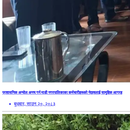
प्रशासनिक अन्योल अन्त्य गर्न माडी नगरपालिकाका कर्मचारीहरूको नेतृत्वलाई सामूहिक आग्रह
बुधबार, साउन २०, २०८३