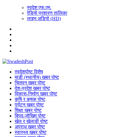
स्वदेश एफ.एम.
रेडियो प्रशारण तालिका
लाइभ अडियो (HD)
स्वदेशपोष्ट विशेष
माडी (स्थानीय) खबर पोष्ट
चितवन खबर पोष्ट
देश-प्रदेश खबर पोष्ट
विकास-निर्माण खबर पोष्ट
कृषि र कृषक पोष्ट
पर्यटन खबर पोष्ट
शिक्षा खबर पोष्ट
बिपद-जोखिम पोष्ट
खेल र खेलाडी पोष्ट
अपराध खबर पोष्ट
स्वास्थ्य खबर पोष्ट