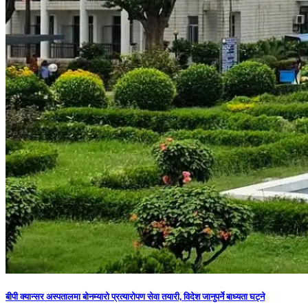
बीपी क्यान्सर अस्पतालमा बोनम्यारो प्रत्यारोपण सेवा तयारी, विदेश जानुपर्ने बाध्यता घट्ने