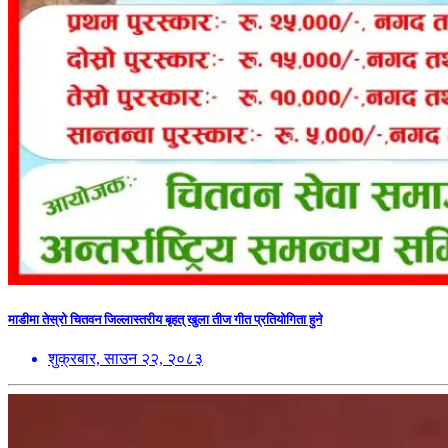
माडीमा तेस्रो चितवन जिल्लास्तरीय बृहत् खुला तीज गीत प्रतियोगिता हुने
शुक्रबार, साउन २२, २०८३