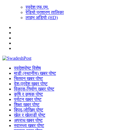
स्वदेश एफ.एम.
रेडियो प्रशारण तालिका
लाइभ अडियो (HD)
स्वदेशपोष्ट विशेष
माडी (स्थानीय) खबर पोष्ट
चितवन खबर पोष्ट
देश-प्रदेश खबर पोष्ट
विकास-निर्माण खबर पोष्ट
कृषि र कृषक पोष्ट
पर्यटन खबर पोष्ट
शिक्षा खबर पोष्ट
बिपद-जोखिम पोष्ट
खेल र खेलाडी पोष्ट
अपराध खबर पोष्ट
स्वास्थ्य खबर पोष्ट