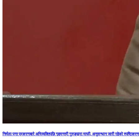
निर्मला पन्त प्रकरणबारे अभिव्यक्तिपछि गृहमन्त्री गुरुङद्वारा माफी, अनुसन्धान जारी रहेको स्पष्टिकरण