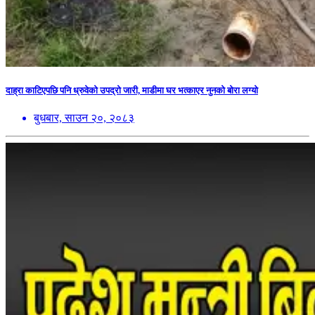
दाह्रा काटिएपछि पनि ध्रुवेको उपद्रो जारी, माडीमा घर भत्काएर नुनको बोरा लग्यो
बुधबार, साउन २०, २०८३