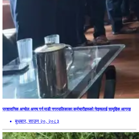
प्रशासनिक अन्योल अन्त्य गर्न माडी नगरपालिकाका कर्मचारीहरूको नेतृत्वलाई सामूहिक आग्रह
बुधबार, साउन २०, २०८३