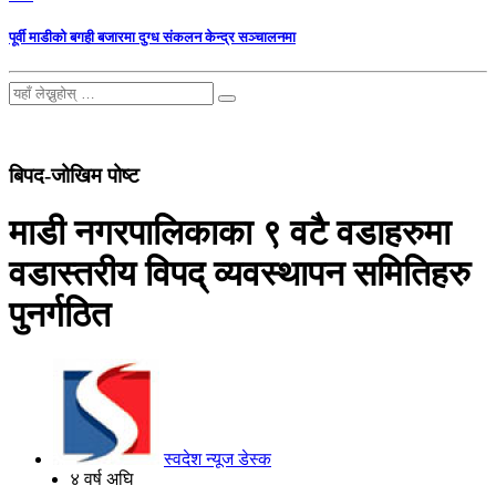
पूर्वी माडीको बगही बजारमा दुग्ध संकलन केन्द्र सञ्चालनमा
बिपद-जोखिम पोष्ट
माडी नगरपालिकाका ९ वटै वडाहरुमा
वडास्तरीय विपद् व्यवस्थापन समितिहरु
पुनर्गठित
स्वदेश न्यूज डेस्क
४ वर्ष अघि