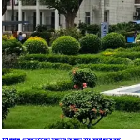
बीपी क्यान्सर अस्पतालमा बोनम्यारो प्रत्यारोपण सेवा तयारी, विदेश जानुपर्ने बाध्यता घट्ने