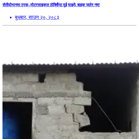
सेतीदोभानमा ट्रक–मोटरसाइकल ठोक्किँदा दुई घाइते, बाइक जलेर नष्ट
बुधबार, साउन २०, २०८३