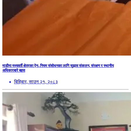
माडीमा मध्यवर्ती क्षेत्रका ऐन–नियम संशोधनका लागि सुझाव संकलन, संरक्षण र स्थानीय
अधिकारबारे बहस
बिहिबार, साउन २१, २०८३