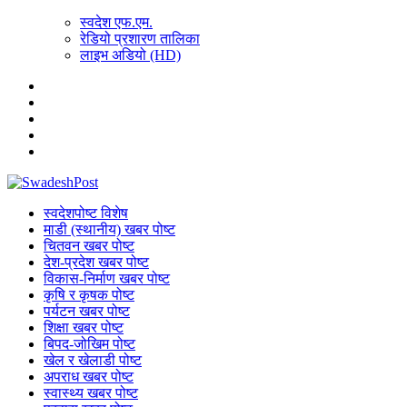
स्वदेश एफ.एम.
रेडियो प्रशारण तालिका
लाइभ अडियो (HD)
स्वदेशपोष्ट विशेष
माडी (स्थानीय) खबर पोष्ट
चितवन खबर पोष्ट
देश-प्रदेश खबर पोष्ट
विकास-निर्माण खबर पोष्ट
कृषि र कृषक पोष्ट
पर्यटन खबर पोष्ट
शिक्षा खबर पोष्ट
बिपद-जोखिम पोष्ट
खेल र खेलाडी पोष्ट
अपराध खबर पोष्ट
स्वास्थ्य खबर पोष्ट