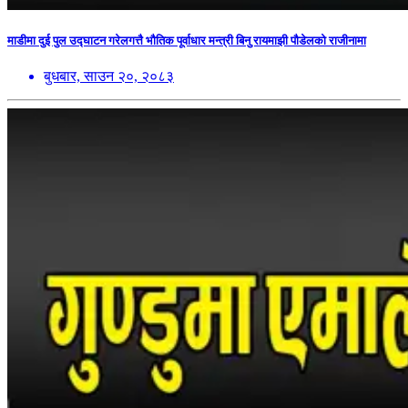
माडीमा दुई पुल उद्घाटन गरेलगत्तै भौतिक पूर्वाधार मन्त्री बिनु रायमाझी पौडेलको राजीनामा
बुधबार, साउन २०, २०८३