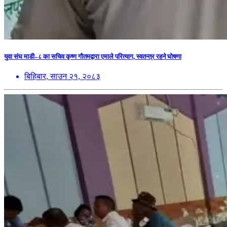
युवा संघ माडी–८ का सचिव कृष्ण गौतमद्वारा एमाले परित्याग, स्वतन्त्र रहने घोषणा
बिहिबार, साउन २१, २०८३