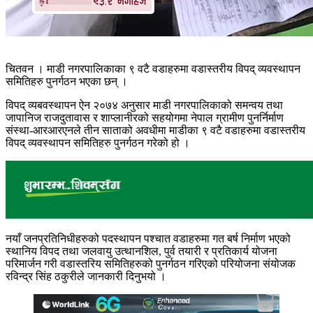
चितवन । माडी नगरपालिकाका ९ वटै वडाहरुमा वडास्तरीय विपद् व्यवस्थापन
समितिहरु पुनर्गठन भएका छन् ।
विपद् व्यबवस्थापन ऐन २०७४ अनुसार माडी नगरपालिकाको समन्वय तथा
जापानिज राजदुतावास र शाप्लानीरको सहयोगमा नेपाल ग्रामीण पुनर्निर्माण
संस्था-आरआरएनले तीन साताको अवधीमा माडीका ९ वटै वडाहरुमा वडास्तरीय
विपद् व्यवस्थापन समितिहरु पुनर्गठन गरेको हो ।
नयाँ जनप्रतिनिधीहरुको पदस्थापन पश्चात वडाहरुमा गत बर्ष निर्माण भएको
स्थानिय विपद तथा जलवायु उत्थानशिल, पुर्व तयारी र प्रतिकार्य योजना
परिमार्जन
गरी वडास्तरिय समितिहरुको पुनर्गठन गरिएको परियोजना संयोजक
रविन्द्र सिंह ठकुरीले जानकारी दिनुभयो ।