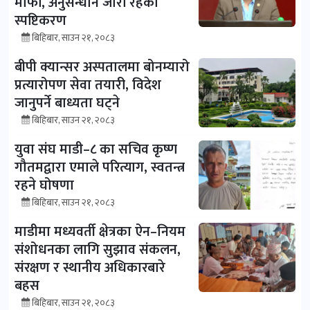
माफी, अनुसन्धान जारी रहेको
स्पष्टिकरण
बिहिबार, साउन २१, २०८३
बीपी क्यान्सर अस्पतालमा बोनम्यारो
प्रत्यारोपण सेवा तयारी, विदेश
जानुपर्ने बाध्यता घट्ने
बिहिबार, साउन २१, २०८३
युवा संघ माडी–८ का सचिव कृष्ण
गौतमद्वारा एमाले परित्याग, स्वतन्त्र
रहने घोषणा
बिहिबार, साउन २१, २०८३
माडीमा मध्यवर्ती क्षेत्रका ऐन–नियम
संशोधनका लागि सुझाव संकलन,
संरक्षण र स्थानीय अधिकारबारे
बहस
बिहिबार, साउन २१, २०८३