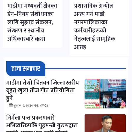
माडीमा मध्यवर्ती क्षेत्रका
प्रशासनिक अन्योल
ऐन–नियम संशोधनका
अन्त्य गर्न माडी
लागि सुझाव संकलन,
नगरपालिकाका
संरक्षण र स्थानीय
कर्मचारीहरूको
अधिकारबारे बहस
नेतृत्वलाई सामूहिक
आग्रह
ताजा समाचार
माडीमा तेस्रो चितवन जिल्लास्तरीय
बृहत् खुला तीज गीत प्रतियोगिता
हुने
शुक्रबार, साउन २२, २०८३
निर्मला पन्त प्रकरणबारे
अभिव्यक्तिपछि गृहमन्त्री गुरुङद्वारा