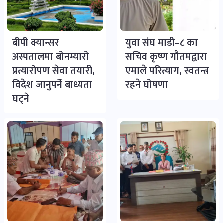
बीपी क्यान्सर
युवा संघ माडी–८ का
अस्पतालमा बोनम्यारो
सचिव कृष्ण गौतमद्वारा
प्रत्यारोपण सेवा तयारी,
एमाले परित्याग, स्वतन्त्र
विदेश जानुपर्ने बाध्यता
रहने घोषणा
घट्ने