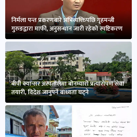
निर्मला पन्त प्रकरणबारे अभिव्यक्तिपछि गृहमन्त्री
गुरुङद्वारा माफी, अनुसन्धान जारी रहेको स्पष्टिकरण
बीपी क्यान्सर अस्पतालमा बोनम्यारो प्रत्यारोपण सेवा
तयारी, विदेश जानुपर्ने बाध्यता घट्ने