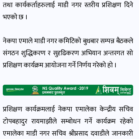
पोष्ट
तथा कार्यकर्ताहरुलाई माडी नगर स्तरीय प्रशिक्षण दिने
भएको छ ।
पर्यटन
खबर
नेकपा एमाले माडी नगर कमिटिको बुधबार सम्पन्न बैठकले
पोष्ट
संगठन शुद्धिकरण र सुदृढिकरण अभियान अन्तरगत सो
प्रशिक्षण कार्यक्रम आयोजना गर्ने निर्णय गरेको हो ।
शिक्षा
खबर
पोष्ट
बिपद-
प्रशिक्षण कार्यक्रमलाई नेकपा एमालेका केन्द्रीय सचिव
जोखिम
टोपबहादुर रायमाझीले सम्बोधन गर्ने कार्यक्रम रहेको
पोष्ट
एमालेका माडी नगर सचिव श्रीप्रसाद दवाडीले जानकारी