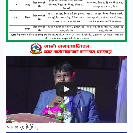
च्यानल पृष्ठ हेर्नुहोस्