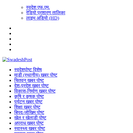
स्वदेश एफ.एम.
रेडियो प्रशारण तालिका
लाइभ अडियो (HD)
स्वदेशपोष्ट विशेष
माडी (स्थानीय) खबर पोष्ट
चितवन खबर पोष्ट
देश-प्रदेश खबर पोष्ट
विकास-निर्माण खबर पोष्ट
कृषि र कृषक पोष्ट
पर्यटन खबर पोष्ट
शिक्षा खबर पोष्ट
बिपद-जोखिम पोष्ट
खेल र खेलाडी पोष्ट
अपराध खबर पोष्ट
स्वास्थ्य खबर पोष्ट