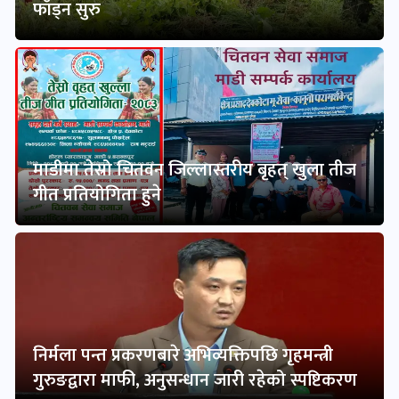
फाँड्न सुरु
माडीमा तेस्रो चितवन जिल्लास्तरीय बृहत् खुला तीज
गीत प्रतियोगिता हुने
निर्मला पन्त प्रकरणबारे अभिव्यक्तिपछि गृहमन्त्री
गुरुङद्वारा माफी, अनुसन्धान जारी रहेको स्पष्टिकरण