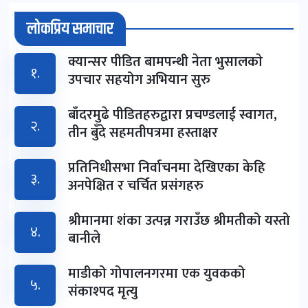
लोकप्रिय समाचार
क्यान्सर पीडित बामपन्थी नेता भुसालकाे
१.
उपचार सहयोग अभियान सुरु
बाँदरमुढे पीडितहरुद्वारा प्रचण्डलाई स्वागत,
२.
तीन बुँदे सहमतीपत्रमा हस्ताक्षर
प्रतिनिधीसभा निर्वाचनमा देखिएका केहि
३.
अनपेक्षित र चर्चित प्रसंगहरु
श्रीमानमा शंका उत्पन्न गराउँछ श्रीमतीको यस्तो
४.
बानीले
माडीको गोपालनगरमा एक युवकको
५.
संकाश्पद मृत्यु