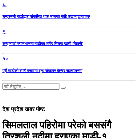
८.
चन्द्रमणी महतोद्वारा संकलित थारु भाषाका केहि उखान टुक्काहरु
९.
सम्झनाको क्यानभासमा माडीका शहीद तिलक खाती ‘विहानी’
१०.
पूर्वी माडीको बगही बजारमा दुग्ध संकलन केन्द्र सञ्चालनमा
देश-प्रदेश खबर पोष्ट
सिमलताल पहिरोमा परेको बससंगै
त्रिशूली नदीमा हराएका माडी-१