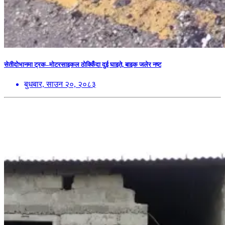
सेतीदोभानमा ट्रक–मोटरसाइकल ठोक्किँदा दुई घाइते, बाइक जलेर नष्ट
बुधबार, साउन २०, २०८३