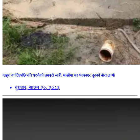
दाह्रा काटिएपछि पनि ध्रुवेको उपद्रो जारी, माडीमा घर भत्काएर नुनको बोरा लग्यो
बुधबार, साउन २०, २०८३