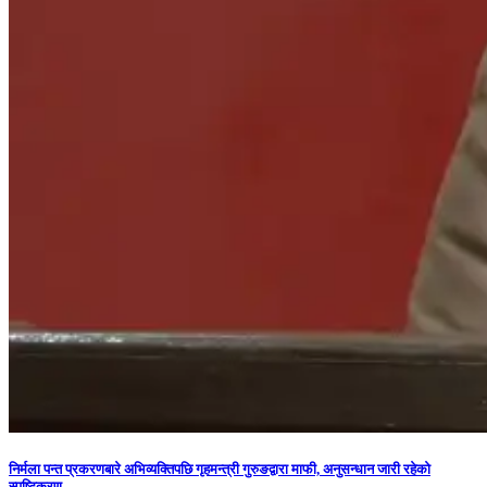
निर्मला पन्त प्रकरणबारे अभिव्यक्तिपछि गृहमन्त्री गुरुङद्वारा माफी, अनुसन्धान जारी रहेको
स्पष्टिकरण