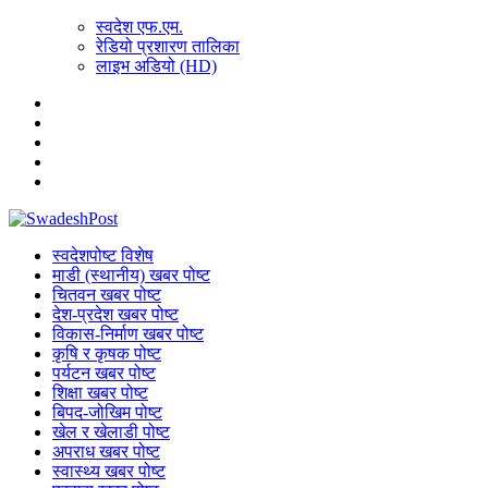
स्वदेश एफ.एम.
रेडियो प्रशारण तालिका
लाइभ अडियो (HD)
स्वदेशपोष्ट विशेष
माडी (स्थानीय) खबर पोष्ट
चितवन खबर पोष्ट
देश-प्रदेश खबर पोष्ट
विकास-निर्माण खबर पोष्ट
कृषि र कृषक पोष्ट
पर्यटन खबर पोष्ट
शिक्षा खबर पोष्ट
बिपद-जोखिम पोष्ट
खेल र खेलाडी पोष्ट
अपराध खबर पोष्ट
स्वास्थ्य खबर पोष्ट