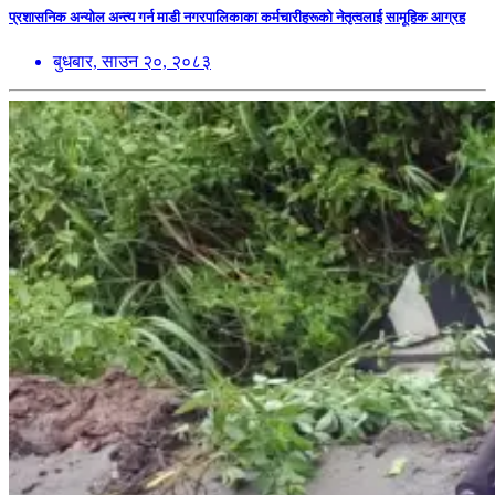
प्रशासनिक अन्योल अन्त्य गर्न माडी नगरपालिकाका कर्मचारीहरूको नेतृत्वलाई सामूहिक आग्रह
बुधबार, साउन २०, २०८३