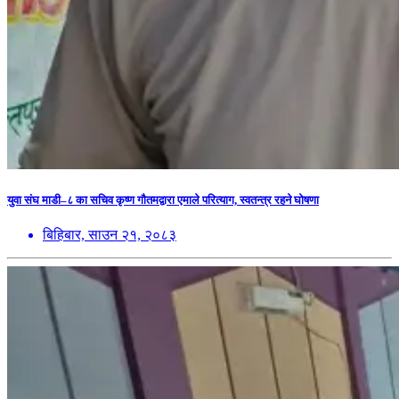
युवा संघ माडी–८ का सचिव कृष्ण गौतमद्वारा एमाले परित्याग, स्वतन्त्र रहने घोषणा
बिहिबार, साउन २१, २०८३