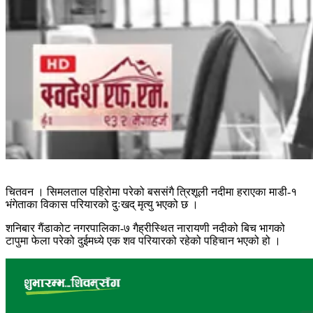
चितवन । सिमलताल पहिरोमा परेको बससंगै त्रिशूली नदीमा हराएका माडी-१
भंगेताका विकास परियारको दुःखद् मृत्यु भएको छ ।
शनिबार गैंडाकोट नगरपालिका-७ गैह्रीस्थित नारायणी नदीको बिच भागको
टापुमा फेला परेको दुईमध्ये एक शव परियारको रहेको पहिचान भएको हो ।