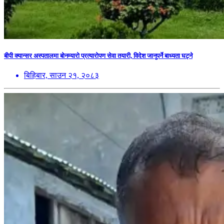
बीपी क्यान्सर अस्पतालमा बोनम्यारो प्रत्यारोपण सेवा तयारी, विदेश जानुपर्ने बाध्यता घट्ने
बिहिबार, साउन २१, २०८३