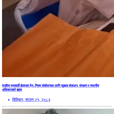
माडीमा मध्यवर्ती क्षेत्रका ऐन–नियम संशोधनका लागि सुझाव संकलन, संरक्षण र स्थानीय
अधिकारबारे बहस
बिहिबार, साउन २१, २०८३