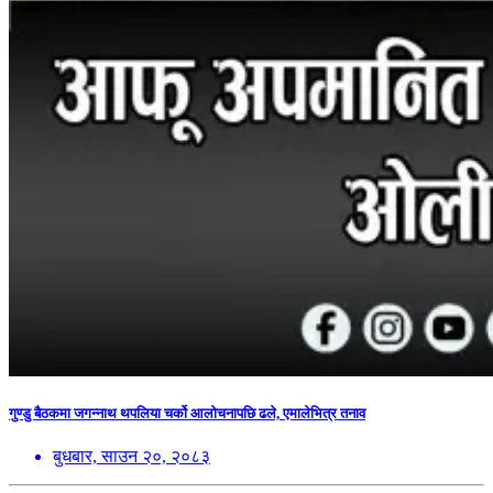
गुण्डु बैठकमा जगन्नाथ थपलिया चर्को आलोचनापछि ढले, एमालेभित्र तनाव
बुधबार, साउन २०, २०८३