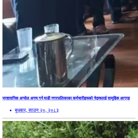
प्रशासनिक अन्योल अन्त्य गर्न माडी नगरपालिकाका कर्मचारीहरूको नेतृत्वलाई सामूहिक आग्रह
बुधबार, साउन २०, २०८३