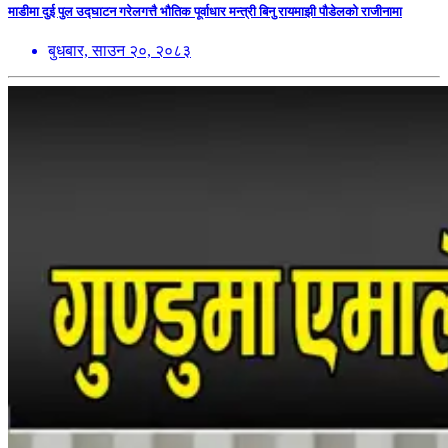
माडीमा दुई पुल उद्घाटन गरेलगत्तै भौतिक पूर्वाधार मन्त्री बिनु रायमाझी पौडेलको राजीनामा
बुधबार, साउन २०, २०८३