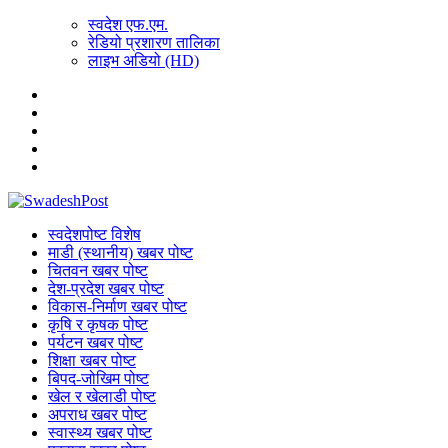
स्वदेश एफ.एम.
रेडियो प्रशारण तालिका
लाइभ अडियो (HD)
स्वदेशपोष्ट विशेष
माडी (स्थानीय) खबर पोष्ट
चितवन खबर पोष्ट
देश-प्रदेश खबर पोष्ट
विकास-निर्माण खबर पोष्ट
कृषि र कृषक पोष्ट
पर्यटन खबर पोष्ट
शिक्षा खबर पोष्ट
बिपद-जोखिम पोष्ट
खेल र खेलाडी पोष्ट
अपराध खबर पोष्ट
स्वास्थ्य खबर पोष्ट