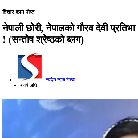
विचार-ब्लग पोष्ट
नेपाली छोरी, नेपालको गौरव देवी प्रतिभा
! (सन्तोष श्रेष्ठको ब्लग)
स्वदेश न्यूज डेस्क
२ वर्ष अघि