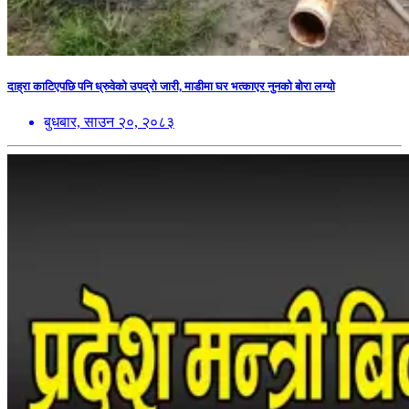
दाह्रा काटिएपछि पनि ध्रुवेको उपद्रो जारी, माडीमा घर भत्काएर नुनको बोरा लग्यो
बुधबार, साउन २०, २०८३