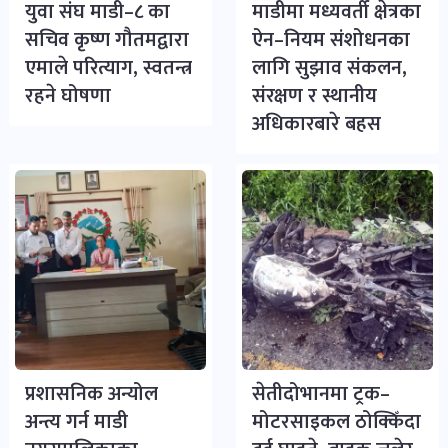
युवा संघ माडी–८ का
माडीमा मध्यवर्ती क्षेत्रका
सचिव कृष्ण गौतमद्वारा
ऐन–नियम संशोधनका
एमाले परित्याग, स्वतन्त्र
लागि सुझाव संकलन,
रहने घोषणा
संरक्षण र स्थानीय
अधिकारबारे बहस
प्रशासनिक अन्योल
सेतीदोभानमा ट्रक–
अन्त्य गर्न माडी
मोटरसाइकल ठोक्किँदा