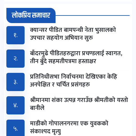
लोकप्रिय समाचार
क्यान्सर पीडित बामपन्थी नेता भुसालकाे
१.
उपचार सहयोग अभियान सुरु
बाँदरमुढे पीडितहरुद्वारा प्रचण्डलाई स्वागत,
२.
तीन बुँदे सहमतीपत्रमा हस्ताक्षर
प्रतिनिधीसभा निर्वाचनमा देखिएका केहि
३.
अनपेक्षित र चर्चित प्रसंगहरु
श्रीमानमा शंका उत्पन्न गराउँछ श्रीमतीको यस्तो
४.
बानीले
माडीको गोपालनगरमा एक युवकको
५.
संकाश्पद मृत्यु