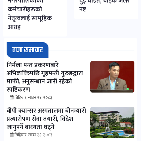
नगरपालिकाका
दुई घाइते, बाइक जलेर
कर्मचारीहरूको
नष्ट
नेतृत्वलाई सामूहिक
आग्रह
ताजा समाचार
निर्मला पन्त प्रकरणबारे
अभिव्यक्तिपछि गृहमन्त्री गुरुङद्वारा
माफी, अनुसन्धान जारी रहेको
स्पष्टिकरण
बिहिबार, साउन २१, २०८३
बीपी क्यान्सर अस्पतालमा बोनम्यारो
प्रत्यारोपण सेवा तयारी, विदेश
जानुपर्ने बाध्यता घट्ने
बिहिबार, साउन २१, २०८३