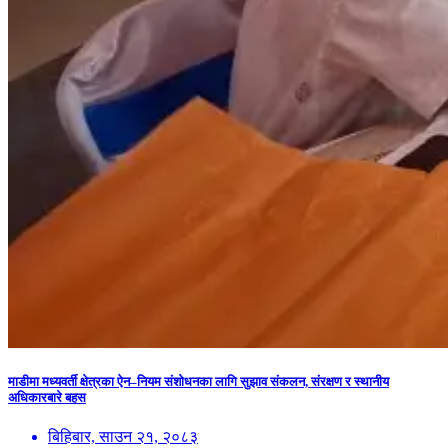
माडीमा मध्यवर्ती क्षेत्रका ऐन–नियम संशोधनका लागि सुझाव संकलन, संरक्षण र स्थानीय
अधिकारबारे बहस
बिहिबार, साउन २१, २०८३