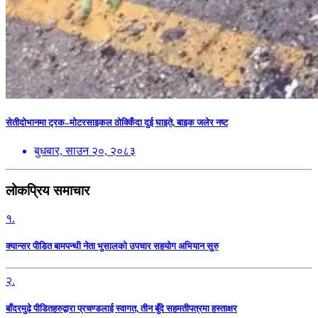
सेतीदोभानमा ट्रक–मोटरसाइकल ठोक्किँदा दुई घाइते, बाइक जलेर नष्ट
बुधबार, साउन २०, २०८३
लोकप्रिय समाचार
१.
क्यान्सर पीडित बामपन्थी नेता भुसालकाे उपचार सहयोग अभियान सुरु
२.
बाँदरमुढे पीडितहरुद्वारा प्रचण्डलाई स्वागत, तीन बुँदे सहमतीपत्रमा हस्ताक्षर