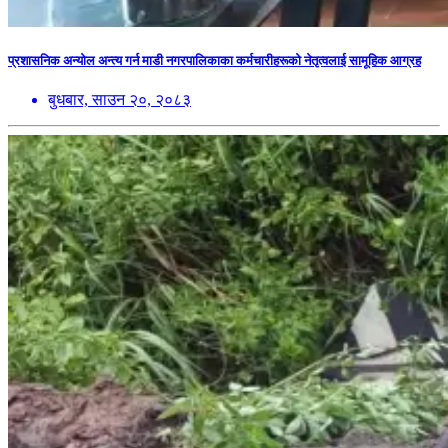
प्रशासनिक अन्योल अन्त्य गर्न माडी नगरपालिकाका कर्मचारीहरूको नेतृत्वलाई सामूहिक आग्रह
बुधबार, साउन २०, २०८३