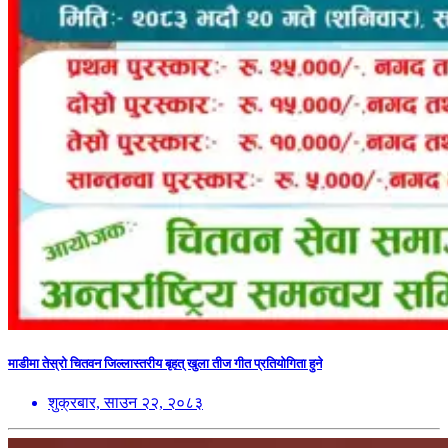
माडीमा तेस्रो चितवन जिल्लास्तरीय बृहत् खुला तीज गीत प्रतियोगिता हुने
शुक्रबार, साउन २२, २०८३