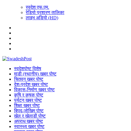
स्वदेश एफ.एम.
रेडियो प्रशारण तालिका
लाइभ अडियो (HD)
स्वदेशपोष्ट विशेष
माडी (स्थानीय) खबर पोष्ट
चितवन खबर पोष्ट
देश-प्रदेश खबर पोष्ट
विकास-निर्माण खबर पोष्ट
कृषि र कृषक पोष्ट
पर्यटन खबर पोष्ट
शिक्षा खबर पोष्ट
बिपद-जोखिम पोष्ट
खेल र खेलाडी पोष्ट
अपराध खबर पोष्ट
स्वास्थ्य खबर पोष्ट