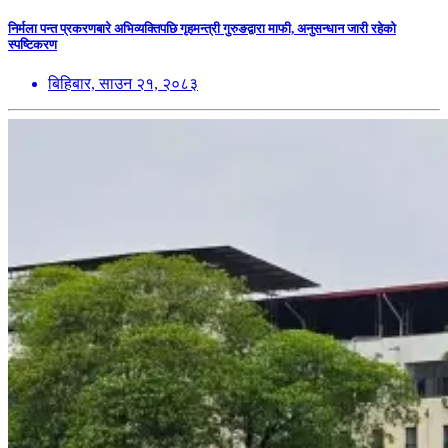
निर्मला पन्त प्रकरणबारे अभिव्यक्तिपछि गृहमन्त्री गुरुङद्वारा माफी, अनुसन्धान जारी रहेको
स्पष्टिकरण
बिहिबार, साउन २१, २०८३