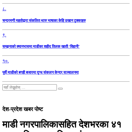
८.
चन्द्रमणी महतोद्वारा संकलित थारु भाषाका केहि उखान टुक्काहरु
९.
सम्झनाको क्यानभासमा माडीका शहीद तिलक खाती ‘विहानी’
१०.
पूर्वी माडीको बगही बजारमा दुग्ध संकलन केन्द्र सञ्चालनमा
देश-प्रदेश खबर पोष्ट
माडी नगरपालिकासहित देशभरका ४१