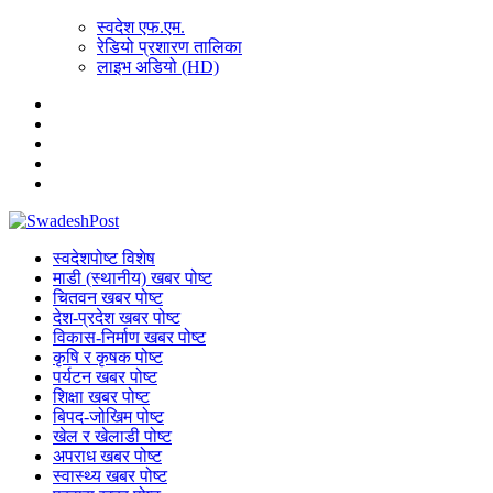
स्वदेश एफ.एम.
रेडियो प्रशारण तालिका
लाइभ अडियो (HD)
स्वदेशपोष्ट विशेष
माडी (स्थानीय) खबर पोष्ट
चितवन खबर पोष्ट
देश-प्रदेश खबर पोष्ट
विकास-निर्माण खबर पोष्ट
कृषि र कृषक पोष्ट
पर्यटन खबर पोष्ट
शिक्षा खबर पोष्ट
बिपद-जोखिम पोष्ट
खेल र खेलाडी पोष्ट
अपराध खबर पोष्ट
स्वास्थ्य खबर पोष्ट