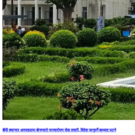
बीपी क्यान्सर अस्पतालमा बोनम्यारो प्रत्यारोपण सेवा तयारी, विदेश जानुपर्ने बाध्यता घट्ने