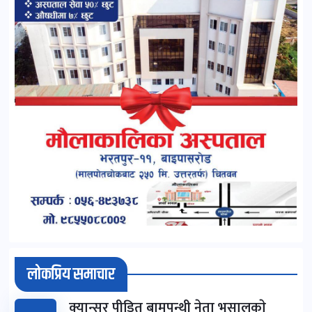
लोकप्रिय समाचार
क्यान्सर पीडित बामपन्थी नेता भुसालकाे