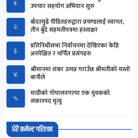
१.
उपचार सहयोग अभियान सुरु
बाँदरमुढे पीडितहरुद्वारा प्रचण्डलाई स्वागत,
२.
तीन बुँदे सहमतीपत्रमा हस्ताक्षर
प्रतिनिधीसभा निर्वाचनमा देखिएका केहि
३.
अनपेक्षित र चर्चित प्रसंगहरु
श्रीमानमा शंका उत्पन्न गराउँछ श्रीमतीको यस्तो
४.
बानीले
माडीको गोपालनगरमा एक युवकको
५.
संकाश्पद मृत्यु
धेरै कमेन्ट गरिएका