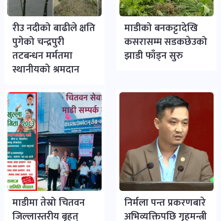
रीउ नदीको बाढीले क्षति
माडीको बनकट्टादेखि
पुगेको चन्द्रपुरी
कसरासम्म सडकछेउको
तटबन्धन मर्मतमा
झाडी फाँड्न सुरु
स्थानीयको श्रमदान
माडीमा तेस्रो चितवन
निर्मला पन्त प्रकरणबारे
जिल्लास्तरीय बृहत्
अभिव्यक्तिपछि गृहमन्त्री