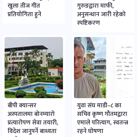
खुला तीज गीत
गुरुङद्वारा माफी,
प्रतियोगिता हुने
अनुसन्धान जारी रहेको
स्पष्टिकरण
बीपी क्यान्सर
युवा संघ माडी–८ का
अस्पतालमा बोनम्यारो
सचिव कृष्ण गौतमद्वारा
प्रत्यारोपण सेवा तयारी,
एमाले परित्याग, स्वतन्त्र
विदेश जानुपर्ने बाध्यता
रहने घोषणा