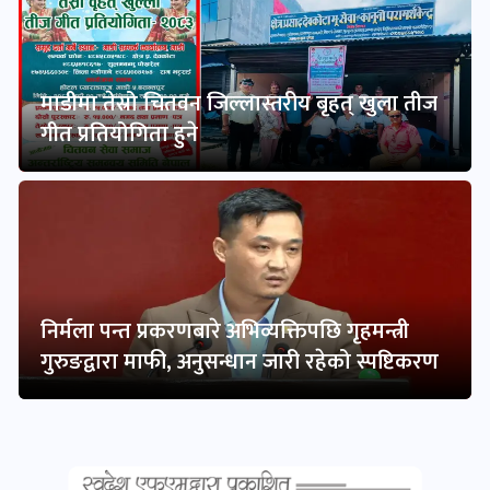
माडीमा तेस्रो चितवन जिल्लास्तरीय बृहत् खुला तीज
गीत प्रतियोगिता हुने
निर्मला पन्त प्रकरणबारे अभिव्यक्तिपछि गृहमन्त्री
गुरुङद्वारा माफी, अनुसन्धान जारी रहेको स्पष्टिकरण