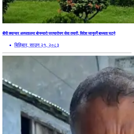
बीपी क्यान्सर अस्पतालमा बोनम्यारो प्रत्यारोपण सेवा तयारी, विदेश जानुपर्ने बाध्यता घट्ने
बिहिबार, साउन २१, २०८३