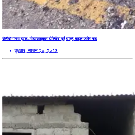
सेतीदोभानमा ट्रक–मोटरसाइकल ठोक्किँदा दुई घाइते, बाइक जलेर नष्ट
बुधबार, साउन २०, २०८३