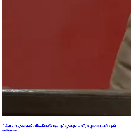
निर्मला पन्त प्रकरणबारे अभिव्यक्तिपछि गृहमन्त्री गुरुङद्वारा माफी, अनुसन्धान जारी रहेको
स्पष्टिकरण