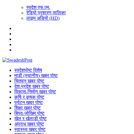
स्वदेश एफ.एम.
रेडियो प्रशारण तालिका
लाइभ अडियो (HD)
स्वदेशपोष्ट विशेष
माडी (स्थानीय) खबर पोष्ट
चितवन खबर पोष्ट
देश-प्रदेश खबर पोष्ट
विकास-निर्माण खबर पोष्ट
कृषि र कृषक पोष्ट
पर्यटन खबर पोष्ट
शिक्षा खबर पोष्ट
बिपद-जोखिम पोष्ट
खेल र खेलाडी पोष्ट
अपराध खबर पोष्ट
स्वास्थ्य खबर पोष्ट