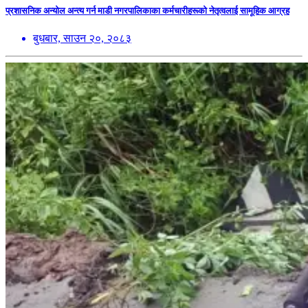
प्रशासनिक अन्योल अन्त्य गर्न माडी नगरपालिकाका कर्मचारीहरूको नेतृत्वलाई सामूहिक आग्रह
बुधबार, साउन २०, २०८३