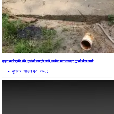
दाह्रा काटिएपछि पनि ध्रुवेको उपद्रो जारी, माडीमा घर भत्काएर नुनको बोरा लग्यो
बुधबार, साउन २०, २०८३