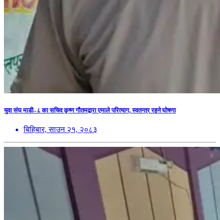
युवा संघ माडी–८ का सचिव कृष्ण गौतमद्वारा एमाले परित्याग, स्वतन्त्र रहने घोषणा
बिहिबार, साउन २१, २०८३