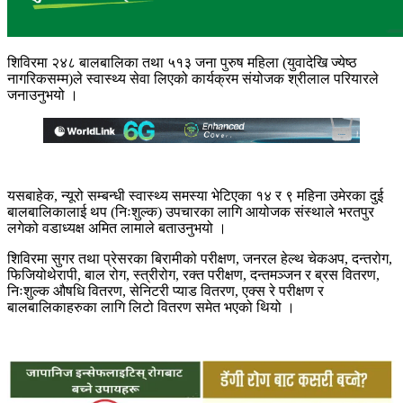
शिविरमा २४८ बालबालिका तथा ५१३ जना पुरुष महिला (युवादेखि ज्येष्ठ
नागरिकसम्म)ले स्वास्थ्य सेवा लिएको कार्यक्रम संयोजक श्रीलाल परियारले
जनाउनुभयो ।
यसबाहेक, न्यूरो सम्बन्धी स्वास्थ्य समस्या भेटिएका १४ र ९ महिना उमेरका दुई
बालबालिकालाई थप (निःशुल्क) उपचारका लागि आयोजक संस्थाले भरतपुर
लगेको वडाध्यक्ष अमित लामाले बताउनुभयो ।
शिविरमा सुगर तथा प्रेसरका बिरामीको परीक्षण, जनरल हेल्थ चेकअप, दन्तरोग,
फिजियोथेरापी, बाल रोग, स्त्रीरोग, रक्त परीक्षण, दन्तमञ्जन र ब्रस वितरण,
निःशुल्क औषधि वितरण, सेनिटरी प्याड वितरण, एक्स रे परीक्षण र
बालबालिकाहरुका लागि लिटो वितरण समेत भएको थियो ।