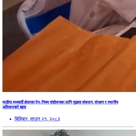
माडीमा मध्यवर्ती क्षेत्रका ऐन–नियम संशोधनका लागि सुझाव संकलन, संरक्षण र स्थानीय
अधिकारबारे बहस
बिहिबार, साउन २१, २०८३