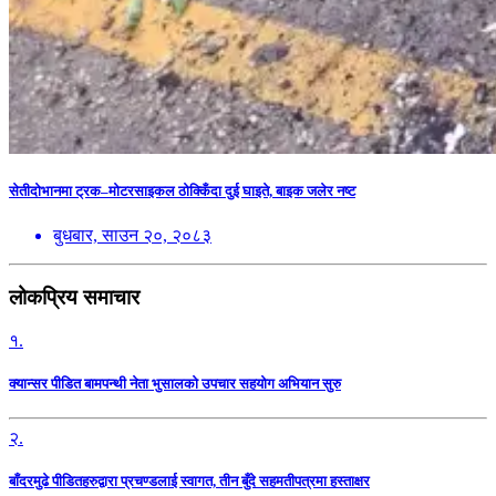
सेतीदोभानमा ट्रक–मोटरसाइकल ठोक्किँदा दुई घाइते, बाइक जलेर नष्ट
बुधबार, साउन २०, २०८३
लोकप्रिय समाचार
१.
क्यान्सर पीडित बामपन्थी नेता भुसालकाे उपचार सहयोग अभियान सुरु
२.
बाँदरमुढे पीडितहरुद्वारा प्रचण्डलाई स्वागत, तीन बुँदे सहमतीपत्रमा हस्ताक्षर