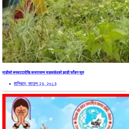
माडीको बनकट्टादेखि कसरासम्म सडकछेउको झाडी फाँड्न सुरु
शनिबार, साउन २३, २०८३