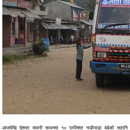
आजदेखि देशभर सवारी साधनमा १० प्रतिशत गाडीभाडा बढेको भएपनि