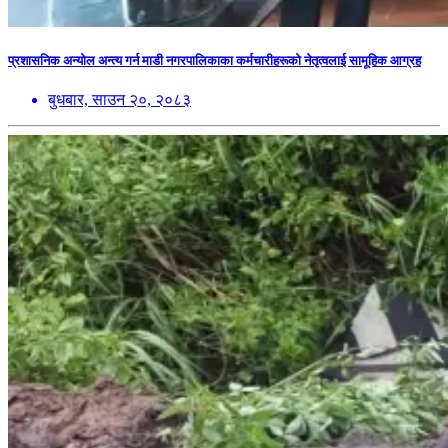
प्रशासनिक अन्योल अन्त्य गर्न माडी नगरपालिकाका कर्मचारीहरूको नेतृत्वलाई सामूहिक आग्रह
बुधबार, साउन २०, २०८३