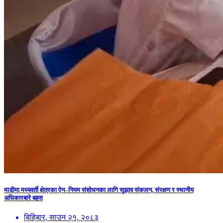
माडीमा मध्यवर्ती क्षेत्रका ऐन–नियम संशोधनका लागि सुझाव संकलन, संरक्षण र स्थानीय
अधिकारबारे बहस
बिहिबार, साउन २१, २०८३