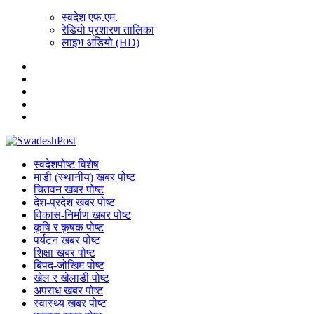
स्वदेश एफ.एम.
रेडियो प्रशारण तालिका
लाइभ अडियो (HD)
स्वदेशपोष्ट विशेष
माडी (स्थानीय) खबर पोष्ट
चितवन खबर पोष्ट
देश-प्रदेश खबर पोष्ट
विकास-निर्माण खबर पोष्ट
कृषि र कृषक पोष्ट
पर्यटन खबर पोष्ट
शिक्षा खबर पोष्ट
बिपद-जोखिम पोष्ट
खेल र खेलाडी पोष्ट
अपराध खबर पोष्ट
स्वास्थ्य खबर पोष्ट