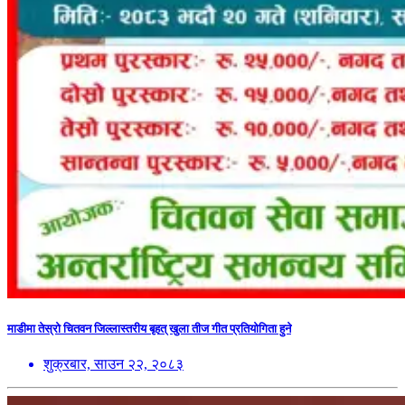
माडीमा तेस्रो चितवन जिल्लास्तरीय बृहत् खुला तीज गीत प्रतियोगिता हुने
शुक्रबार, साउन २२, २०८३