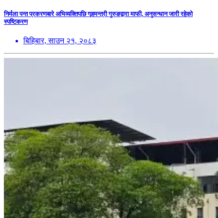
निर्मला पन्त प्रकरणबारे अभिव्यक्तिपछि गृहमन्त्री गुरुङद्वारा माफी, अनुसन्धान जारी रहेको
स्पष्टिकरण
बिहिबार, साउन २१, २०८३