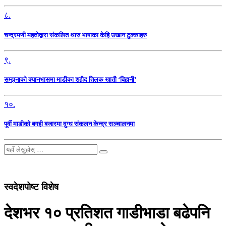
८.
चन्द्रमणी महतोद्वारा संकलित थारु भाषाका केहि उखान टुक्काहरु
९.
सम्झनाको क्यानभासमा माडीका शहीद तिलक खाती ‘विहानी’
१०.
पूर्वी माडीको बगही बजारमा दुग्ध संकलन केन्द्र सञ्चालनमा
स्वदेशपोष्ट विशेष
देशभर १० प्रतिशत गाडीभाडा बढेपनि