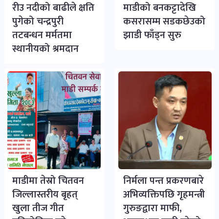
रीउ नदीको बाढीले क्षति
माडीको बनकट्टादेखि
पुगेको चन्द्रपुरी
कसरासम्म सडकछेउको
तटबन्धन मर्मतमा
झाडी फाँड्न सुरु
स्थानीयको श्रमदान
माडीमा तेस्रो चितवन
निर्मला पन्त प्रकरणबारे
जिल्लास्तरीय बृहत्
अभिव्यक्तिपछि गृहमन्त्री
खुला तीज गीत
गुरुङद्वारा माफी,