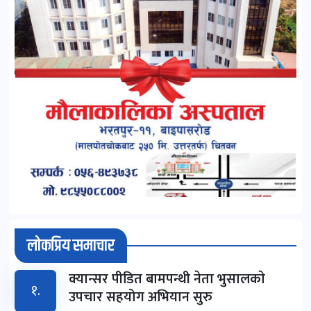
लोकप्रिय समाचार
क्यान्सर पीडित बामपन्थी नेता भुसालकाे
१.
उपचार सहयोग अभियान सुरु