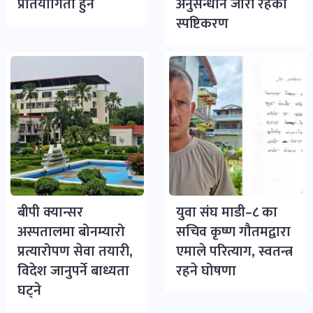
प्रतियोगिता हुने
अनुसन्धान जारी रहेको
स्पष्टिकरण
बीपी क्यान्सर
युवा संघ माडी–८ का
अस्पतालमा बोनम्यारो
सचिव कृष्ण गौतमद्वारा
प्रत्यारोपण सेवा तयारी,
एमाले परित्याग, स्वतन्त्र
विदेश जानुपर्ने बाध्यता
रहने घोषणा
घट्ने