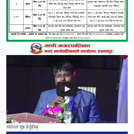
च्यानल पृष्ठ हेर्नुहोस्