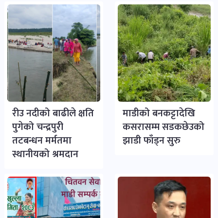
रीउ नदीको बाढीले क्षति
माडीको बनकट्टादेखि
पुगेको चन्द्रपुरी
कसरासम्म सडकछेउको
तटबन्धन मर्मतमा
झाडी फाँड्न सुरु
स्थानीयको श्रमदान