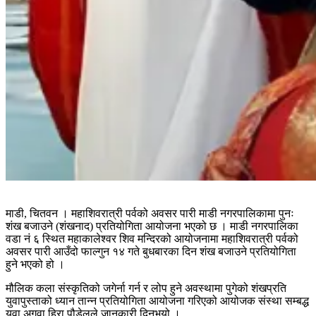
माडी, चितवन । महाशिवरात्री पर्वको अवसर पारी माडी नगरपालिकामा पुनः
शंख बजाउने (शंखनाद) प्रतियोगिता आयोजना भएको छ । माडी नगरपालिका
वडा नं ६ स्थित महाकालेश्वर शिव मन्दिरको आयोजनामा महाशिवरात्री पर्वको
अवसर पारी आउँदो फाल्गुन १४ गते बुधबारका दिन शंख बजाउने प्रतियोगिता
हुने भएको हो ।
मौलिक कला संस्कृतिको जगेर्ना गर्न र लोप हुने अवस्थामा पुगेको शंखप्रति
युवापुस्ताको ध्यान तान्न प्रतियोगिता आयोजना गरिएको आयोजक संस्था सम्बद्ध
युवा अगुवा हिरा पौडेलले जानकारी दिनुभयो ।