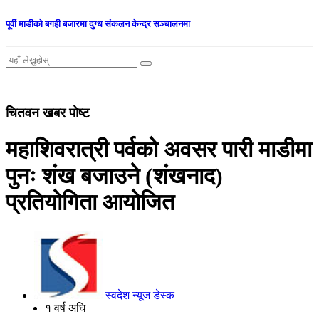
पूर्वी माडीको बगही बजारमा दुग्ध संकलन केन्द्र सञ्चालनमा
चितवन खबर पोष्ट
महाशिवरात्री पर्वको अवसर पारी माडीमा
पुनः शंख बजाउने (शंखनाद)
प्रतियोगिता आयोजित
स्वदेश न्यूज डेस्क
१ वर्ष अघि