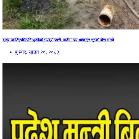
दाह्रा काटिएपछि पनि ध्रुवेको उपद्रो जारी, माडीमा घर भत्काएर नुनको बोरा लग्यो
बुधबार, साउन २०, २०८३