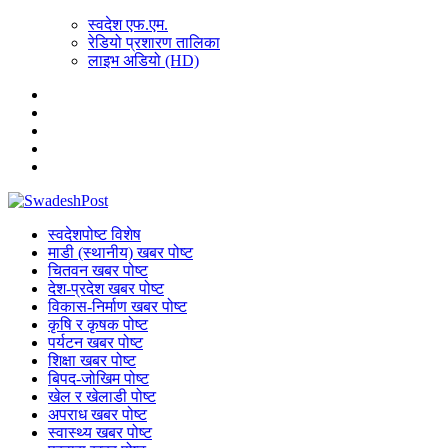
स्वदेश एफ.एम.
रेडियो प्रशारण तालिका
लाइभ अडियो (HD)
स्वदेशपोष्ट विशेष
माडी (स्थानीय) खबर पोष्ट
चितवन खबर पोष्ट
देश-प्रदेश खबर पोष्ट
विकास-निर्माण खबर पोष्ट
कृषि र कृषक पोष्ट
पर्यटन खबर पोष्ट
शिक्षा खबर पोष्ट
बिपद-जोखिम पोष्ट
खेल र खेलाडी पोष्ट
अपराध खबर पोष्ट
स्वास्थ्य खबर पोष्ट