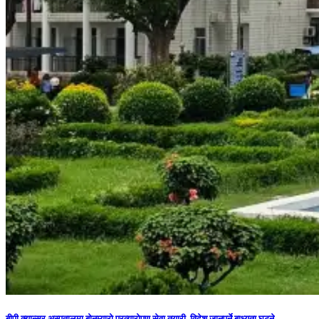
बीपी क्यान्सर अस्पतालमा बोनम्यारो प्रत्यारोपण सेवा तयारी, विदेश जानुपर्ने बाध्यता घट्ने