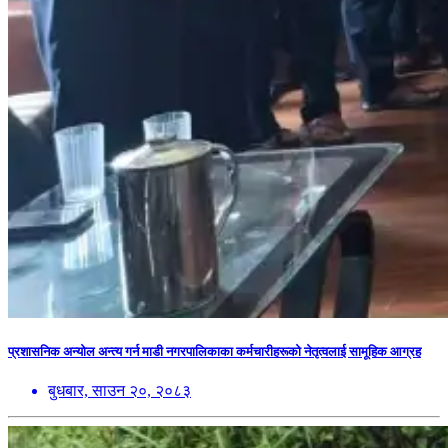
प्रशासनिक अन्योल अन्त्य गर्न माडी नगरपालिकाका कर्मचारीहरूको नेतृत्वलाई सामूहिक आग्रह
बुधबार, साउन २०, २०८३