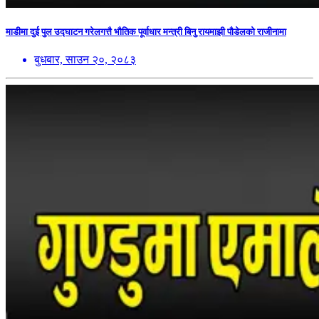
माडीमा दुई पुल उद्घाटन गरेलगत्तै भौतिक पूर्वाधार मन्त्री बिनु रायमाझी पौडेलको राजीनामा
बुधबार, साउन २०, २०८३