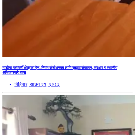
माडीमा मध्यवर्ती क्षेत्रका ऐन–नियम संशोधनका लागि सुझाव संकलन, संरक्षण र स्थानीय
अधिकारबारे बहस
बिहिबार, साउन २१, २०८३