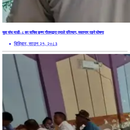
युवा संघ माडी–८ का सचिव कृष्ण गौतमद्वारा एमाले परित्याग, स्वतन्त्र रहने घोषणा
बिहिबार, साउन २१, २०८३