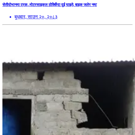
सेतीदोभानमा ट्रक–मोटरसाइकल ठोक्किँदा दुई घाइते, बाइक जलेर नष्ट
बुधबार, साउन २०, २०८३