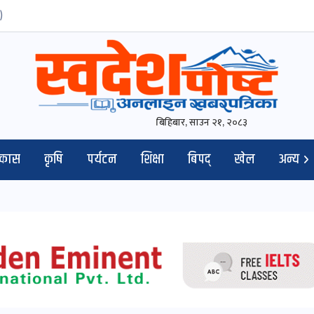
)
बिहिबार, साउन २१, २०८३
िकास
कृषि
पर्यटन
शिक्षा
बिपद्
खेल
अन्य