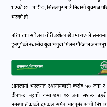
भएको छ । माडी-२, सितलपुर गाउँ निवासी युवराज पर
भएको हो ।
परिवारका सबैजना तोरी उखेल्न खेतमा गएको समयमा 
हुनपुगेको स्थानीय युवा अगुवा मिलन पौडेलले जनाउनु
आगलागी भएलगत्तै स्थानीयबासी करीब ५० जना र सशस्
दीपचन्द्र भट्टको कमाण्डमा १० जना
सशस्त्र प्र
नगरपालिकाको दमकल समेत आइपुगेर आगो निभाउने 