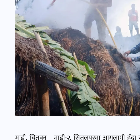
माडी, चितवन । माडी-२, सितलपुरमा आगलागी हुँदा साढ