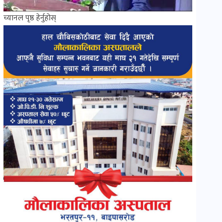
च्यानल पृष्ठ हेर्नुहोस्