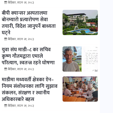
बिहिबार, साउन २१, २०८३
बीपी क्यान्सर अस्पतालमा
बोनम्यारो प्रत्यारोपण सेवा
तयारी, विदेश जानुपर्ने बाध्यता
घट्ने
बिहिबार, साउन २१, २०८३
युवा संघ माडी–८ का सचिव
कृष्ण गौतमद्वारा एमाले
परित्याग, स्वतन्त्र रहने घोषणा
बिहिबार, साउन २१, २०८३
माडीमा मध्यवर्ती क्षेत्रका ऐन–
नियम संशोधनका लागि सुझाव
संकलन, संरक्षण र स्थानीय
अधिकारबारे बहस
बिहिबार, साउन २१, २०८३