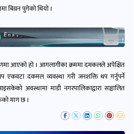
ा बिग्रन पुगेको थियो ।
्रणमा आएको हो । आगलागीका क्रममा दमकलले अपेक्षित
 र थप एकवटा दकमल व्यवस्था गरी जनशक्ति थप गर्नुपर्ने
सकेको अवस्थामा माडी नगरपालिकाद्वारा सञ्चालित
रुको माग छ ।