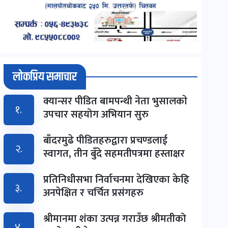
लोकप्रिय समाचार
क्यान्सर पीडित बामपन्थी नेता भुसालकाे
१.
उपचार सहयोग अभियान सुरु
बाँदरमुढे पीडितहरुद्वारा प्रचण्डलाई
२.
स्वागत, तीन बुँदे सहमतीपत्रमा हस्ताक्षर
प्रतिनिधीसभा निर्वाचनमा देखिएका केहि
३.
अनपेक्षित र चर्चित प्रसंगहरु
श्रीमानमा शंका उत्पन्न गराउँछ श्रीमतीको
४.