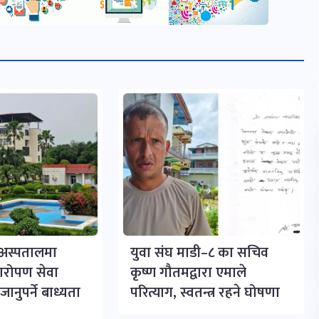
र अस्पतालमा
युवा संघ माडी–८ का सचिव
्यारोपण सेवा
कृष्ण गौतमद्वारा एमाले
ानुपर्ने बाध्यता
परित्याग, स्वतन्त्र रहने घोषणा