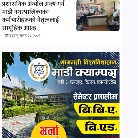
प्रशासनिक अन्योल अन्त्य गर्न
माडी नगरपालिकाका
कर्मचारीहरूको नेतृत्वलाई
सामूहिक आग्रह
बुधबार, साउन २०, २०८३