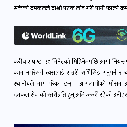
सकेको दमकलले दोश्रो पटक लोड गरी पानी फाल्ने क्रमम
करीब २ घण्टा ५० मिनेटको मिहिनेतपछि आगो नियन्त
काम नगरेसंगै त्यसलाई राम्ररी सर्भिसिङ गर्नुपर्ने
स्थानीयले माग गरेका छन् । आगलागीको मौसम आइ
दमकल सेवाको स्तरोन्नति हुनु अति जरुरी रहेको उनीह