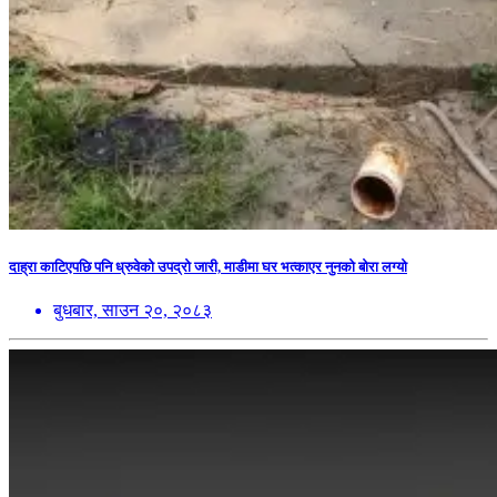
दाह्रा काटिएपछि पनि ध्रुवेको उपद्रो जारी, माडीमा घर भत्काएर नुनको बोरा लग्यो
बुधबार, साउन २०, २०८३