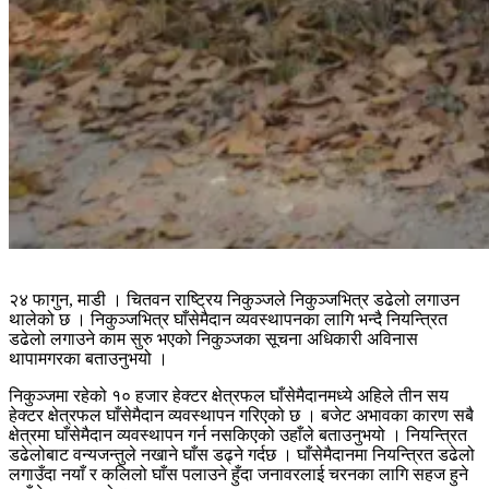
२४ फागुन, माडी । चितवन राष्ट्रिय निकुञ्जले निकुञ्जभित्र डढेलो लगाउन
थालेको छ । निकुञ्जभित्र घाँसेमैदान व्यवस्थापनका लागि भन्दै नियन्त्रित
डढेलो लगाउने काम सुरु भएको निकुञ्जका सूचना अधिकारी अविनास
थापामगरका बताउनुभयो ।
निकुञ्जमा रहेको १० हजार हेक्टर क्षेत्रफल घाँसेमैदानमध्ये अहिले तीन सय
हेक्टर क्षेत्रफल घाँसेमैदान व्यवस्थापन गरिएको छ । बजेट अभावका कारण सबै
क्षेत्रमा घाँसेमैदान व्यवस्थापन गर्न नसकिएको उहाँले बताउनुभयो । नियन्त्रित
डढेलोबाट वन्यजन्तुले नखाने घाँस डढ्ने गर्दछ ।
घाँसेमैदानमा नियन्त्रित डढेलो
लगाउँदा नयाँ र कलिलो घाँस पलाउने हुँदा जनावरलाई चरनका लागि सहज हुने