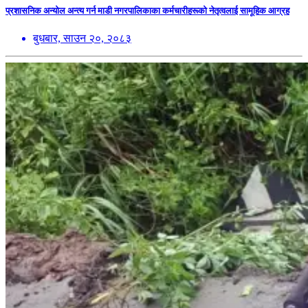
प्रशासनिक अन्योल अन्त्य गर्न माडी नगरपालिकाका कर्मचारीहरूको नेतृत्वलाई सामूहिक आग्रह
बुधबार, साउन २०, २०८३