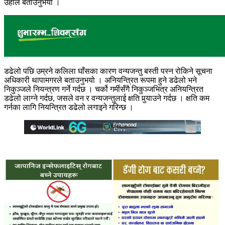
उहाँले बताउनुभयो ।
डढेलो पछि उम्रने कलिला घाँसका कारण वन्यजन्तु बस्ती पस्न रोकिने सूचना
अधिकारी थापामगरले बताउनुभयो । अनियन्त्रित रूपमा हुने डढेलो भने
निकुञ्जले नियन्त्रण गर्ने गर्दछ । चर्को गर्मीसँगै निकुञ्जभित्र अनियन्त्रित
डढेलो लाग्ने गर्दछ, जसले वन र वन्यजन्तुलाई क्षति पुर्‍याउने गर्दछ । क्षति कम
गर्नका लागि नियन्त्रित डढेलो लगाइने गरिन्छ ।