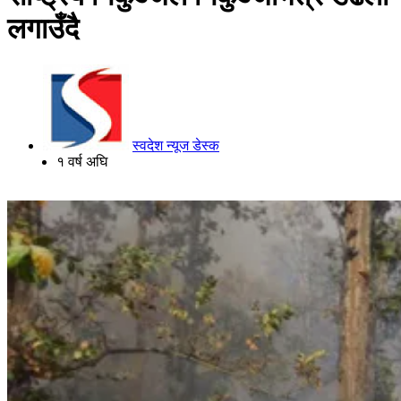
लगाउँदै
स्वदेश न्यूज डेस्क
१ वर्ष अघि