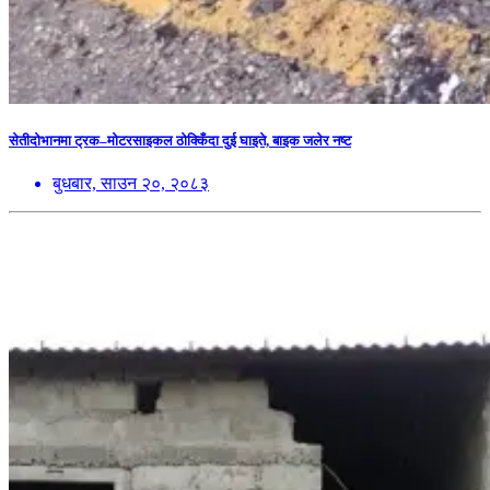
सेतीदोभानमा ट्रक–मोटरसाइकल ठोक्किँदा दुई घाइते, बाइक जलेर नष्ट
बुधबार, साउन २०, २०८३