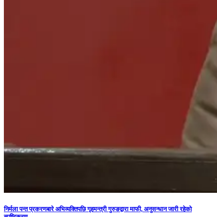
निर्मला पन्त प्रकरणबारे अभिव्यक्तिपछि गृहमन्त्री गुरुङद्वारा माफी, अनुसन्धान जारी रहेको
स्पष्टिकरण