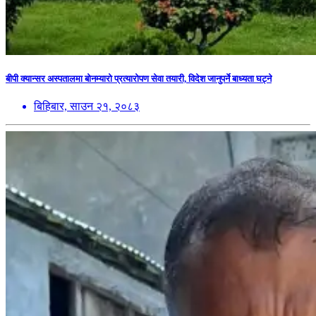
बीपी क्यान्सर अस्पतालमा बोनम्यारो प्रत्यारोपण सेवा तयारी, विदेश जानुपर्ने बाध्यता घट्ने
बिहिबार, साउन २१, २०८३