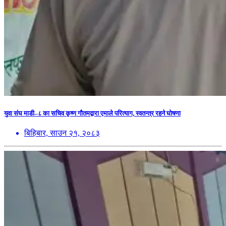
युवा संघ माडी–८ का सचिव कृष्ण गौतमद्वारा एमाले परित्याग, स्वतन्त्र रहने घोषणा
बिहिबार, साउन २१, २०८३