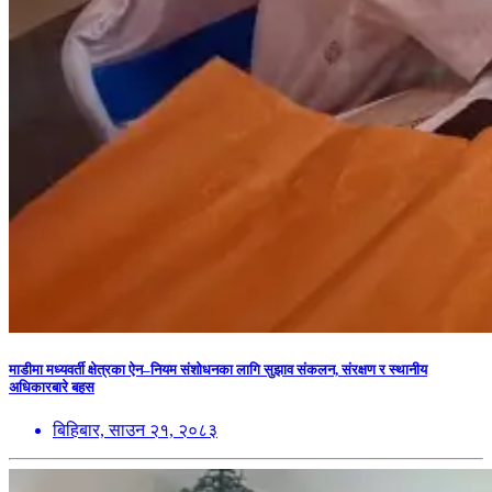
माडीमा मध्यवर्ती क्षेत्रका ऐन–नियम संशोधनका लागि सुझाव संकलन, संरक्षण र स्थानीय
अधिकारबारे बहस
बिहिबार, साउन २१, २०८३