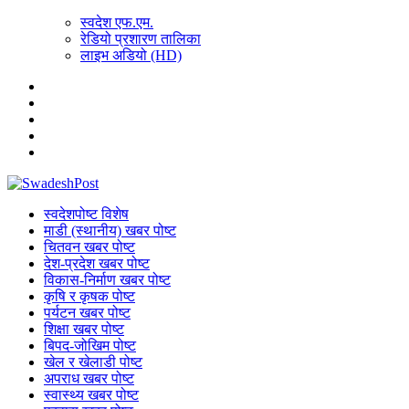
स्वदेश एफ.एम.
रेडियो प्रशारण तालिका
लाइभ अडियो (HD)
स्वदेशपोष्ट विशेष
माडी (स्थानीय) खबर पोष्ट
चितवन खबर पोष्ट
देश-प्रदेश खबर पोष्ट
विकास-निर्माण खबर पोष्ट
कृषि र कृषक पोष्ट
पर्यटन खबर पोष्ट
शिक्षा खबर पोष्ट
बिपद-जोखिम पोष्ट
खेल र खेलाडी पोष्ट
अपराध खबर पोष्ट
स्वास्थ्य खबर पोष्ट